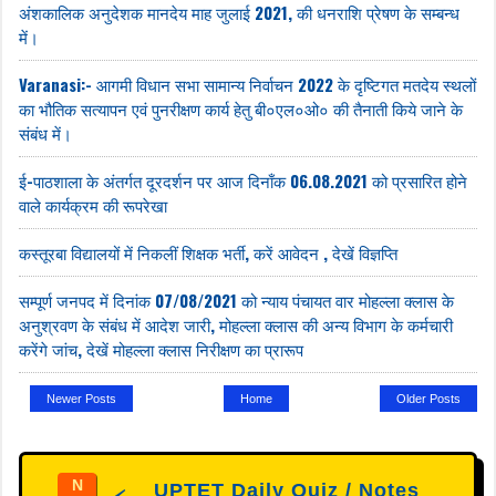
अंशकालिक अनुदेशक मानदेय माह जुलाई 2021, की धनराशि प्रेषण के सम्बन्ध
में।
Varanasi:- आगमी विधान सभा सामान्य निर्वाचन 2022 के दृष्टिगत मतदेय स्थलों
का भौतिक सत्यापन एवं पुनरीक्षण कार्य हेतु बी०एल०ओ० की तैनाती किये जाने के
संबंध में।
ई-पाठशाला के अंतर्गत दूरदर्शन पर आज दिनाँक 06.08.2021 को प्रसारित होने
वाले कार्यक्रम की रूपरेखा
कस्तूरबा विद्यालयों में निकलीं शिक्षक भर्ती, करें आवेदन , देखें विज्ञप्ति
सम्पूर्ण जनपद में दिनांक 07/08/2021 को न्याय पंचायत वार मोहल्ला क्लास के
अनुश्रवण के संबंध में आदेश जारी, मोहल्ला क्लास की अन्य विभाग के कर्मचारी
करेंगे जांच, देखें मोहल्ला क्लास निरीक्षण का प्रारूप
Newer Posts
Home
Older Posts
N
UPTET Daily Quiz / Notes