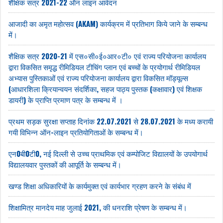
शैक्षिक सत्र 2021-22 ऑन लाइन आवेदन
आजादी का अमृत महोत्सव (AKAM) कार्यक्रम में प्रतिभाग किये जाने के सम्बन्ध
में।
शैक्षिक सत्र 2020-21 में एस०सी०ई०आर०टी० एवं राज्य परियोजना कार्यालय
द्वारा विकसित समृद्ध रीमिडियल टीचिंग प्लान एवं बच्चों के प्रयोगार्थ रीमिडियल
अभ्यास पुस्तिकाओं एवं राज्य परियोजना कार्यालय द्वारा विकसित मॉड्यूल्स
(आधारशिला क्रियान्वयन संदर्शिका, सहज पाठ्य पुस्तक (कक्षावार) एवं शिक्षक
डायरी) के प्राप्ति प्रमाण पत्र के सम्बन्ध में ।
प्रथम सड़क सुरक्षा सप्ताह दिनांक 22.07.2021 से 28.07.2021 के मध्य करायी
गयी विभिन्न ऑन-लाइन प्रतियोगिताओं के सम्बन्ध में।
एन0बी0टी0, नई दिल्ली से उच्च प्राथमिक एवं कम्पोजिट विद्यालयों के उपयोगार्थ
विद्यालयवार पुस्तकों की आपूर्ति के सम्बन्ध में।
खण्ड शिक्षा अधिकारियों के कार्यमुक्त एवं कार्यभार ग्रहण करने के संबंध में
शिक्षामित्र मानदेय माह जुलाई 2021, की धनराशि प्रेषण के सम्बन्ध में।