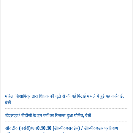
महिला शिक्षामित्र द्वारा शिक्षक की जूते से की गई पिटाई मामले में हुई यह कार्रवाई,
देखें
डीएलएड/ बीटीसी के इन वर्षों का रिजल्ट हुआ घोषित, देखै
सी०टी० (नर्सरी)/एन0टी0टी0 (डी०पी०एस०ई०) / डी०पी०एड० प्रशिक्षण