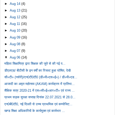
►
Aug 14
(4)
►
Aug 13
(21)
►
Aug 12
(25)
►
Aug 11
(16)
►
Aug 10
(20)
►
Aug 09
(16)
►
Aug 08
(8)
►
Aug 07
(9)
▼
Aug 06
(14)
महिला शिक्षामित्र द्वारा शिक्षक की जूते से की गई प...
डीएलएड/ बीटीसी के इन वर्षों का रिजल्ट हुआ घोषित, देखै
सी०टी० (नर्सरी)/एन0टी0टी0 (डी०पी०एस०ई०) / डी०पी०एड...
आजादी का अमृत महोत्सव (AKAM) कार्यक्रम में प्रतिभा...
शैक्षिक सत्र 2020-21 में एस०सी०ई०आर०टी० एवं राज्य ...
प्रथम सड़क सुरक्षा सप्ताह दिनांक 22.07.2021 से 28.0...
एन0बी0टी0, नई दिल्ली से उच्च प्राथमिक एवं कम्पोजिट...
खण्ड शिक्षा अधिकारियों के कार्यमुक्त एवं कार्यभार ...