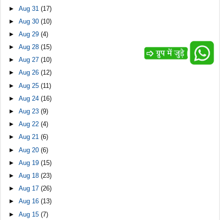
►
Aug 31
(17)
►
Aug 30
(10)
►
Aug 29
(4)
►
Aug 28
(15)
►
Aug 27
(10)
►
Aug 26
(12)
►
Aug 25
(11)
►
Aug 24
(16)
►
Aug 23
(9)
►
Aug 22
(4)
►
Aug 21
(6)
►
Aug 20
(6)
►
Aug 19
(15)
►
Aug 18
(23)
►
Aug 17
(26)
►
Aug 16
(13)
►
Aug 15
(7)