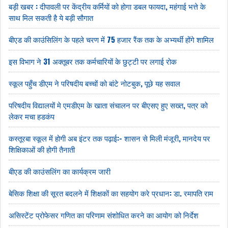
बड़ी खबर : दीपावली पर केंद्रीय कर्मियों को होगा डबल फायदा, महंगाई भत्ते के
साथ मिल सकती है ये बड़ी सौगात
बीएड की काउंसिलिंग के पहले चरण में 75 हजार रैंक तक के अभ्यर्थी होंगे शामिल
इस विभाग ने 31 अक्तूबर तक कर्मचारियों के छुट्टी पर लगाई रोक
स्कूल पहुँच डीएम ने परिषदीय बच्चों को बांटे नोटबुक, पूछे यह सवाल
परिषदीय विद्यालयों मे एमडीएम के खाता संचालन पर बीएसए हुए सख्त, पत्र को
लेकर मचा हडकंप
कस्तूरबा स्कूल में होगी अब इंटर तक पढ़ाई:- शासन से मिली मंजूरी, मानदेय पर
शिक्षिकाओं की होगी तैनाती
बीएड की काउंसलिंग का कार्यक्रम जारी
बेसिक शिक्षा की सूरत बदलने में शिक्षकों का सहयोग करे प्रधान: डा. रमापति राम
असिस्टेंट प्रोफेसर गणित का परिणाम संशोधित करने का आयोग को निर्देश