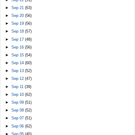
►
Sep 21
(63)
►
Sep 20
(56)
►
Sep 19
(56)
►
Sep 18
(57)
►
Sep 17
(48)
►
Sep 16
(56)
►
Sep 15
(54)
►
Sep 14
(60)
►
Sep 13
(52)
►
Sep 12
(47)
►
Sep 11
(39)
►
Sep 10
(62)
►
Sep 09
(51)
►
Sep 08
(52)
►
Sep 07
(51)
►
Sep 06
(62)
►
Sep 05
(45)