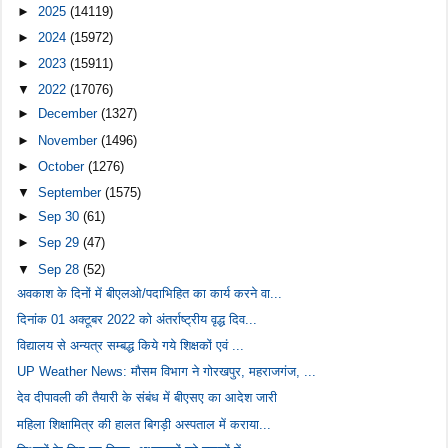
►
2025
(14119)
►
2024
(15972)
►
2023
(15911)
▼
2022
(17076)
►
December
(1327)
►
November
(1496)
►
October
(1276)
▼
September
(1575)
►
Sep 30
(61)
►
Sep 29
(47)
▼
Sep 28
(52)
अवकाश के दिनों में बीएलओ/पदाभिहित का कार्य करने वा...
दिनांक 01 अक्टूबर 2022 को अंतर्राष्ट्रीय वृद्ध दिव...
विद्यालय से अन्यत्र सम्बद्ध किये गये शिक्षकों एवं ...
UP Weather News: मौसम विभाग ने गोरखपुर, महराजगंज, ...
देव दीपावली की तैयारी के संबंध में बीएसए का आदेश जारी
महिला शिक्षामित्र की हालत बिगड़ी अस्पताल में कराया...