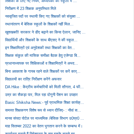
शिक्षकों के लिए नए नियम, अध्यापकों को स्कूलों में ...
निरीक्षण में 23 शिक्षक अनुपस्थित मिले
नवसृजित पदों पर स्थायी किए गए शिक्षकों को संयुक्त ...
स्थानांतरण में बेसिक स्‍कूलों के शिक्षकों नहीं मिल...
खुशखबरी! सरकार ने डीए बढ़ाने का क‍िया ऐलान, जानिए ...
विद्यार्थियों और शिक्षकों के साथ बीएसए ने की स्कूल...
इन शिक्षामित्रों एवं अनुदेशकों तथा शिक्षकों का वेत...
शिक्षक संकुल की मासिक समीक्षा बैठक हेतु एजेण्डा बि...
प्रधानाध्यापक पर शिक्षिकाओं व शिक्षामित्रों ने अभद...
बिना अवकाश के गायब रहने वाले शिक्षकों पर करें कार्...
विद्यालयों का रात्रि निरीक्षण करेंगे अफसर
DA Hike : केंद्रीय कर्मचारियों को मिली सौगात, 4 फी...
उम्र का सैकड़ा पार, मिल रहा दोगुनी पेंशन का उपहार
Basic Shiksha News:- पूर्व प्राथमिक शिक्षा कार्यक्...
समस्त शिक्षकगण विशेष रूप से ध्यान दीजिए- : नौवां स...
मानव संपदा पोर्टल पर माध्यमिक /बेसिक विभाग उ0प्र0 ...
माह सितम्बर 2022 का वेतन भुगतान करने के सम्बन्ध में।
कार्यालय बुलाते हैं निदेशालय के बाबू इसके चलते बढ़...