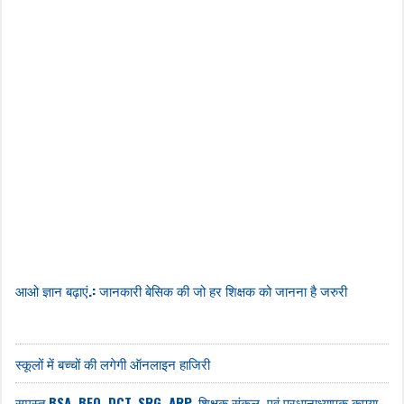
आओ ज्ञान बढ़ाएं.: जानकारी बेसिक की जो हर शिक्षक को जानना है जरुरी
स्कूलों में बच्चों की लगेगी ऑनलाइन हाजिरी
समस्त BSA, BEO, DCT, SRG, ARP, शिक्षक संकुल, एवं प्रधानाध्यापक कृपया