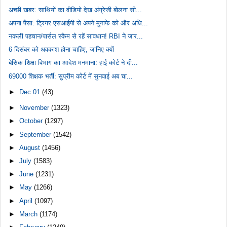
अच्छी खबर: साथियों का वीडियो देख अंग्रेजी बोलना सी...
अपना पैसा: ट्रिगर एसआईपी से अपने मुनाफे को और अधि...
नकली पहचान/पार्सल स्कैम से रहें सावधान! RBI ने जार...
6 दिसंबर को अवकाश होना चाहिए, जानिए क्यों
बेसिक शिक्षा विभाग का आदेश मनमाना: हाई कोर्ट ने दी...
69000 शिक्षक भर्ती: सुप्रीम कोर्ट में सुनवाई अब चा...
►
Dec 01
(43)
►
November
(1323)
►
October
(1297)
►
September
(1542)
►
August
(1456)
►
July
(1583)
►
June
(1231)
►
May
(1266)
►
April
(1097)
►
March
(1174)