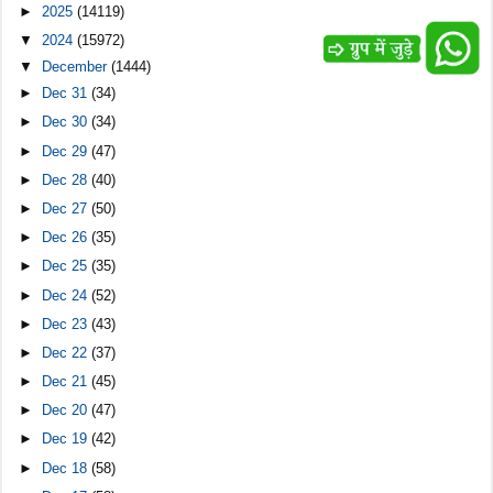
►
2025
(14119)
▼
2024
(15972)
▼
December
(1444)
►
Dec 31
(34)
►
Dec 30
(34)
►
Dec 29
(47)
►
Dec 28
(40)
►
Dec 27
(50)
►
Dec 26
(35)
►
Dec 25
(35)
►
Dec 24
(52)
►
Dec 23
(43)
►
Dec 22
(37)
►
Dec 21
(45)
►
Dec 20
(47)
►
Dec 19
(42)
►
Dec 18
(58)