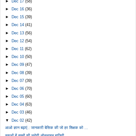
►
Dec 17
(58)
►
Dec 16
(36)
►
Dec 15
(39)
►
Dec 14
(41)
►
Dec 13
(56)
►
Dec 12
(54)
►
Dec 11
(62)
►
Dec 10
(50)
►
Dec 09
(47)
►
Dec 08
(39)
►
Dec 07
(39)
►
Dec 06
(70)
►
Dec 05
(60)
►
Dec 04
(63)
►
Dec 03
(46)
▼
Dec 02
(42)
आओ ज्ञान बढ़ाएं.: जानकारी बेसिक की जो हर शिक्षक को ...
स्कूलों में बच्चों की लगेगी ऑनलाइन हाजिरी