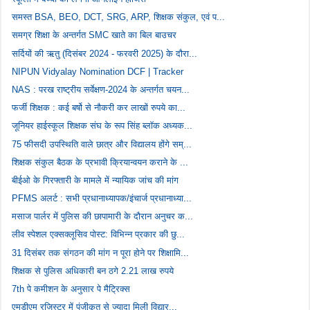
समस्त BSA, BEO, DCT, SRG, ARP, शिक्षक संकुल, एवं प...
समग्र शिक्षा के अन्तर्गत SMC खाते का बिल बाउचर
सर्दियों की ऋतु (दिसंबर 2024 - फरवरी 2025) के दौरा...
NIPUN Vidyalay Nomination DCF | Tracker
NAS : परख राष्ट्रीय सर्वेक्षण-2024 के अन्तर्गत चयन...
फर्जी शिक्षक : कई बर्षो से नौकरी कर लाखों रुपये का...
जूनियर हाईस्कूल शिक्षक संघ के रूप सिंह ब्लॉक अध्यक...
75 फीसदी उपस्थिति वाले छात्र और विद्यालय होंगे सम्...
शिक्षक संकुल बैठक के प्रभावी क्रियान्वयन कराने के ...
बीईओ के गिरफ्तारी के मामले में न्यायिक जांच की मांग
PFMS अलर्ट : सभी प्रधानाध्यापक/इंचार्ज प्रधानाध्या...
मसाज पार्लर में पुलिस की छापामारी के दौरान अनुचर क...
लीव स्पेशल एक्सक्लूसिव पोस्ट: विभिन्न प्रकार की छु...
31 दिसंबर तक संगठन की मांग न पूरा होने पर शिक्षामि...
शिक्षक से पुलिस अधिकारी बन ठगे 2.21 लाख रुपये
7th पे कमीशन के अनुसार पे मैट्रिक्स
एमडीएम रजिस्टर में पंजीकृत से ज्यादा मिली विद्यार्...