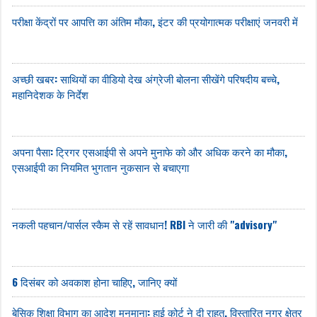
परीक्षा केंद्रों पर आपत्ति का अंतिम मौका, इंटर की प्रयोगात्मक परीक्षाएं जनवरी में
अच्छी खबर: साथियों का वीडियो देख अंग्रेजी बोलना सीखेंगे परिषदीय बच्चे,
महानिदेशक के निर्देश
अपना पैसा: ट्रिगर एसआईपी से अपने मुनाफे को और अधिक करने का मौका,
एसआईपी का नियमित भुगतान नुकसान से बचाएगा
नकली पहचान/पार्सल स्कैम से रहें सावधान! RBI ने जारी की "advisory"
6 दिसंबर को अवकाश होना चाहिए, जानिए क्यों
बेसिक शिक्षा विभाग का आदेश मनमाना: हाई कोर्ट ने दी राहत, विस्तारित नगर क्षेत्र