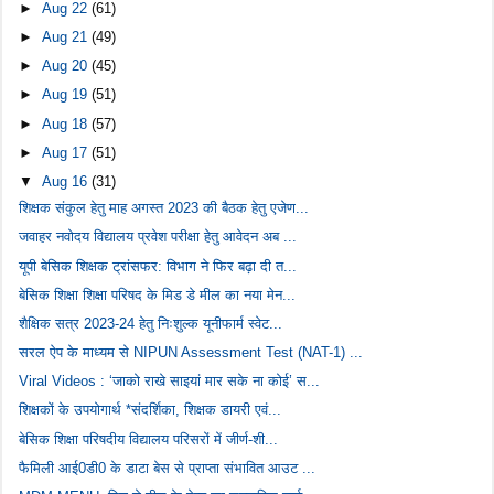
►
Aug 22
(61)
►
Aug 21
(49)
►
Aug 20
(45)
►
Aug 19
(51)
►
Aug 18
(57)
►
Aug 17
(51)
▼
Aug 16
(31)
शिक्षक संकुल हेतु माह अगस्त 2023 की बैठक हेतु एजेण...
जवाहर नवोदय विद्यालय प्रवेश परीक्षा हेतु आवेदन अब ...
यूपी बेसिक शिक्षक ट्रांसफर: विभाग ने फिर बढ़ा दी त...
बेसिक शिक्षा शिक्षा परिषद के मिड डे मील का नया मेन...
शैक्षिक सत्र 2023-24 हेतु निःशुल्क यूनीफार्म स्वेट...
सरल ऐप के माध्यम से NIPUN Assessment Test (NAT-1) ...
Viral Videos : ‘जाको राखे साइयां मार सके ना कोई’ स...
शिक्षकों के उपयोगार्थ *संदर्शिका, शिक्षक डायरी एवं...
बेसिक शिक्षा परिषदीय विद्यालय परिसरों में जीर्ण-शी...
फैमिली आई0डी0 के डाटा बेस से प्राप्ता संभावित आउट ...