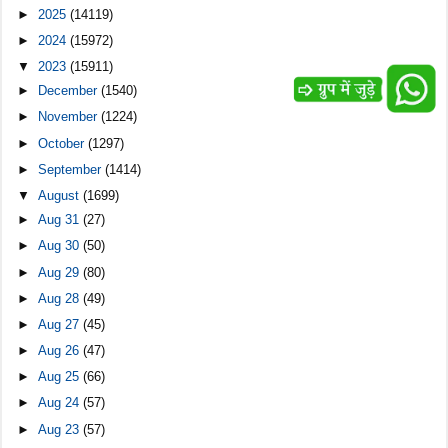
►
2025
(14119)
►
2024
(15972)
▼
2023
(15911)
►
December
(1540)
►
November
(1224)
►
October
(1297)
►
September
(1414)
▼
August
(1699)
►
Aug 31
(27)
►
Aug 30
(50)
►
Aug 29
(80)
►
Aug 28
(49)
►
Aug 27
(45)
►
Aug 26
(47)
►
Aug 25
(66)
►
Aug 24
(57)
►
Aug 23
(57)