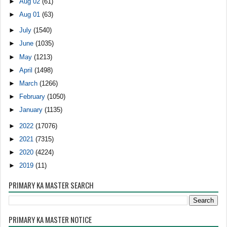
►
Aug 02
(61)
►
Aug 01
(63)
►
July
(1540)
►
June
(1035)
►
May
(1213)
►
April
(1498)
►
March
(1266)
►
February
(1050)
►
January
(1135)
►
2022
(17076)
►
2021
(7315)
►
2020
(4224)
►
2019
(11)
PRIMARY KA MASTER SEARCH
PRIMARY KA MASTER NOTICE