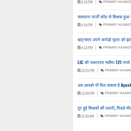
4:15 PM
PRIMARY KA MAS
सावधान: फर्जी कॉल से शिक्षक हुआ 
4:14 PM
PRIMARY KA MAS
व्हाट्सएप अपने करोड़ो यूजर को झटका
4:13 PM
PRIMARY KA MAS
LIC की जबरदस्त स्कीम: 121 रुपये ज
12:01 PM
PRIMARY KA MA
अब आपको भी मिल सकता है Ayushm
12:00 PM
PRIMARY KA MA
दूर हुई शिक्षकों की उधारी, मिडडे 
11:59 AM
PRIMARY KA MA