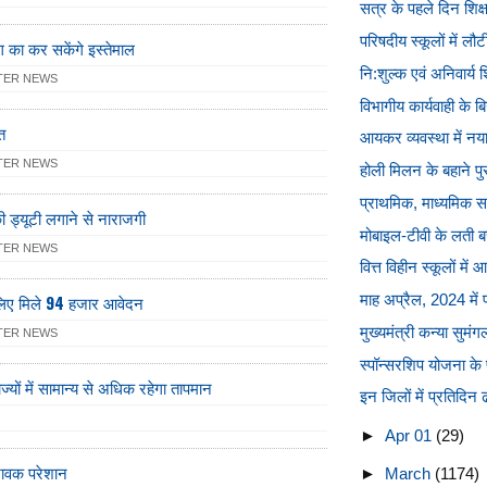
सत्र के पहले दिन शिक्
परिषदीय स्कूलों में लौट
 का कर सकेंगे इस्तेमाल
नि:शुल्क एवं अनिवार्
TER NEWS
विभागीय कार्यवाही के 
त
आयकर व्यवस्था में नय
TER NEWS
होली मिलन के बहाने पुर
प्राथमिक, माध्यमिक स
ं की ड्यूटी लगाने से नाराजगी
मोबाइल-टीवी के लती बच
TER NEWS
वित्त विहीन स्कूलों में 
 लिए मिले 94 हजार आवेदन
माह अप्रैल, 2024 में पर
मुख्यमंत्री कन्या सुमंगल
TER NEWS
स्पॉन्सरशिप योजना के प
ज्यों में सामान्य से अधिक रहेगा तापमान
इन जिलों में प्रतिदिन ढ
►
Apr 01
(29)
िभावक परेशान
►
March
(1174)