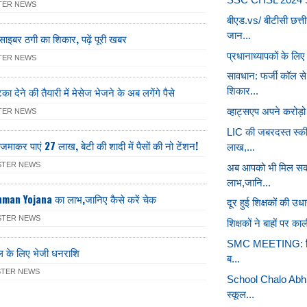
TER NEWS
बीएड.vs/ बीटीसी छत्त
जान...
साइबर ठगी का शिकार, पढ़ें पूरी खबर
प्रधानाध्यापकों के लिए
TER NEWS
सावधान: फर्जी कॉल से
 देने की तैयारी में मेसेज भेजने के अब लगेंगे पैसे
शिकार...
व्हाट्सएप अपने करोड़ो
TER NEWS
LIC की जबरदस्त स्की
माकर पाएं 27 लाख, बेटी की शादी में पैसों की नो टेंशन!
लाख,...
STER NEWS
अब आपको भी मिल स
लाभ,जानि...
an Yojana का लाभ,जानिए कैसे करें चेक
दूर हुई शिक्षकों की उध
STER NEWS
शिक्षकों ने बाहों पर का
SMC MEETING: विद्या
मील के लिए भेजी धनराशि
ब...
STER NEWS
School Chalo Abhi
स्कूल...