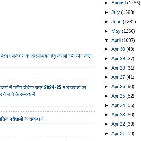
►
August
(1456)
►
July
(1583)
►
June
(1231)
►
May
(1266)
▼
April
(1097)
►
Apr 30
(49)
 होम बेस्ड एजुकेशन के क्रियान्वयन हेतु करायी गयी फोन कॉल
►
Apr 29
(27)
►
Apr 28
(31)
►
Apr 27
(41)
यालयों में नवीन शैक्षिक सत्र 2024-25 में छात्राओं का
►
Apr 26
(50)
े जाने के सम्बन्ध में
►
Apr 25
(52)
►
Apr 24
(56)
►
Apr 23
(50)
ासिक परीक्षाओं के सम्बन्ध में
►
Apr 22
(33)
►
Apr 21
(19)