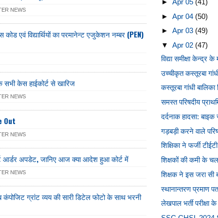
►
Apr 05
(41)
TER NEWS
►
Apr 04
(50)
►
Apr 03
(49)
 कोड एवं विद्यार्थियों का परमानेन्ट एजुकेशन नम्बर (PEN)
▼
Apr 02
(47)
विद्या समीक्षा केन्द्र क
उच्चीकृत कस्तूरबा गांधी
ी के सभी केस हाईकोर्ट से खारिज
कस्तूरबा गांधी बालिका वि
TER NEWS
समस्त परिषदीय प्राथमि
दर्दनाक हादसा: बाइक 
e Out
गड़बड़ी करने वाले परिष
TER NEWS
शिक्षिका ने फर्जी टीईटी
ट आर्डर अपडेट, जानिए आज क्या आदेश हुआ कोर्ट में
शिक्षकों की कमी के चल
TER NEWS
शिक्षक ने इस जरा सी 
स्थानान्तरण प्रमाण पत्
अब कंपोजिट ग्रांट व्यय की सारी डिटेल फोटो के साथ भरनी
लेखपाल भर्ती परीक्षा क
SSC CHSL 2024 S