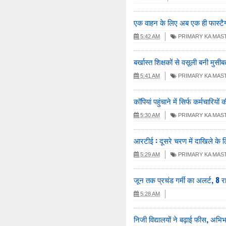
एक वाहन के लिए अब एक ही फास्टैग
5:42 AM
PRIMARY KA MAS
बर्खास्त शिक्षकों से वसूली बनी मुसीब
5:41 AM
PRIMARY KA MAS
कॉपियां पहुंचाने में सिर्फ कर्मचारियो
5:30 AM
PRIMARY KA MAS
आरटीई : दूसरे चरण में दाखिले के
5:29 AM
PRIMARY KA MAS
जून तक प्रचंड गर्मी का अलर्ट, 8 रा
5:28 AM
निजी विद्यालयों ने बढ़ाई फीस, अभ