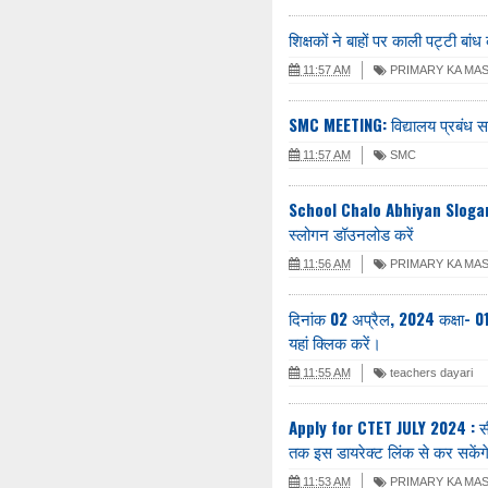
शिक्षकों ने बाहों पर काली पट्टी बांध
11:57 AM
PRIMARY KA MA
SMC MEETING: विद्यालय प्रबंध समि
11:57 AM
SMC
School Chalo Abhiyan Slogans
स्लोगन डॉउनलोड करें
11:56 AM
PRIMARY KA MA
दिनांक 02 अप्रैल, 2024 कक्षा- 01
यहां क्लिक करें।
11:55 AM
teachers dayari
Apply for CTET JULY 2024 : सी
तक इस डायरेक्ट लिंक से कर सके
11:53 AM
PRIMARY KA MA