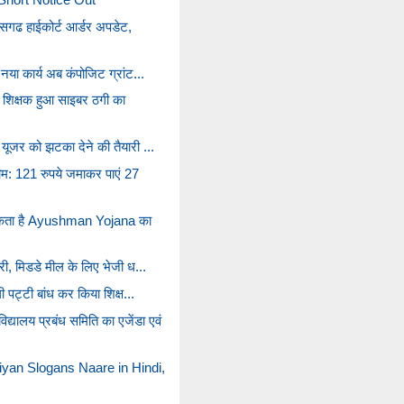
ीसगढ हाईकोर्ट आर्डर अपडेट,
 नया कार्य अब कंपोजिट ग्रांट...
 शिक्षक हुआ साइबर ठगी का
 यूजर को झटका देने की तैयारी ...
म: 121 रुपये जमाकर पाएं 27
कता है Ayushman Yojana का
ारी, मिडडे मील के लिए भेजी ध...
ली पट्टी बांध कर किया शिक्ष...
लय प्रबंध समिति का एजेंडा एवं
yan Slogans Naare in Hindi,