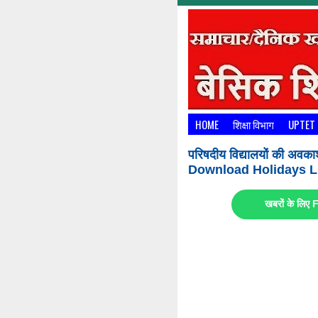
HOME
शिक्षा विभाग
UPTET
परिषदीय विद्यालयों की अवका
Download Holidays Li
खबरों के लि