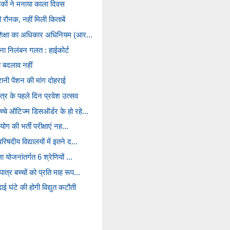
षकों ने मनाया काला दिवस
ी रौनक, नहीं मिली किताबें
य शिक्षा का अधिकार अधिनियम (आर...
बिना निलंबन गलत : हाईकोर्ट
ा बदलाव नहीं
ानी पेंशन की मांग दोहराई
त्र के पहले दिन प्रवेश उत्सव
्चे ऑटिज्म डिसऑर्डर के हो रहे...
आयोग की भर्ती परीक्षाएं नह...
िषदीय विद्यालयों में इतने द...
ा योजनांतर्गत 6 श्रेणियों ...
ात्र बच्चों को प्रति माह रूप...
ाई घंटे की होगी विद्युत कटौती