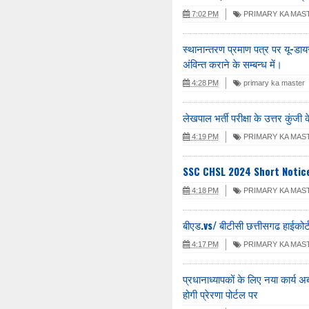
7:02 PM
PRIMARY KA MAS
स्थानान्तरण प्रमाण पत्र पर यू-डायस
अंविन्त कराने के सम्बन्ध में।
4:28 PM
primary ka master
लेखपाल भर्ती परीक्षा के उत्तर कुंज
4:19 PM
PRIMARY KA MAS
SSC CHSL 2024 Short Notic
4:18 PM
PRIMARY KA MAS
बीएड.vs/ बीटीसी छत्तीसगढ हाईकोर्
4:17 PM
PRIMARY KA MAS
प्रधानाध्यापकों के लिए नया कार्य 
होगी प्रेरणा पोर्टल पर