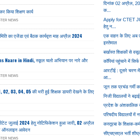
दिनांक 02 अप्रैल, 20
क...
 कर किया शिक्षण कार्य
Apply for CTET JU
STER NEWS
हेतु न...
ति का एजेंडा एवं बैठक कार्यवृत्त माह अप्रैल 2024
एक वाहन के लिए अब ए
इस्तेमाल
बर्खास्त शिक्षकों से वस
 Naare in Hindi, स्कूल चलो अभियान पर नारे और
कॉपियां पहुंचाने में सिर्
आरटीई : दूसरे चरण मे
STER NEWS
आ...
जून तक प्रचंड गर्मी का 
, 02, 03, 04, 05 की भरी हुई शिक्षक डायरी देखने के लिए
निजी विद्यालयों ने बढ
प्रदेश के अंशकालिक खे
परिषदीय विद्यालयों में 
टेट जुलाई 2024 हेतु नोटिफिकेशन हुआ जारी, 02 अप्रैल
कस्तूरबा के शिक्षक-कर
ंगे ऑनलाइन आवेदन
सीएचएसएल भर्ती शीघ
STER NEWS