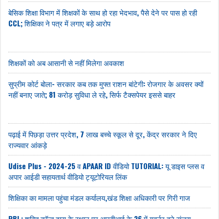
बेसिक शिक्षा विभाग में शिक्षकों के साथ हो रहा भेदभाव, पैसे देने पर पास हो रही
CCL; शिक्षिका ने पत्र में लगाए बड़े आरोप
शिक्षकों को अब आसानी से नहीं मिलेगा अवकाश
सुप्रीम कोर्ट बोला- सरकार कब तक मुफ्त राशन बांटेगी: रोजगार के अवसर क्यों
नहीं बनाए जाते; 81 करोड़ सुविधा ले रहे, सिर्फ टैक्सपेयर इससे बाहर
पढ़ाई में पिछड़ा उत्तर प्रदेश, 7 लाख बच्चे स्कूल से दूर, केंद्र सरकार ने दिए
राज्यवार आंकड़े
Udise Plus - 2024-25 व APAAR ID वीडियो TUTORIAL: यू डाइस प्लस व
अपार आईडी सहायतार्थ वीडियो ट्यूटोरियल लिंक
शिक्षिका का मामला पहुंचा मंडल कर्यालय,खंड शिक्षा अधिकारी पर गिरी गाज
RBI : शक्ति कॉन्त दास के स्थान पर आरबीआई के 26 में गवर्नर बने संजय