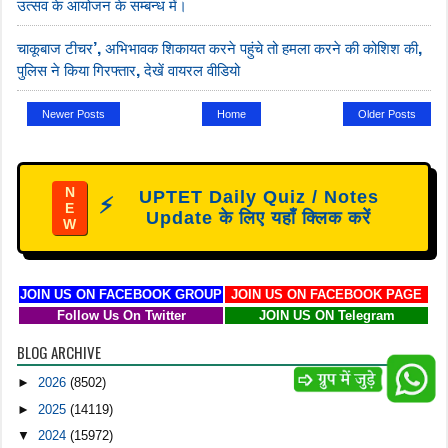
उत्सव के आयोजन के सम्बन्ध में।
चाकूबाज टीचर’, अभिभावक शिकायत करने पहुंचे तो हमला करने की कोशिश की,
पुलिस ने किया गिरफ्तार, देखें वायरल वीडियो
Newer Posts
Home
Older Posts
N
UPTET Daily Quiz / Notes
⚡
E
Update के लिए यहाँ क्लिक करें
W
JOIN US ON FACEBOOK GROUP
JOIN US ON FACEBOOK PAGE
Follow Us On Twitter
JOIN US ON Telegram
BLOG ARCHIVE
►
2026
(8502)
►
2025
(14119)
▼
2024
(15972)