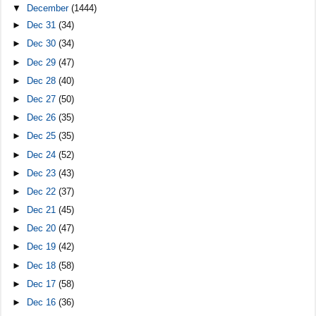
▼
December
(1444)
►
Dec 31
(34)
►
Dec 30
(34)
►
Dec 29
(47)
►
Dec 28
(40)
►
Dec 27
(50)
►
Dec 26
(35)
►
Dec 25
(35)
►
Dec 24
(52)
►
Dec 23
(43)
►
Dec 22
(37)
►
Dec 21
(45)
►
Dec 20
(47)
►
Dec 19
(42)
►
Dec 18
(58)
►
Dec 17
(58)
►
Dec 16
(36)