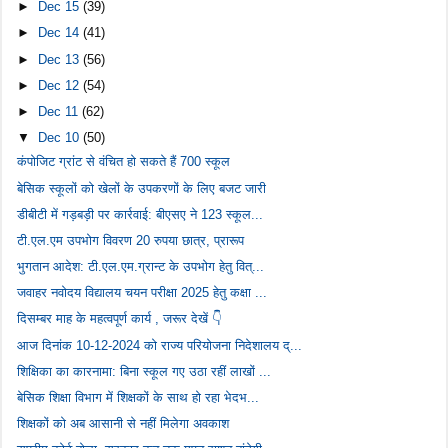
►
Dec 15
(39)
►
Dec 14
(41)
►
Dec 13
(56)
►
Dec 12
(54)
►
Dec 11
(62)
▼
Dec 10
(50)
कंपोजिट ग्रांट से वंचित हो सकते हैं 700 स्कूल
बेसिक स्कूलों को खेलों के उपकरणों के लिए बजट जारी
डीबीटी में गड़बड़ी पर कार्रवाई: बीएसए ने 123 स्कूल...
टी.एल.एम उपभोग विवरण 20 रुपया छात्र, प्रारूप
भुगतान आदेश: टी.एल.एम.ग्रान्ट के उपभोग हेतु वित्...
जवाहर नवोदय वि‌द्यालय चयन परीक्षा 2025 हेतु कक्षा ...
दिसम्बर माह के महत्वपूर्ण कार्य , जरूर देखें 👇
आज दिनांक 10-12-2024 को राज्य परियोजना निदेशालय द्...
शिक्षिका का कारनामा: बिना स्कूल गए उठा रहीं लाखों ...
बेसिक शिक्षा विभाग में शिक्षकों के साथ हो रहा भेदभ...
शिक्षकों को अब आसानी से नहीं मिलेगा अवकाश