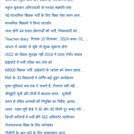
स्कूल बुलाकर अभिभावकों से भरवाए सहमति पत्र
नई प्राथमिक शिक्षक भर्ती के लिए शिक्षा सेवा चयन आय...
माध्यमिक शिक्षकों ने किया प्रदर्शन
जल्द होगी 44 हजार होमगार्डों की भर्ती, नियमावली को...
Teacher diary: दिनांक 10 दिसम्बर , 2024 कक्षा- 01,...
आधार में अपडेट से चूके तो शुल्क चुकाना होगा
2022 का विवाद सुलझा नहीं 2018 ने उठाए गंभीर सवाल
हाईकोर्ट में भर्ती परीक्षा चार,पांच को
68500 शिक्षक भर्ती: हाईकोर्ट के आदेश को लेकर छात्र...
जिले के 33 विद्यालयों में लर्निंग बाई डूइंग कार्यक्रम
मुफ्त सुविधाएं कब तक दे सकते हैं, रोजगार क्यों नही...
सीयूईटी यूजी और पीजी में बदलाव संभव : यूजीसी
चयन से वंचित अभ्यर्थी की नियुक्ति का निर्देश, इलाह...
असर: राहत यूपी बोर्ड ने 30 और 40 किमी दूर बनाए परी...
डिग्री कॉलेजों में भर्ती होंगे 562 असिस्टेंट प्रोफेसर
रोजगारपरक शिक्षा के लिए कॉन्क्लेव
टीजीटी के आठ पदों के लिए साक्षात्कार आज