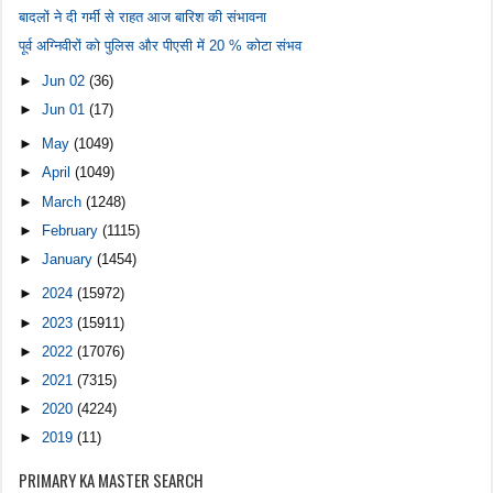
बादलों ने दी गर्मी से राहत आज बारिश की संभावना
पूर्व अग्निवीरों को पुलिस और पीएसी में 20 % कोटा संभव
►
Jun 02
(36)
►
Jun 01
(17)
►
May
(1049)
►
April
(1049)
►
March
(1248)
►
February
(1115)
►
January
(1454)
►
2024
(15972)
►
2023
(15911)
►
2022
(17076)
►
2021
(7315)
►
2020
(4224)
►
2019
(11)
PRIMARY KA MASTER SEARCH