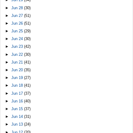
►
Jun 28
(30)
►
Jun 27
(51)
►
Jun 26
(51)
►
Jun 25
(29)
►
Jun 24
(30)
►
Jun 23
(42)
►
Jun 22
(30)
►
Jun 21
(41)
►
Jun 20
(35)
►
Jun 19
(27)
►
Jun 18
(41)
►
Jun 17
(37)
►
Jun 16
(40)
►
Jun 15
(37)
►
Jun 14
(31)
►
Jun 13
(24)
►
Jun 12
(20)