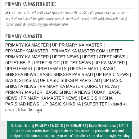
PRIMARY KA MASTER NOTICE
✍
नोट:-इस ब्लॉग की सभी खबरें google search से लीं गयीं ,कृपया खबर का प्रयोग
करने से पहले वैधानिक पुष्टि अवश्य कर लें. इसमें ब्लॉग एडमिन की कोई जिम्मेदारी नहीं है.
पाठक ख़बरे के प्रयोग हेतु खुद जिम्मेदार होगा.
PRIMARY KA MASTER
PRIMARY KA MASTER | UP PRIMARY KA MASTER |
PRYMARYKAMASTER | PRIMARY KA MASTER COM | UPTET
PRIMARY KA MASTER | UPTET NEWS | UPTET LATEST NEWS |
UPTET HELP | UPTET BLOG | UP TET NEWS | UP KA MASTER |
UPDATEMART | UPDATEMARTS | UPDATE MART | BASIC
SHIKSHA NEWS | BASIC SHIKSHA PARISHAD | UP BASIC NEWS |
BASIC SHIKSHA | UP BASIC SHIKSHA PARISHAD | UP BASIC
SHIKSHA NEWS | PRIMARY KA MASTER CURRENT NEWS |
PRIMARY MASTER | BASIC SHIKSHA NEWS TODAY | BASIC
NEWS | PRIMARY KA MASTER NEWS | BASIC SHIKSHA
PARISHAD NEWS | UP BASIC SHIKSHA | SUPER TET | प्राइमरी का
मास्टर | बेसिक शिक्षा न्यूज
©
UpdateMarts| PRIMARY KA MASTER | SHIKSHAMITRA | Basic Shiksha News | UPTET
This site uses cookies from Google to deliver its services, to personalise ads and to
analyse traffic. Information about your use of this site is shared with Google. By using