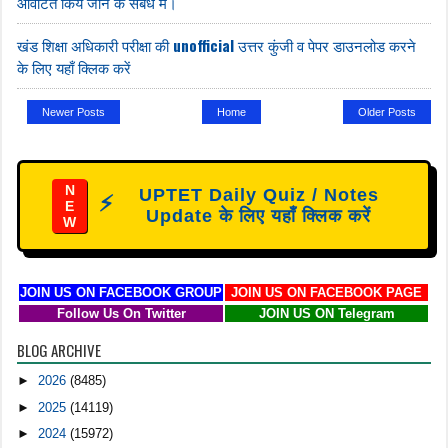
आवंटित किये जाने के संबंध में।
खंड शिक्षा अधिकारी परीक्षा की unofficial उत्तर कुंजी व पेपर डाउनलोड करने
के लिए यहाँ क्लिक करें
Newer Posts
Home
Older Posts
N
UPTET Daily Quiz / Notes
⚡
E
Update के लिए यहाँ क्लिक करें
W
JOIN US ON FACEBOOK GROUP
JOIN US ON FACEBOOK PAGE
Follow Us On Twitter
JOIN US ON Telegram
BLOG ARCHIVE
►
2026
(8485)
►
2025
(14119)
►
2024
(15972)