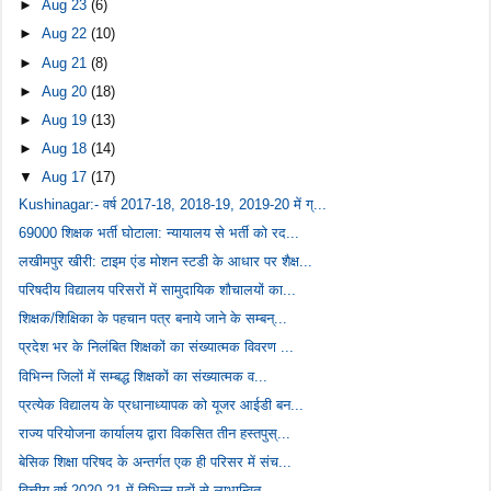
►
Aug 23
(6)
►
Aug 22
(10)
►
Aug 21
(8)
►
Aug 20
(18)
►
Aug 19
(13)
►
Aug 18
(14)
▼
Aug 17
(17)
Kushinagar:- वर्ष 2017-18, 2018-19, 2019-20 में ग्...
69000 शिक्षक भर्ती घोटाला: न्यायालय से भर्ती को रद...
लखीमपुर खीरी: टाइम एंड मोशन स्टडी के आधार पर शैक्ष...
परिषदीय विद्यालय परिसरों में सामुदायिक शौचालयों का...
शिक्षक/शिक्षिका के पहचान पत्र बनाये जाने के सम्बन्...
प्रदेश भर के निलंबित शिक्षकों का संख्यात्मक विवरण ...
विभिन्न जिलों में सम्बद्ध शिक्षकों का संख्यात्मक व...
प्रत्येक विद्यालय के प्रधानाध्यापक को यूजर आईडी बन...
राज्य परियोजना कार्यालय द्वारा विकसित तीन हस्तपुस्...
बेसिक शिक्षा परिषद के अन्तर्गत एक ही परिसर में संच...
वित्तीय वर्ष 2020-21 में विभिन्न मदों से लाभान्वित...