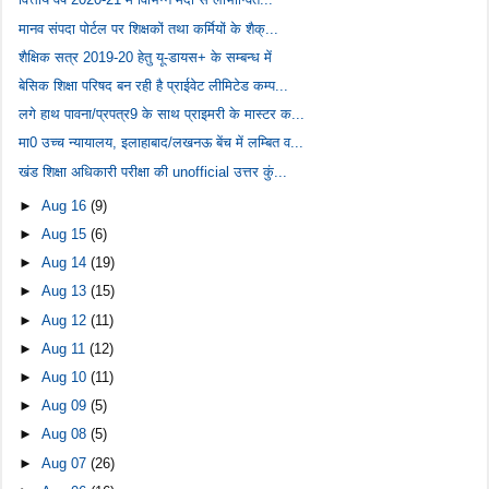
मानव संपदा पोर्टल पर शिक्षकों तथा कर्मियों के शैक्...
शैक्षिक सत्र 2019-20 हेतु यू-डायस+ के सम्बन्ध में
बेसिक शिक्षा परिषद बन रही है प्राईवेट लीमिटेड कम्प...
लगे हाथ पावना/प्रपत्र9 के साथ प्राइमरी के मास्टर क...
मा0 उच्च न्यायालय, इलाहाबाद/लखनऊ बेंच में लम्बित व...
खंड शिक्षा अधिकारी परीक्षा की unofficial उत्तर कुं...
►
Aug 16
(9)
►
Aug 15
(6)
►
Aug 14
(19)
►
Aug 13
(15)
►
Aug 12
(11)
►
Aug 11
(12)
►
Aug 10
(11)
►
Aug 09
(5)
►
Aug 08
(5)
►
Aug 07
(26)