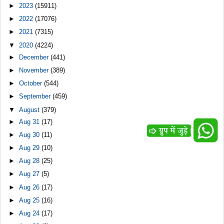
►
2023
(15911)
►
2022
(17076)
►
2021
(7315)
▼
2020
(4224)
►
December
(441)
►
November
(389)
►
October
(544)
►
September
(459)
▼
August
(379)
►
Aug 31
(17)
►
Aug 30
(11)
►
Aug 29
(10)
►
Aug 28
(25)
►
Aug 27
(5)
►
Aug 26
(17)
►
Aug 25
(16)
►
Aug 24
(17)