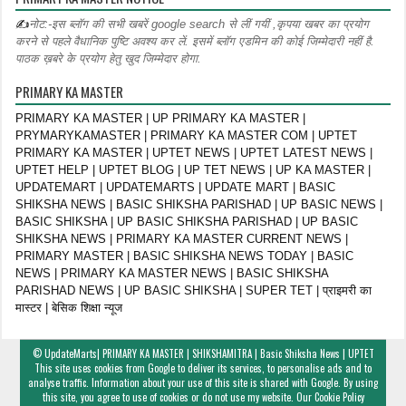
✍
नोट:-इस ब्लॉग की सभी खबरें google search से लीं गयीं ,कृपया खबर का प्रयोग
करने से पहले वैधानिक पुष्टि अवश्य कर लें. इसमें ब्लॉग एडमिन की कोई जिम्मेदारी नहीं है.
पाठक ख़बरे के प्रयोग हेतु खुद जिम्मेदार होगा.
PRIMARY KA MASTER
PRIMARY KA MASTER | UP PRIMARY KA MASTER |
PRYMARYKAMASTER | PRIMARY KA MASTER COM | UPTET
PRIMARY KA MASTER | UPTET NEWS | UPTET LATEST NEWS |
UPTET HELP | UPTET BLOG | UP TET NEWS | UP KA MASTER |
UPDATEMART | UPDATEMARTS | UPDATE MART | BASIC
SHIKSHA NEWS | BASIC SHIKSHA PARISHAD | UP BASIC NEWS |
BASIC SHIKSHA | UP BASIC SHIKSHA PARISHAD | UP BASIC
SHIKSHA NEWS | PRIMARY KA MASTER CURRENT NEWS |
PRIMARY MASTER | BASIC SHIKSHA NEWS TODAY | BASIC
NEWS | PRIMARY KA MASTER NEWS | BASIC SHIKSHA
PARISHAD NEWS | UP BASIC SHIKSHA | SUPER TET | प्राइमरी का
मास्टर | बेसिक शिक्षा न्यूज
©
UpdateMarts| PRIMARY KA MASTER | SHIKSHAMITRA | Basic Shiksha News | UPTET
This site uses cookies from Google to deliver its services, to personalise ads and to
analyse traffic. Information about your use of this site is shared with Google. By using
this site, you agree to use of cookies or do not use my website. Our
Cookie Policy