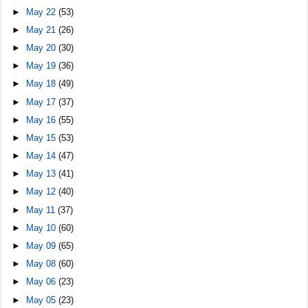
►
May 22
(53)
►
May 21
(26)
►
May 20
(30)
►
May 19
(36)
►
May 18
(49)
►
May 17
(37)
►
May 16
(55)
►
May 15
(53)
►
May 14
(47)
►
May 13
(41)
►
May 12
(40)
►
May 11
(37)
►
May 10
(60)
►
May 09
(65)
►
May 08
(60)
►
May 06
(23)
►
May 05
(23)