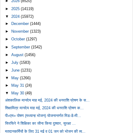
►
2026
(8520)
►
2025
(14119)
▼
2024
(15972)
►
December
(1444)
►
November
(1323)
►
October
(1297)
►
September
(1542)
►
August
(1456)
►
July
(1583)
►
June
(1231)
▼
May
(1266)
►
May 31
(24)
▼
May 30
(49)
अंशकालिक मानदेय माह मई, 2024 की धनराशि प्रेषण के स...
शिक्षामित्र मानदेय माह मई, 2024 की धनराशि प्रेषण क...
पी०एम० पोषण (मध्यान्ह भोजन) योजनान्तर्गत मिड-डे-मी...
सिरफिरे ने शिक्षिका का जीना किया दुश्वार, सुरक्षा ...
मतदानकर्मियों के लिए 31 मई व 01 जून को भोजन की व्य...