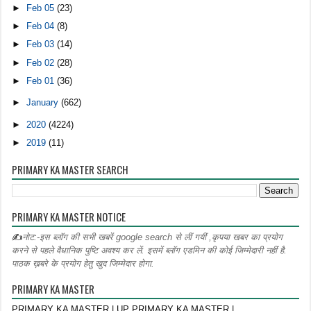
►
Feb 05
(23)
►
Feb 04
(8)
►
Feb 03
(14)
►
Feb 02
(28)
►
Feb 01
(36)
►
January
(662)
►
2020
(4224)
►
2019
(11)
PRIMARY KA MASTER SEARCH
PRIMARY KA MASTER NOTICE
✍
नोट:-इस ब्लॉग की सभी खबरें google search से लीं गयीं ,कृपया खबर का प्रयोग
करने से पहले वैधानिक पुष्टि अवश्य कर लें. इसमें ब्लॉग एडमिन की कोई जिम्मेदारी नहीं है.
पाठक ख़बरे के प्रयोग हेतु खुद जिम्मेदार होगा.
PRIMARY KA MASTER
PRIMARY KA MASTER | UP PRIMARY KA MASTER |