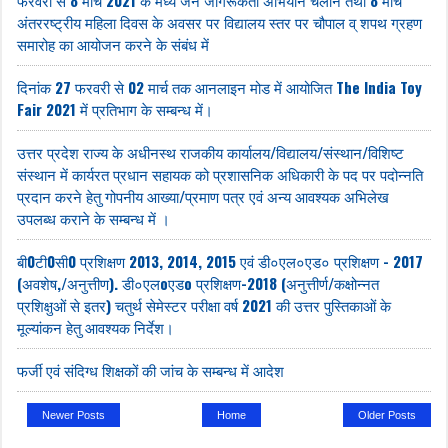
फरवरी से 8 मार्च 2021 के मध्य जन जागरूकता अभियान चलाने तथा 8 मार्च
अंतररष्ट्रीय महिला दिवस के अवसर पर विद्यालय स्तर पर चौपाल व् शपथ ग्रहण
समारोह का आयोजन करने के संबंध में
दिनांक 27 फरवरी से 02 मार्च तक आनलाइन मोड में आयोजित The India Toy
Fair 2021 में प्रतिभाग के सम्बन्ध में।
उत्तर प्रदेश राज्य के अधीनस्थ राजकीय कार्यालय/विद्यालय/संस्थान/विशिष्ट
संस्थान में कार्यरत प्रधान सहायक को प्रशासनिक अधिकारी के पद पर पदोन्नति
प्रदान करने हेतु गोपनीय आख्या/प्रमाण पत्र एवं अन्य आवश्यक अभिलेख
उपलब्ध कराने के सम्बन्ध में ।
बी0टी0सी0 प्रशिक्षण 2013, 2014, 2015 एवं डी०एल०एड० प्रशिक्षण - 2017
(अवशेष,/अनुत्तीण). डी०एलoएडo प्रशिक्षण-2018 (अनुत्तीर्ण/कक्षोन्नत
प्रशिक्षुओं से इतर) चतुर्थ सेमेस्टर परीक्षा वर्ष 2021 की उत्तर पुस्तिकाओं के
मूल्यांकन हेतु आवश्यक निर्देश।
फर्जी एवं संदिग्ध शिक्षकों की जांच के सम्बन्ध में आदेश
Newer Posts
Home
Older Posts