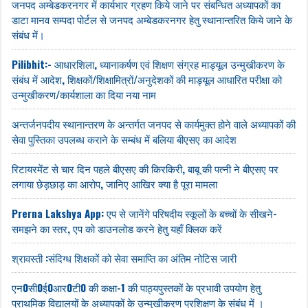
जनपद अम्बेडकरनगर में कार्यभार ग्रहण किये जाने पर संबन्धित अध्यापकों का
डाटा मानव सम्पदा पोर्टल से जनपद अम्बेडकरनगर हेतु स्थानान्तरित किये जाने के
संबंध में।
Pilibhit:- आधारशिला, ध्यानाकर्षण एवं शिक्षण संग्रह माड्यूल उन्मुखीकरण के
संबंध में आदेश, शिक्षकों/शिक्षामित्रों/अनुदेशकों की माड्यूल आधारित परीक्षा को
उन्मुखीकरण/कार्यशाला का दिया नया नाम
अन्तर्जनपदीय स्थानान्तरण के अन्तर्गत जनपद से कार्यमुक्त होने वाले अध्यापकों की
सेवा पुस्तिका उपलब्ध कराने के सम्बंध में बलिया बीएसए का आदेश
रिटायरमेंट से चार दिन पहले बीएसए की किरकिरी, बाबू की पत्नी ने बीएसए पर
लगाया छेड़छाड़ का आरोप, जानिए आखिर क्या है पूरा मामला
Prerna Lakshya App: एप से जानेंगे परिषदीय स्कूलों के बच्चों के सीखने-
समझने का स्तर, एप को डाउनलोड करने हेतु यहाँ क्लिक करें
श्रावस्ती :संदिग्ध शिक्षकों को सेवा समाप्ति का अंतिम नोटिस जारी
एन0सी0ई0आर0टी0 की कक्षा-1 की पाठ्यपुस्तकों के प्रभावी उपयोग हेतु
प्राथमिक विद्यालयों के अध्यापकों के उन्मुखीकरण प्रशिक्षण के संबंध में ।