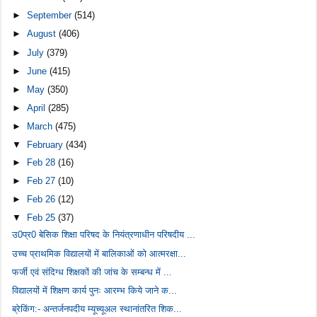
►
September
(514)
►
August
(406)
►
July
(379)
►
June
(415)
►
May
(350)
►
April
(285)
►
March
(475)
▼
February
(434)
►
Feb 28
(16)
►
Feb 27
(10)
►
Feb 26
(12)
▼
Feb 25
(37)
उ0प्र0 बेसिक शिक्षा परिषद के नियंत्रणाधीन परिषदीय ...
उच्च प्राथमिक विद्यालयों में बालिकाओं को आत्मरक्षा...
फर्जी एवं संदिग्ध शिक्षकों की जांच के सम्बन्ध में ...
विद्यालयों में शिक्षण कार्य पुनः आरम्भ किये जाने क...
ब्रेकिंग:- अन्तर्जनपदीय म्यूच्यूअल स्थानांतरित शिक...