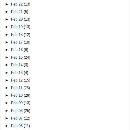
►
Feb 22
(13)
►
Feb 21
(5)
►
Feb 20
(13)
►
Feb 19
(13)
►
Feb 18
(12)
►
Feb 17
(10)
►
Feb 16
(6)
►
Feb 15
(24)
►
Feb 14
(3)
►
Feb 13
(4)
►
Feb 12
(15)
►
Feb 11
(23)
►
Feb 10
(29)
►
Feb 09
(13)
►
Feb 08
(25)
►
Feb 07
(12)
►
Feb 06
(11)