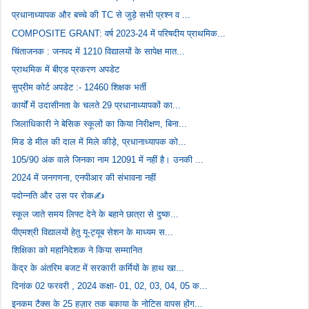
प्रधानाध्यापक और बच्चे की TC से जुड़े सभी प्रश्न व ...
COMPOSITE GRANT: वर्ष 2023-24 में परिषदीय प्राथमिक...
चिंताजनक : जनपद में 1210 विद्यालयों के सापेक्ष मात...
प्राथमिक में बीएड प्रकरण अपडेट
सुप्रीम कोर्ट अपडेट :- 12460 शिक्षक भर्ती
कार्यों में उदासीनता के चलते 29 प्रधानाध्यापकों का...
जिलाधिकारी ने बेसिक स्कूलों का किया निरीक्षण, बिना...
मिड डे मील की दाल में मिले कीड़े, प्रधानाध्यापक को...
105/90 अंक वाले जिनका नाम 12091 में नहीं है। उनकी ...
2024 में जनगणना, एनपीआर की संभावना नहीं
पदोन्नति और उस पर रोक✍️
स्कूल जाते समय लिफ्ट देने के बहाने छात्रा से दुष्क...
पीएमश्री विद्यालयों हेतु यू-ट्यूब सेशन के माध्यम स...
शिक्षिका को महानिदेशक ने किया सम्मानित
केंद्र के अंतरिम बजट में सरकारी कर्मियों के हाथ खा...
दिनांक 02 फरवरी , 2024 कक्षा- 01, 02, 03, 04, 05 क...
इनकम टैक्स के 25 हज़ार तक बकाया के नोटिस वापस होंग...