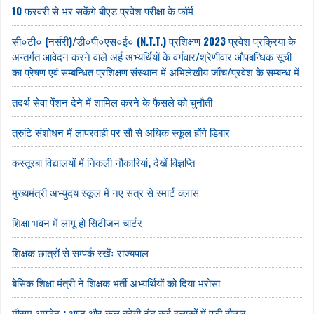
10 फरवरी से भर सकेंगे बीएड प्रवेश परीक्षा के फॉर्म
सी०टी० (नर्सरी)/डी०पी०एस०ई० (N.T.T.) प्रशिक्षण 2023 प्रवेश प्रक्रिया के
अन्तर्गत आवेदन करने वाले अर्ह अभ्यर्थियों के वर्गवार/श्रेणीवार औपबन्धिक सूची
का प्रेषण एवं सम्बन्धित प्रशिक्षण संस्थान में अभिलेखीय जाँच/प्रवेश के सम्बन्ध में
तदर्थ सेवा पेंशन देने में शामिल करने के फैसले को चुनौती
त्रुटि संशोधन में लापरवाही पर सौ से अधिक स्कूल होंगे डिबार
कस्तूरबा विद्यालयों में निकली नौकारियां, देखें विज्ञप्ति
मुख्यमंत्री अभ्युदय स्कूल में नए सत्र से स्मार्ट क्लास
शिक्षा भवन में लागू हो सिटीजन चार्टर
शिक्षक छात्रों से सम्पर्क रखेंः राज्यपाल
बेसिक शिक्षा मंत्री ने शिक्षक भर्ती अभ्यर्थियों को दिया भरोसा
मौसम अपडेट : आज और कल बढ़ेगी ठंड कई इलाकों में पड़ी बौछार