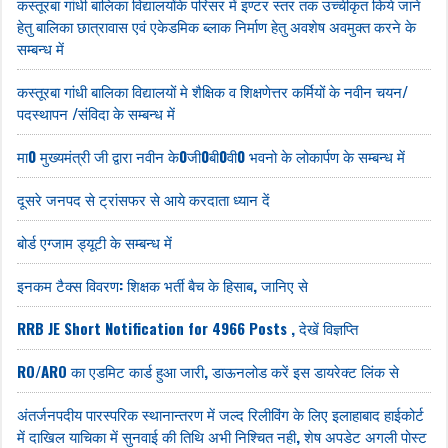
कस्तूरबा गांधी बालिका विद्यालयोंके परिसर में इण्टर स्तर तक उच्चीकृत किये जाने
हेतु बालिका छात्रावास एवं एकेडमिक ब्लाक निर्माण हेतु अवशेष अवमुक्त करने के
सम्बन्ध में
कस्तूरबा गांधी बालिका विद्यालयों मे शैक्षिक व शिक्षणेत्तर कर्मियों के नवीन चयन/
पदस्थापन /संविदा के सम्बन्ध में
मा0 मुख्यमंत्री जी द्वारा नवीन के0जी0बी0वी0 भवनो के लोकार्पण के सम्बन्ध में
दूसरे जनपद से ट्रांसफर से आये करदाता ध्यान दें
बोर्ड एग्जाम ड्यूटी के सम्बन्ध में
इनकम टैक्स विवरण: शिक्षक भर्ती बैच के हिसाब, जानिए से
RRB JE Short Notification for 4966 Posts , देखें विज्ञप्ति
RO/ARO का एडमिट कार्ड हुआ जारी, डाऊनलोड करें इस डायरेक्ट लिंक से
अंतर्जनपदीय पारस्परिक स्थानान्तरण में जल्द रिलीविंग के लिए इलाहाबाद हाईकोर्ट
में दाखिल याचिका में सुनवाई की तिथि अभी निश्चित नही, शेष अपडेट अगली पोस्ट