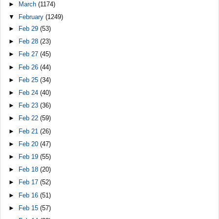
►
March
(1174)
▼
February
(1249)
►
Feb 29
(53)
►
Feb 28
(23)
►
Feb 27
(45)
►
Feb 26
(44)
►
Feb 25
(34)
►
Feb 24
(40)
►
Feb 23
(36)
►
Feb 22
(59)
►
Feb 21
(26)
►
Feb 20
(47)
►
Feb 19
(55)
►
Feb 18
(20)
►
Feb 17
(52)
►
Feb 16
(51)
►
Feb 15
(57)