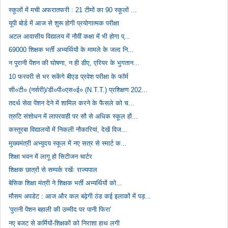
स्कूलों में मची अफरातफरी : 21 टीमों का 90 स्कूलों ...
यूपी बोर्ड में आज से शुरू होगी प्रयोगात्मक परीक्षा
अटल आवासीय विद्यालय में नौवीं कक्षा में भी होगा प्...
69000 शिक्षक भर्ती अभ्यर्थियों के मामले के जल्द नि...
न पुरानी पेंशन की घोषणा, न ही डीए, एरियर के भुगतान...
10 फरवरी से भर सकेंगे बीएड प्रवेश परीक्षा के फॉर्म
सी०टी० (नर्सरी)/डी०पी०एस०ई० (N.T.T.) प्रशिक्षण 202...
तदर्थ सेवा पेंशन देने में शामिल करने के फैसले को च...
त्रुटि संशोधन में लापरवाही पर सौ से अधिक स्कूल हों...
कस्तूरबा विद्यालयों में निकली नौकारियां, देखें विज...
मुख्यमंत्री अभ्युदय स्कूल में नए सत्र से स्मार्ट क...
शिक्षा भवन में लागू हो सिटीजन चार्टर
शिक्षक छात्रों से सम्पर्क रखेंः राज्यपाल
बेसिक शिक्षा मंत्री ने शिक्षक भर्ती अभ्यर्थियों को...
मौसम अपडेट : आज और कल बढ़ेगी ठंड कई इलाकों में पड़...
‘पुरानी पेंशन बहाली की उम्मीद पर पानी फिरा’
नए बजट से कर्मियों-शिक्षकों को निराशा हाथ लगी