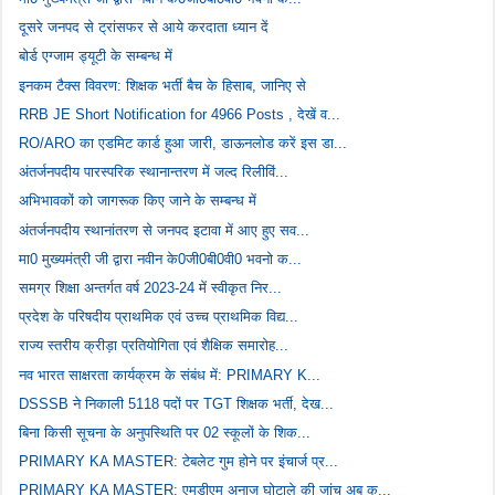
दूसरे जनपद से ट्रांसफर से आये करदाता ध्यान दें
बोर्ड एग्जाम ड्यूटी के सम्बन्ध में
इनकम टैक्स विवरण: शिक्षक भर्ती बैच के हिसाब, जानिए से
RRB JE Short Notification for 4966 Posts , देखें व...
RO/ARO का एडमिट कार्ड हुआ जारी, डाऊनलोड करें इस डा...
अंतर्जनपदीय पारस्परिक स्थानान्तरण में जल्द रिलीविं...
अभिभावकों को जागरूक किए जाने के सम्बन्ध में
अंतर्जनपदीय स्थानांतरण से जनपद इटावा में आए हुए सव...
मा0 मुख्यमंत्री जी द्वारा नवीन के0जी0बी0वी0 भवनो क...
समग्र शिक्षा अन्तर्गत वर्ष 2023-24 में स्वीकृत निर...
प्रदेश के परिषदीय प्राथमिक एवं उच्च प्राथमिक विद्य...
राज्य स्तरीय क्रीड़ा प्रतियोगिता एवं शैक्षिक समारोह...
नव भारत साक्षरता कार्यक्रम के संबंध में: PRIMARY K...
DSSSB ने निकाली 5118 पदों पर TGT शिक्षक भर्ती, देख...
बिना किसी सूचना के अनुपस्थिति पर 02 स्कूलों के शिक...
PRIMARY KA MASTER: टेबलेट गुम होने पर इंचार्ज प्र...
PRIMARY KA MASTER: एमडीएम अनाज घोटाले की जांच अब क...