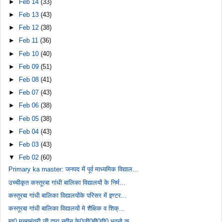
►
Feb 14
(33)
►
Feb 13
(43)
►
Feb 12
(38)
►
Feb 11
(36)
►
Feb 10
(40)
►
Feb 09
(51)
►
Feb 08
(41)
►
Feb 07
(43)
►
Feb 06
(38)
►
Feb 05
(38)
►
Feb 04
(43)
►
Feb 03
(43)
▼
Feb 02
(60)
Primary ka master: जनपद में पूर्व माध्यमिक विद्याल...
उच्चीकृत कस्तूरबा गांधी बालिका विद्यालयों के निर्म...
कस्तूरबा गांधी बालिका विद्यालयोंके परिसर में इण्टर...
कस्तूरबा गांधी बालिका विद्यालयों मे शैक्षिक व शिक्...
मा0 मुख्यमंत्री जी द्वारा नवीन के0जी0बी0वी0 भवनो क...