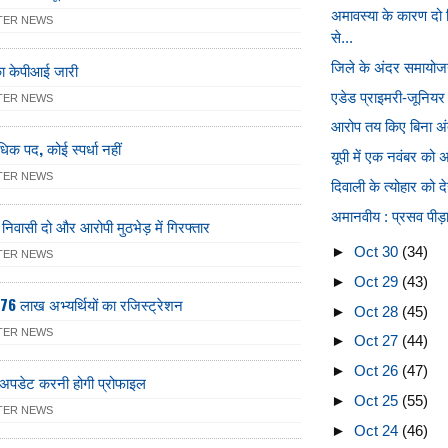
अमावस्या के कारण दो
TER NEWS
से...
का केपीआई जारी
जिले के अंदर समायोज
एडेड प्राइमरी-जूनियर श
TER NEWS
आरोप तय किए बिना अंतर
अधिक पद, कोई स्पर्धा नहीं
यूपी में एक नवंबर को
TER NEWS
दिवाली के त्योहार को 
अमानवीय : प्रसव पीड़ा
 निवासी दो और आरोपी मुठभेड़ में गिरफ्तार
►
Oct 30
(34)
TER NEWS
►
Oct 29
(43)
.76 लाख अभ्यर्थियों का रजिस्ट्रेशन
►
Oct 28
(45)
TER NEWS
►
Oct 27
(44)
►
Oct 26
(47)
भी अपडेट करनी होगी प्रोफाइल
►
Oct 25
(55)
TER NEWS
►
Oct 24
(46)