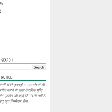
9)
)
R SEARCH
 NOTICE
 सभी खबरें google search से लीं
रयोग करने से पहले वैधानिक पुष्टि
लॉग एडमिन की कोई जिम्मेदारी नहीं है.
ेतु खुद जिम्मेदार होगा.
R