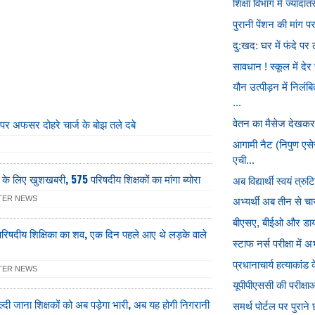
शिक्षा विभाग में ज्याद
पुरानी पेंशन की मांग प
दु:खद: घर में फंदे पर
सावधान ! स्कूल में देर
यौन उत्पीड़न में नि
...
ों पर अफसर दोहरे चार्ज के बोझ तले दबे
वेतन का मैसेज देखकर 
आगामी नैट (निपुण एसे
एची...
ों के लिए खुशखबरी, 575 परिषदीय शिक्षकों का मांगा ब्योरा
अब विद्यार्थी स्वयं त्रुट
TER NEWS
अभ्यर्थी अब तीन से चार
बीएसए, बीईओ और डायट
परिषदीय शिक्षिका का शव, एक दिन पहले आए थे लड़के वाले
स्टाफ नर्स परीक्षा में 
प्रधानाचार्य हत्याकांड
TER NEWS
यूपीपीएससी की परीक्षा
ल्दी जाना शिक्षकों को अब पड़ेगा भारी, अब यह होगी निगरानी
समर्थ पोर्टल पर पुराने