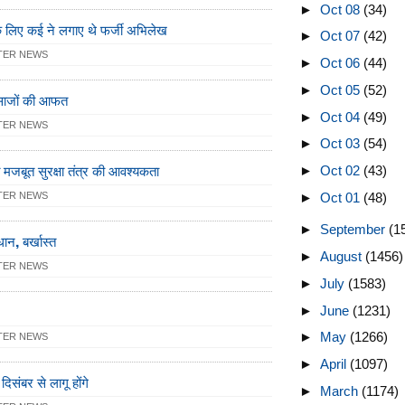
►
Oct 08
(34)
के लिए कई ने लगाए थे फर्जी अभिलेख
►
Oct 07
(42)
TER NEWS
►
Oct 06
(44)
►
Oct 05
(52)
ालसाजों की आफत
►
Oct 04
(49)
TER NEWS
►
Oct 03
(54)
ित मजबूत सुरक्षा तंत्र की आवश्यकता
►
Oct 02
(43)
TER NEWS
►
Oct 01
(48)
►
September
(1
ान, बर्खास्त
►
August
(1456)
TER NEWS
►
July
(1583)
►
June
(1231)
►
May
(1266)
TER NEWS
►
April
(1097)
संबर से लागू होंगे
►
March
(1174)