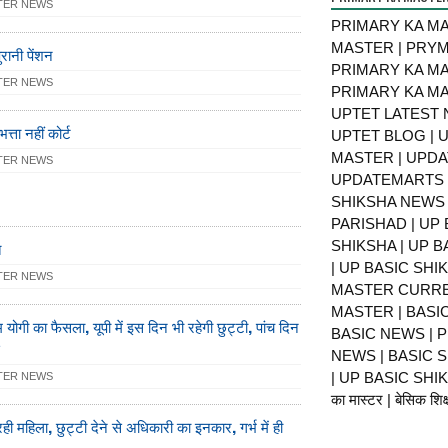
TER NEWS
PRIMARY KA MA
MASTER | PRY
ुरानी पेंशन
PRIMARY KA MA
TER NEWS
PRIMARY KA MA
UPTET LATEST 
्ता नहीं कोर्ट
UPTET BLOG | U
MASTER | UPDA
TER NEWS
UPDATEMARTS |
SHIKSHA NEWS 
PARISHAD | UP 
त
SHIKSHA | UP 
| UP BASIC SHI
TER NEWS
MASTER CURRE
MASTER | BASI
 योगी का फैसला, यूपी में इस दिन भी रहेगी छुट्टी, पांच दिन
BASIC NEWS | 
NEWS | BASIC 
| UP BASIC SHIKS
TER NEWS
का मास्टर | बेसिक शिक्ष
ी महिला, छुट्टी देने से अधिकारी का इनकार, गर्भ में ही