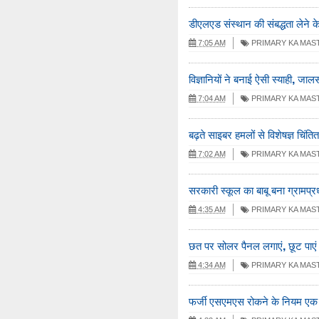
डीएलएड संस्थान की संबद्धता लेने 
7:05 AM
PRIMARY KA MAS
विज्ञानियों ने बनाई ऐसी स्याही, ज
7:04 AM
PRIMARY KA MAS
बढ़ते साइबर हमलों से विशेषज्ञ चिंत
7:02 AM
PRIMARY KA MAS
सरकारी स्कूल का बाबू बना ग्रामप्रध
4:35 AM
PRIMARY KA MAS
छत पर सोलर पैनल लगाएं, छूट पाएं
4:34 AM
PRIMARY KA MAS
फर्जी एसएमएस रोकने के नियम एक दि