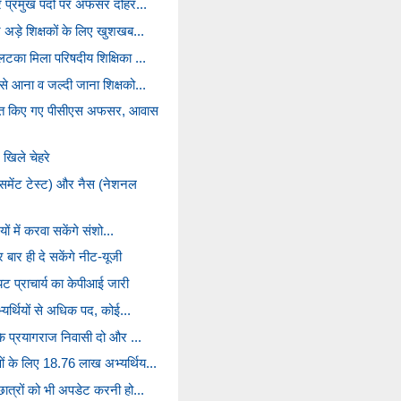
ातर प्रमुख पदों पर अफसर दोहर...
र अड़े शिक्षकों के लिए खुशखब...
 लटका मिला परिषदीय शिक्षिका ...
 से आना व जल्दी जाना शिक्षको...
लंबित किए गए पीसीएस अफसर, आवास
खिले चेहरे
समेंट टेस्ट) और नैस (नेशनल
ियों में करवा सकेंगे संशो...
 बार ही दे सकेंगे नीट-यूजी
 प्राचार्य का केपीआई जारी
अभ्यर्थियों से अधिक पद, कोई...
 के प्रयागराज निवासी दो और ...
ओं के लिए 18.76 लाख अभ्यर्थिय...
 छात्रों को भी अपडेट करनी हो...