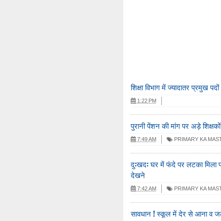
शिक्षा विभाग में ज्यादातर प्रमुख पद
1:22 PM
पुरानी पेंशन की मांग पर अड़े शिक्षक
7:49 AM
PRIMARY KA MAS
दु:खद: घर में फंदे पर लटका मिला 
देखने
7:42 AM
PRIMARY KA MAS
सावधान ! स्कूल में देर से आना व ज