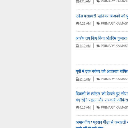
4:23 AM
PRIMARY KA MAS
एडेड प्राइमरी-जूनियर शिक्षकों को प
4:22 AM
PRIMARY KA MAS
आरोप तय किए बिना अंतरिम गुजारा भत
4:19 AM
PRIMARY KA MAS
यूपी में एक नवंबर को अवकाश घोषि
4:18 AM
PRIMARY KA MAS
दिवाली के त्योहार को देखते हुए सीएम
बंद रहेंगे स्कूल और सरकारी ऑफिस
4:15 AM
PRIMARY KA MAS
अमानवीय : प्रसव पीड़ा से कराहती रह
बच्चे की हो गई मौत