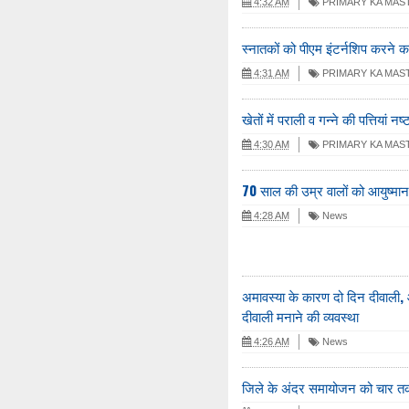
4:32 AM
PRIMARY KA MAS
स्नातकों को पीएम इंटर्नशिप करने क
4:31 AM
PRIMARY KA MAS
खेतों में पराली व गन्ने की पत्तियां नष्
4:30 AM
PRIMARY KA MAS
70 साल की उम्र वालों को आयुष्मान
4:28 AM
News
अमावस्या के कारण दो दिन दीवाली, 
दीवाली मनाने की व्यवस्था
4:26 AM
News
जिले के अंदर समायोजन को चार तक