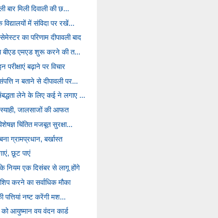
 पहली बार मिली दिवाली की छ...
द्यालयों में संविदा पर रखें...
ेमेस्टर का परिणाम दीपावली बाद
षीय बीएड एमएड शुरू करने की त...
रीक्षाएं बढ़ाने पर विचार
ंपत्ति न बताने से दीपावली पर...
द्धता लेने के लिए कई ने लगाए ...
सी स्याही, जालसाजों की आफत
शेषज्ञ चिंतित मजबूत सुरक्षा...
ना ग्रामप्रधान, बर्खास्त
ं, छूट पाएं
े नियम एक दिसंबर से लागू होंगे
्नशिप करने का सर्वाधिक मौका
की पत्तियां नष्ट करेंगी मश...
को आयुष्मान वय वंदन कार्ड