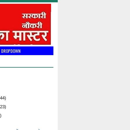
DROPDOWN
44)
23)
)