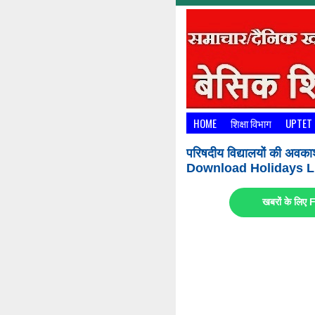
HOME
शिक्षा विभाग
UPTET
परिषदीय विद्यालयों की अवका
Download Holidays Li
खबरों के लि