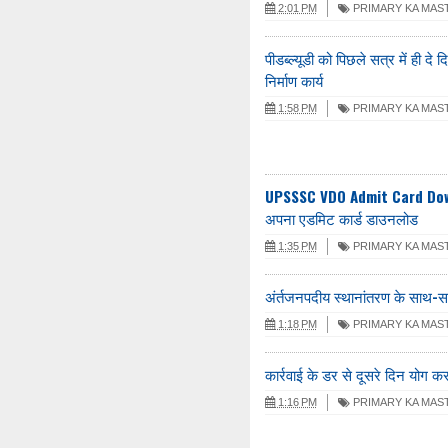
2:01 PM
PRIMARY KA MAS
पीडब्ल्यूडी को पिछले सत्र में ही द
निर्माण कार्य
1:58 PM
PRIMARY KA MAS
UPSSSC VDO Admit Card Download 
अपना एडमिट कार्ड डाउनलोड
1:35 PM
PRIMARY KA MAS
अंर्तजनपदीय स्थानांतरण के साथ-सा
1:18 PM
PRIMARY KA MAS
कार्रवाई के डर से दूसरे दिन योग करक
1:16 PM
PRIMARY KA MAS