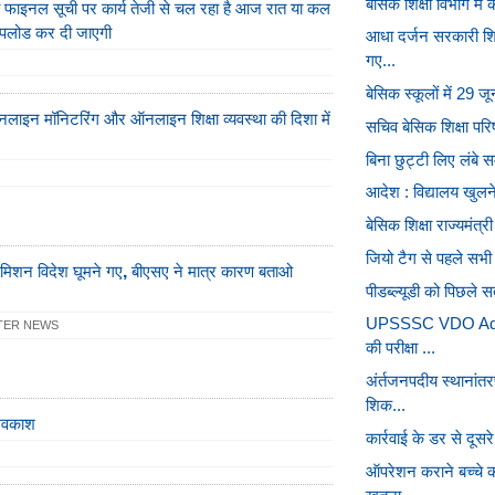
बेसिक शिक्षा विभाग मे
की फाइनल सूची पर कार्य तेजी से चल रहा है आज रात या कल
पलोड कर दी जाएगी
आधा दर्जन सरकारी शिक
गए...
बेसिक स्कूलों में 29 
 ऑनलाइन मॉनिटरिंग और ऑनलाइन शिक्षा व्यवस्था की दिशा में
सचिव बेसिक शिक्षा पर
बिना छुट्टी लिए लंबे 
आदेश : विद्यालय खुलने 
बेसिक शिक्षा राज्यमंत्र
जियो टैग से पहले सभी 
मिशन विदेश घूमने गए, बीएसए ने मात्र कारण बताओ
पीडब्ल्यूडी को पिछले स
UPSSSC VDO Admi
TER NEWS
की परीक्षा ...
अंर्तजनपदीय स्थानांत
शिक...
 अवकाश
कार्रवाई के डर से दूस
ऑपरेशन कराने बच्चे क