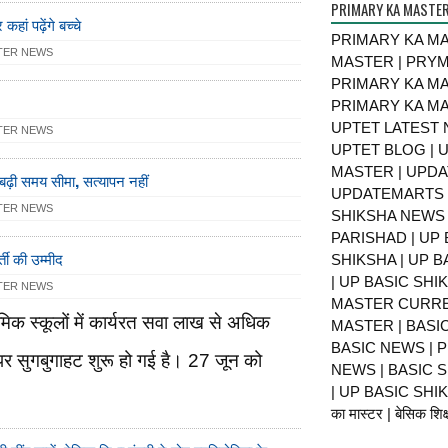
PRIMARY KA MASTE
ां पढ़ेंगे बच्चे
PRIMARY KA MA
TER NEWS
MASTER | PRY
PRIMARY KA MA
PRIMARY KA MA
UPTET LATEST 
TER NEWS
UPTET BLOG | U
MASTER | UPDA
ढ़ी समय सीमा, सत्यापन नहीं
UPDATEMARTS |
TER NEWS
SHIKSHA NEWS 
PARISHAD | UP 
र्ती की उम्मीद
SHIKSHA | UP 
| UP BASIC SHI
TER NEWS
MASTER CURRE
थमिक स्कूलों में कार्यरत सवा लाख से अधिक
MASTER | BASI
BASIC NEWS | 
धि पर सुगबुगाहट शुरू हो गई है। 27 जून को
NEWS | BASIC 
| UP BASIC SHIKS
का मास्टर | बेसिक शिक्ष