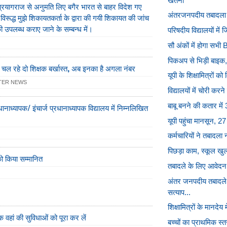
खतना
्रयागराज से अनुमति लिए बगैर भारत से बाहर विदेश गए
अंतरजनपदीय तबादला में
िरूद्ध मुझे शिकायतकर्ता के द्वारा की गयी शिकायत की जांच
ी उपलब्ध कराए जाने के सम्बन्ध में।
परिषदीय विद्यालयों में जि
सौ अंकों में होगा सभी B
पिकअप से भिड़ी बाइक,
 चल रहे दो शिक्षक बर्खास्त, अब इनका है अगला नंबर
यूपी के शिक्षामित्रों को
TER NEWS
विद्यालयों में चोरी करन
बाबू बनने की कतार में
ानाध्यापक/ इंचार्ज प्रधानाध्यापक विद्यालय में निम्नलिखित
यूपी पहुंचा मानसून, 2
कर्मचारियों ने तबादला 
पिछड़ा काम, स्कूल खुलन
 को किया सम्मानित
तबादले के लिए आवेदन 
अंतर जनपदीय तबादले 
सत्याप...
शिक्षामित्रों के मानदेय म
 वहां की सुविधाओं को पूरा कर लें
बच्चों का प्राथमिक स्त