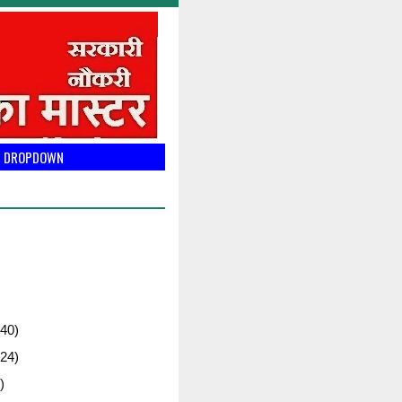
DROPDOWN
40)
24)
)