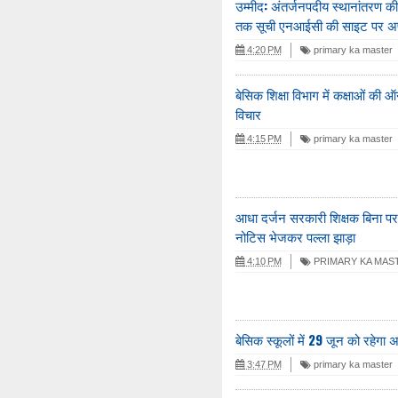
उम्मीद: अंतर्जनपदीय स्थानांतरण 
तक सूची एनआईसी की साइट पर अ
4:20 PM
primary ka master
बेसिक शिक्षा विभाग में कक्षाओं की
विचार
4:15 PM
primary ka master
आधा दर्जन सरकारी शिक्षक बिना पर
नोटिस भेजकर पल्ला झाड़ा
4:10 PM
PRIMARY KA MAS
बेसिक स्कूलों में 29 जून को रहेगा
3:47 PM
primary ka master