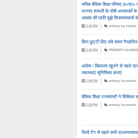
सचिव बेसिक शिक्षा परिषद उ०प्र० प
जनपद शामली के दोषी अध्यापकों के व
आख्या की प्रति मुझे शिकायतकर्ता क
3:46 PM
primary ka master
बिना छुट्टी लिए लंबे समय गैरहाजिर
3:35 PM
PRIMARY KA MAS
आदेश : विद्यालय खुलने से पहले प्रध
व्यवस्थाएं सुनिश्चित कराएं
2:06 PM
primary ka master
बेसिक शिक्षा राज्यमंत्री ने शिक्षिका
2:03 PM
primary ka master
जियो टैग से पहले सभी प्रधानाध्यापक