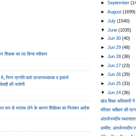
►
September
(1
►
August
(1699)
►
July
(1540)
▼
June
(1035)
►
Jun 30
(40)
►
Jun 29
(48)
ेकर शिक्षक का पद किया स्वीकार
►
Jun 28
(36)
►
Jun 27
(23)
►
Jun 26
(39)
 मे, निम्न प्र​गति वाले प्रधानाध्यापक व इचार्ज
यवाही की जायेगी
►
Jun 25
(33)
▼
Jun 24
(36)
खंड शिक्षा अधिकारी ने
ृत रूप से भारांक लेने के कारण शिक्षिका का निलंबन आदेश
परिवार सर्वेक्षण की प्रग
अंतर्जनपदीय स्थानांतर
उम्मीद: अंतर्जनपदीय 