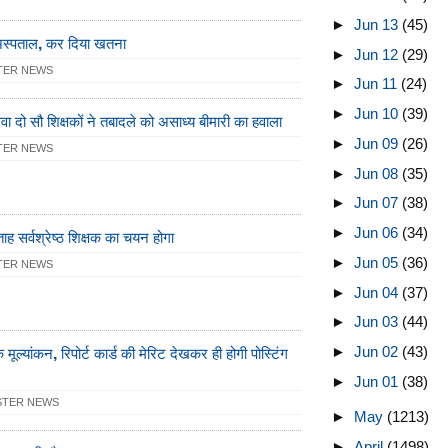
►
Jun 13
(45)
 अस्पताल, कर दिया खतना
►
Jun 12
(29)
TER NEWS
►
Jun 11
(24)
►
Jun 10
(39)
 दो सौ शिक्षकों ने तबादले को असाध्य बीमारी का हवाला
►
Jun 09
(26)
TER NEWS
►
Jun 08
(35)
►
Jun 07
(38)
►
Jun 06
(34)
्ताह सर्वश्रेष्ठ शिक्षक का चयन होगा
►
Jun 05
(36)
TER NEWS
►
Jun 04
(37)
►
Jun 03
(44)
 मूल्यांकन, रिपोर्ट कार्ड की मेरिट देखकर ही होगी पोस्टिंग
►
Jun 02
(43)
►
Jun 01
(38)
STER NEWS
►
May
(1213)
►
April
(1498)