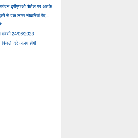
े आवेदन ईपीएफओ पोर्टल पर अटके
ेदारी से एक लाख नौकरियां पैद...
े
्टा मवेशी 24/06/2023
ए बिजली दरें अलग होंगी