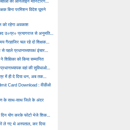
ं कक्षाओं की ऑनलाइन मॉनिटरिंग...
्षक बिना परमिशन विदेश घूमने
जून को रहेगा अवकाश
िषद उ०प्र० प्रयागराज से अनुमति...
समय गैरहाजिर चल रहे दो शिक्षक...
से पहले प्रधानाध्यापक/ इंचार...
ी ने शिक्षिका को किया सम्मानित
प्रधानाध्यापक वहां की सुविधाओ...
त्र में ही दे दिया धन, अब तक...
t Card Download : वीडीओ
रण के साथ-साथ जिले के अंदर
रे दिन योग करके फोटो भेजे शिक...
ो ले गए थे अस्पताल, कर दिया