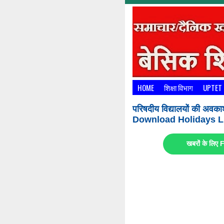
HOME
शिक्षा विभाग
UPTET
परिषदीय विद्यालयों की अवका
Download Holidays Li
खबरों के लि