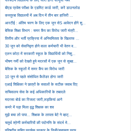
परिषदीय विद्यालयों के लिए जारी होगा सीयूजी नंबर
बीएड प्रवेश परीक्षा के एडमिट कार्ड जारी, करें डाउनलोड
कस्तूरबा विद्यालयों में अब दिन में तीन बार हाजिरी ...
आरटीई : अंतिम चरण के लिए एक जून सेS आवेदन होंगे शु...
बेसिक शिक्षा विभाग : समर कैंप का विरोध जारी मंत्री...
वित्तीय और भर्ती प्रक्रिया में अनियमितता के खिलाफ ...
30 जून को सेवानिवृत्त होने वाला कर्मचारी भी वेतन व...
एलन कोटा में सरकारी स्कूल के विद्यार्थियों को निशु...
भीषण गर्मी को देखते हुये मदरसों में एक जून से सुबह...
बेसिक के स्कूलों में समर कैंप का विरोध जारी
10 जून से पहले संशोधित कैलेंडर होगा जारी
एआई शिक्षिका ने छात्रों के सवालों के सटीक जवाब दिए
सचिवालय सेवा के कई अधिकारियों के तबादले
मदरसा बोर्ड का रिजल्ट जारी,लड़कियां आगे
कमरे में पड़ा मिला वृद्ध शिक्षक का शव
मुझे बचा लो पापा... शिक्षक के लापता बेटे ने व्हाट्...
चतुर्थ श्रेणी कर्मचारियों की पदोनत्ति के संदर्भ मे...
परिषदीय सहित प्रत्येक प्रकार के निजी/सहायता प्राप्...