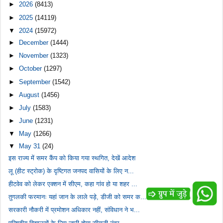
►
2026
(8413)
►
2025
(14119)
▼
2024
(15972)
►
December
(1444)
►
November
(1323)
►
October
(1297)
►
September
(1542)
►
August
(1456)
►
July
(1583)
►
June
(1231)
▼
May
(1266)
▼
May 31
(24)
इस राज्य में समर कैंप को किया गया स्थगित, देखें आदेश
लू (हीट स्ट्रोक) के दृष्टिगत जनपद वासियों के लिए न...
हीटवेव को लेकर एक्शन में सीएम, कहा गांव हो या शहर ...
तुगलकी फरमानः यहां जान के लाले पड़े, डीजी को समर क...
सरकारी नौकरी में प्रमोशन अधिकार नहीं, संविधान ने भ...