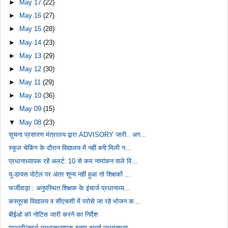
►
May 17
(22)
►
May 16
(27)
►
May 15
(28)
►
May 14
(23)
►
May 13
(29)
►
May 12
(30)
►
May 11
(29)
►
May 10
(36)
►
May 09
(15)
▼
May 08
(23)
सूचना प्रसारण मंत्रालय द्वारा ADVISORY जारी.. अग...
स्कूल चेकिंग के दौरान विद्यालय में नहीं बनी मिली न...
प्रधानाध्यापक रहें अलर्ट: 10 से कम नामांकन वाले वि...
यू-डायस पोर्टल पर अंतर शून्य नहीं हुआ तो शिक्षकों ...
फर्जीवाड़ा : अनुपस्थित शिक्षक के इंचार्ज प्रधानाध्य...
कस्तूरबा विद्यालय व सीएचसी में परोसे जा रहे भोजन क...
बीईओ को नोटिस जारी करने का निर्देश
प्रभारी/तदर्थ प्रधानाध्यापक बनाम स्थाई प्रधानाध्या...