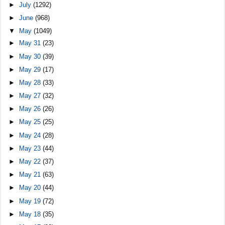
►
July
(1292)
►
June
(968)
▼
May
(1049)
►
May 31
(23)
►
May 30
(39)
►
May 29
(17)
►
May 28
(33)
►
May 27
(32)
►
May 26
(26)
►
May 25
(25)
►
May 24
(28)
►
May 23
(44)
►
May 22
(37)
►
May 21
(63)
►
May 20
(44)
►
May 19
(72)
►
May 18
(35)