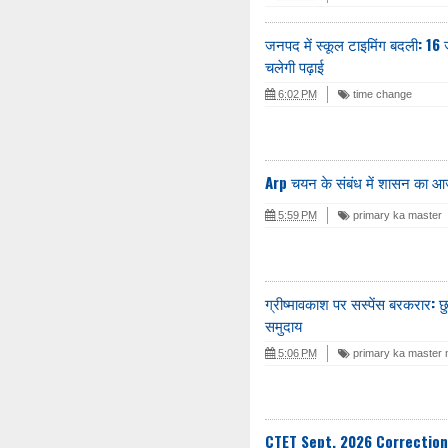
जनपद में स्कूल टाइमिंग बदली: 16
चलेगी पढ़ाई
6:02 PM
time change
Arp चयन के संबंध में शासन का आ
5:59 PM
primary ka master
ग्रीष्मावकाश पर सस्पेंस बरकरार: छु
समुदाय
5:06 PM
primary ka master
CTET Sept. 2026 Correction No