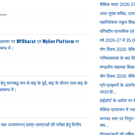
शैक्षिक सत्र 2026-27 
अपर मुख्य सचिव, उत्तर 
 news
महानिदेशक स्कूल शिक्ष
परिषदीय प्राथमिक एवं 
 के अवसर पर MYBharat एवं MyGov Platform पर
वर्ष 2026-27 में 35.00 
बन्ध में।
योग दिवस 2026: बेसिक 
ग्रीष्मावकाश के बाद 
मण्डलीय सहायक शिक्षा
योग दिवस 2026: बेसिक 
हेतु चरणबद्ध रूप से बाढ़ के पूर्व, बाढ़ के दौरान तथा बाढ़ के
प्री-प्राइमरी के अंतर
सम्बन्ध में।
आउटडो...
हाईकोर्ट के आदेश पर ब
शैक्षिक प्रशासन में नवाच
जनपद स्तर पर निपुण 
8 तक अध्ययनरत् छात्र-छात्राओं की परीक्षा हेतु वित्तीय
सम...
पी0एम0श्री की वार्षि