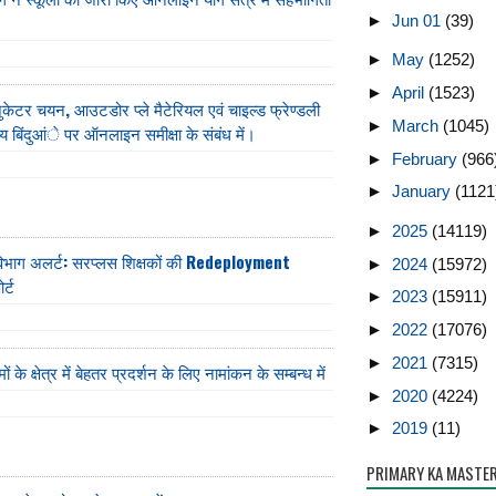
►
Jun 01
(39)
►
May
(1252)
►
April
(1523)
जुकेटर चयन, आउटडोर प्ले मैटेरियल एवं चाइल्ड फ्रेण्डली
►
March
(1045)
य बिंदुआंे पर ऑनलाइन समीक्षा के संबंध में।
►
February
(966
►
January
(1121
►
2025
(14119)
ा विभाग अलर्ट: सरप्लस शिक्षकों की Redeployment
►
2024
(15972)
र्ट
►
2023
(15911)
►
2022
(17076)
►
2021
(7315)
ं के क्षेत्र में बेहतर प्रदर्शन के लिए नामांकन के सम्बन्ध में
►
2020
(4224)
►
2019
(11)
PRIMARY KA MASTE