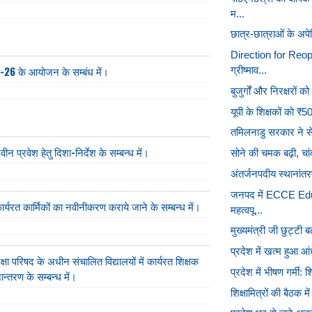
म...
छात्र-छात्राओं के अपे
Direction for Reo
5-26 के आयोजन के सम्बंध में।
ग्रीष्माव...
बुजुर्गों और निरक्षरों 
यूपी के शिक्षकों को ₹
तमिलनाडु सरकार ने सेव
नवीन प्रवेश हेतु दिशा-निर्देश के सम्बन्ध में।
सोने की चमक बढ़ी, चांद
अंतर्जनपदीय स्थानांतर
जनपद में ECCE Educ
 कार्यरत कार्मिकों का नवीनीकरण कराये जाने के सम्बन्ध में।
महत्वपू...
मुख्यमंत्री जी छुट्टी बढ
प्रदेश में खत्म हुआ आं
्षा परिषद के अधीन संचालित विद्यालयों में कार्यरत शिक्षक
प्रदेश में भीषण गर्मी: 
ान्तरण के सम्बन्ध में।
शिक्षामित्रों की बैठक म