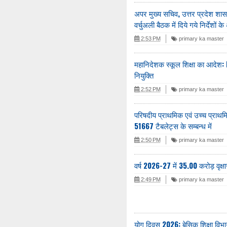
अपर मुख्य सचिव, उत्तर प्रदेश शा
वर्चुअली बैठक में दिये गये निर्देशों 
2:53 PM
primary ka master
महानिदेशक स्कूल शिक्षा का आदेश:
नियुक्ति
2:52 PM
primary ka master
परिषदीय प्राथमिक एवं उच्च प्राथमिक
51667 टैबलेट्स के सम्बन्ध में
2:50 PM
primary ka master
वर्ष 2026-27 में 35.00 करोड़ वृक्षार
2:49 PM
primary ka master
योग दिवस 2026: बेसिक शिक्षा विभा