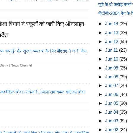
यूपी के दो करोड़ बच्चो
बीटीसी-2004 बैच के शिक्
्षा विभाग ने स्कूलों को जारी किए ऑनलाइन
►
Jun 14
(39)
►
Jun 13
(39)
्देश
►
Jun 12
(55)
 साफ-सफाई और सुरक्षा व्यवस्था के लिए बीएसए ने जारी किए
►
Jun 11
(23)
►
Jun 10
(25)
District News Channel
►
Jun 09
(25)
►
Jun 08
(39)
►
Jun 07
(26)
क/बेसिक शिक्षा अधिकारी, जिला समन्वयक बालिका शिक्षा
►
Jun 06
(44)
►
Jun 05
(30)
►
Jun 04
(35)
►
Jun 03
(62)
►
Jun 02
(24)
ग ने स्कूलों को जारी किए ऑनलाइन योग सत्र में सहभागिता