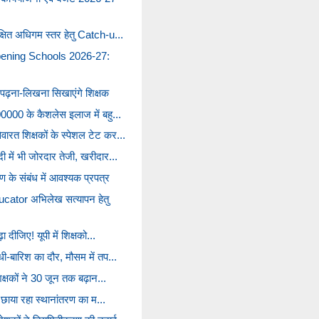
क्षित अधिगम स्तर हेतु Catch-u...
pening Schools 2026-27:
को पढ़ना-लिखना सिखाएंगे शिक्षक
500000 के कैशलेस इलाज में बहु...
ारत शिक्षकों के स्पेशल टेट कर...
ी में भी जोरदार तेजी, खरीदार...
ण के संबंध में आवश्यक प्रपत्र
ator अभिलेख सत्यापन हेतु
़ा दीजिए! यूपी में शिक्षको...
धी-बारिश का दौर, मौसम में तप...
शिक्षकों ने 30 जून तक बढ़ान...
ें छाया रहा स्थानांतरण का म...