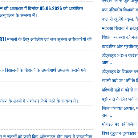
प्रदेश भर से जुटे अन
सन की अध्यक्षता में दिनांक 05.06.2026 को आयोजित
क्या परिषदीय शिक्षकों क
के अनुपालन के सम्बन्ध में।
कल से खुलेंगे स्कूल, कै
मदरसा शिक्षक ने छात्र 
शिक्षण व्यवस्था को मजब
 RTI मामलों के लिए अपीलीय एवं जन सूचना अधिकारियों की
कटऑफ और प्रतीक्षास
डीएलएड 2026 प्रवेश
आम...
 विद्यालयों के शिक्षकों के उपयोगार्थ उपलब्ध कराये गये
डीएलएड के रिजल्ट पर व
खाली पदों पर भर्ती के 
पश्चिमी यूपी में बढ़ेगी ग
प्रोन्नति के लिए भर्ती 
ोपण के लक्ष्यों में संशोधन किये जाने के सम्बन्ध में।
जिला पंचायत अध्यक्ष,
सक...
मोबाइल पर नहीं बजेगा
विश्व वृद्धजन दुर्व्यवह
ग ने स्कूलों को जारी किए ऑनलाइन योग सत्र में सहभागिता