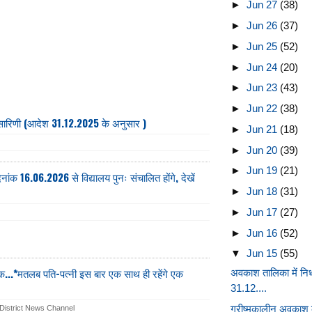
►
Jun 27
(38)
►
Jun 26
(37)
►
Jun 25
(52)
►
Jun 24
(20)
►
Jun 23
(43)
►
Jun 22
(38)
-सारिणी (आदेश 31.12.2025 के अनुसार )
►
Jun 21
(18)
►
Jun 20
(39)
►
Jun 19
(21)
ांक 16.06.2026 से विद्यालय पुनः संचालित होंगे, देखें
►
Jun 18
(31)
►
Jun 17
(27)
►
Jun 16
(52)
▼
Jun 15
(55)
 एक...*मतलब पति-पत्नी इस बार एक साथ ही रहेंगे एक
अवकाश तालिका में निर
31.12....
ग्रीष्मकालीन अवकाश 
District News Channel