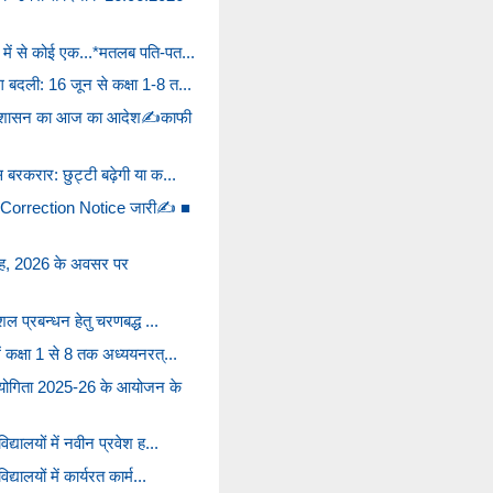
 में से कोई एक...*मतलब पति-पत...
ग बदली: 16 जून से कक्षा 1-8 त...
ें शासन का आज का आदेश✍️काफी
स बरकरार: छुट्टी बढ़ेगी या क...
orrection Notice जारी✍️ ■
रोह, 2026 के अवसर पर
कुशल प्रबन्धन हेतु चरणबद्ध ...
ें कक्षा 1 से 8 तक अध्ययनरत्...
तियोगिता 2025-26 के आयोजन के
िद्यालयों में नवीन प्रवेश ह...
द्यालयों में कार्यरत कार्म...