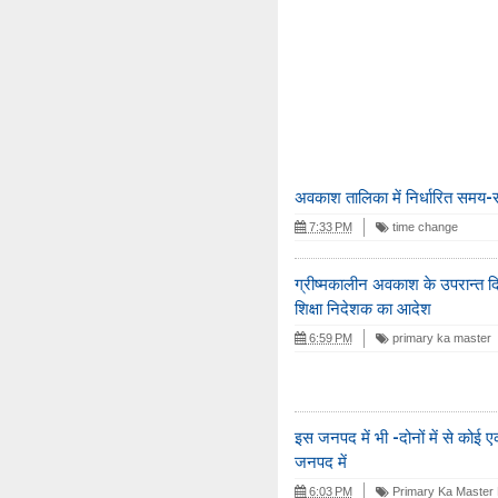
अवकाश तालिका में निर्धारित समय
7:33 PM
time change
ग्रीष्मकालीन अवकाश के उपरान्त दिन
शिक्षा निदेशक का आदेश
6:59 PM
primary ka master
इस जनपद में भी -दोनों में से कोई
जनपद में
6:03 PM
Primary Ka Master 