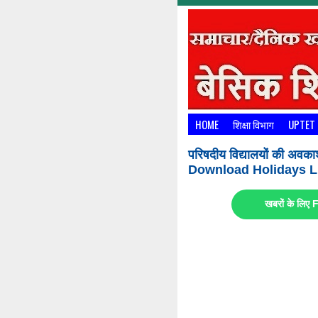
HOME
शिक्षा विभाग
UPTET
परिषदीय विद्यालयों की अवका
Download Holidays Li
खबरों के लि