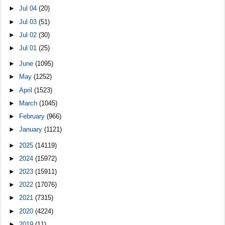
►
Jul 04
(20)
►
Jul 03
(51)
►
Jul 02
(30)
►
Jul 01
(25)
►
June
(1095)
►
May
(1252)
►
April
(1523)
►
March
(1045)
►
February
(966)
►
January
(1121)
►
2025
(14119)
►
2024
(15972)
►
2023
(15911)
►
2022
(17076)
►
2021
(7315)
►
2020
(4224)
►
2019
(11)