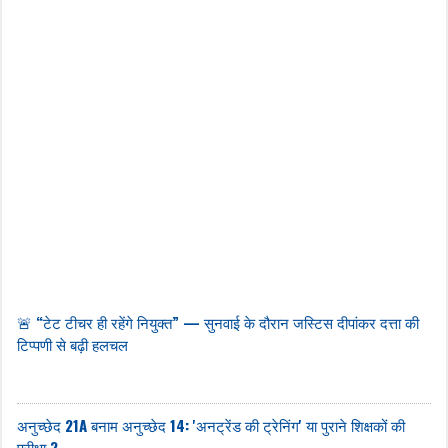
🚨 “टेट टीचर ही रहेंगे नियुक्त” — सुनवाई के दौरान जस्टिस दीपांकर दत्ता की
टिप्पणी से बढ़ी हलचल
अनुच्छेद 21A बनाम अनुच्छेद 14: 'अनट्रेंड की ट्रेनिंग' या पुराने शिक्षकों की
परीक्षा ?