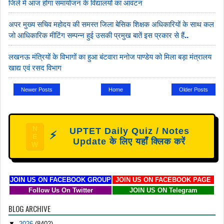
जिले में आज होगा समायोजन के विद्यालयों का आवंटन
अपर मुख्य सचिव महोदय की समस्त जिला बेसिक शिक्षक अधिकारियों के साथ कल
जो आधिकारिक मीटिंग सम्पन्न हुई उसकी प्रमुख बातें इस प्रकार से हैं..
लखनऊ मंत्रियों के विभागों का हुआ बंटवारा मनोज पाण्डेय को मिला बड़ा मंत्रालय
खाद्य एवं रसद विभाग
Newer Posts
Home
Older Posts
N
UPTET Daily Quiz / Notes
⚡
E
Update के लिए यहाँ क्लिक करें
W
JOIN US ON FACEBOOK GROUP
JOIN US ON FACEBOOK PAGE
Follow Us On Twitter
JOIN US ON Telegram
BLOG ARCHIVE
▼
2026
(8402)