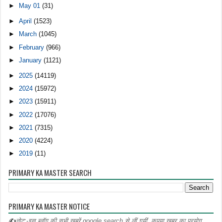
►
May 01
(31)
►
April
(1523)
►
March
(1045)
►
February
(966)
►
January
(1121)
►
2025
(14119)
►
2024
(15972)
►
2023
(15911)
►
2022
(17076)
►
2021
(7315)
►
2020
(4224)
►
2019
(11)
PRIMARY KA MASTER SEARCH
PRIMARY KA MASTER NOTICE
✍
नोट:-इस ब्लॉग की सभी खबरें google search से लीं गयीं ,कृपया खबर का प्रयोग