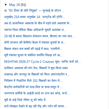
▼
May 18
(51)
🚨 “टेट टीचर ही रहेंगे नियुक्त” — सुनवाई के दौरान ...
अनुच्छेद 21A बनाम अनुच्छेद 14: 'अनट्रेंड की ट्रेनि...
अब दो आकस्मिक अवकाश के बीच में पड़ने वाले अवकाश के...
नवागत जिला बेसिक शिक्षा अधिकारी सुश्री आकांक्षा रा...
19 मई से बदला विद्यालय संचालन समय, बीएसए का नया आद...
योगी सरकार की कैबिनेट बैठक में पंचायत चुनावों के ल...
शिक्षक संकट बना बच्चों की पढ़ाई में बाधा, ग्रामीणो...
यूपी पंचायत चुनाव से संबंधित समर्पित पिछड़ा वर्ग आ...
NISHTHA 2026-27 Cycle-1 Courses शुरू, जानिए सभी को...
प्रतिकर अवकाश की मांग तेज, शिक्षकों ने शुरू किया दबाव
लखनऊ और कानपुर के शिक्षकों को मिला अंतरराष्ट्रीय प...
निरीक्षण में गैरहाजिर मिले 151 शिक्षकों का वेतन रो...
केंद्रीय कर्मचारियों को माता-पिता या सास-ससुर में ...
जनगणना कर्मियों के आईडी कार्ड पर लगा बार कोड, फर्ज...
यूपी के कई जिले भीषण लू की चपेट में
घंटों मोबाइल देखने से बढ़ रही रीढ़ और गर्दन की समस...