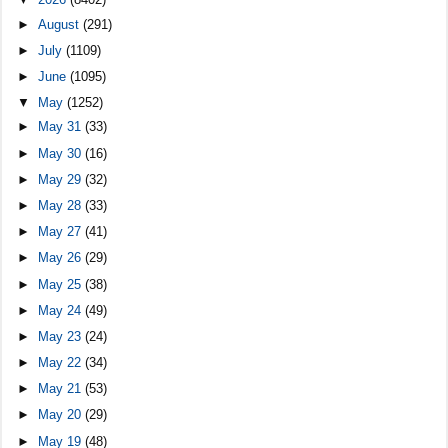
►
August
(291)
►
July
(1109)
►
June
(1095)
▼
May
(1252)
►
May 31
(33)
►
May 30
(16)
►
May 29
(32)
►
May 28
(33)
►
May 27
(41)
►
May 26
(29)
►
May 25
(38)
►
May 24
(49)
►
May 23
(24)
►
May 22
(34)
►
May 21
(53)
►
May 20
(29)
►
May 19
(48)