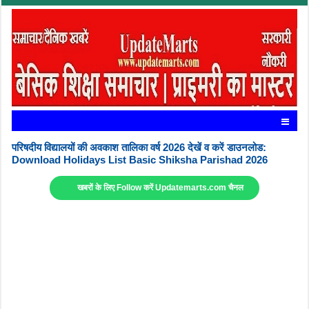
परिषदीय विद्यालयों की अवकाश तालिका वर्ष 2026 देखें व करें डाउनलोड:
Download Holidays List Basic Shiksha Parishad 2026
खबरों के लिए Follow करें Updatemarts.com चैनल