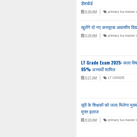
डैशबोर्ड
9:30 AM
primary ka master
खुलेंगे दो नए कस्तूरबा आवासीय विद्
9:29 AM
primary ka master
LT Grade Exam 2025: कला विषय मे
95% अभ्यर्थी शामिल
9:27 AM
LT GRADE
यूपी के शिक्षकों को जल्द मिलेगा मु
मुफ्त इलाज
9:20 AM
primary ka master