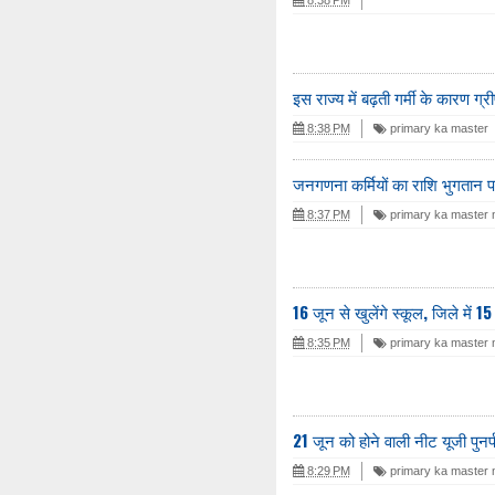
इस राज्य में बढ़ती गर्मी के कारण 
8:38 PM
primary ka master
जनगणना कर्मियों का राशि भुगतान 
8:37 PM
primary ka master
16 जून से खुलेंगे स्कूल, जिले में 1
8:35 PM
primary ka master
21 जून को होने वाली नीट यूजी पुनर्प
8:29 PM
primary ka master