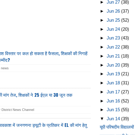
►
Jun 27
(38)
►
Jun 26
(37)
►
Jun 25
(52)
►
Jun 24
(20)
►
Jun 23
(43)
►
Jun 22
(38)
वकाश विस्तार पर कल हो सकता है फैसला, शिक्षकों की निगाहें
►
Jun 21
(18)
उम्मीद?
►
Jun 20
(39)
r news
►
Jun 19
(21)
►
Jun 18
(31)
►
Jun 17
(27)
मांग तेज, शिक्षकों ने 25 ईएल या 30 जून तक
►
Jun 16
(52)
►
Jun 15
(55)
 District News Channel
▼
Jun 14
(39)
ावकाश में जनगणना ड्यूटी के प्रतिकर में EL की मांग हेतु
यूपी परिषदीय विद्यालयों