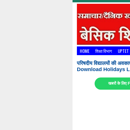
HOME
शिक्षा विभाग
UPTET
परिषदीय विद्यालयों की अवका
Download Holidays Li
खबरों के लि