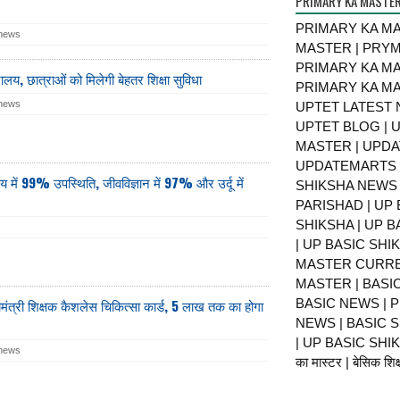
PRIMARY KA MASTE
PRIMARY KA MA
 news
MASTER | PRY
PRIMARY KA MA
यालय, छात्राओं को मिलेगी बेहतर शिक्षा सुविधा
PRIMARY KA MA
 news
UPTET LATEST 
UPTET BLOG | U
MASTER | UPDA
UPDATEMARTS |
ं 99% उपस्थिति, जीवविज्ञान में 97% और उर्दू में
SHIKSHA NEWS 
PARISHAD | UP 
SHIKSHA | UP 
| UP BASIC SHI
MASTER CURRE
MASTER | BASI
ख्यमंत्री शिक्षक कैशलेस चिकित्सा कार्ड, 5 लाख तक का होगा
BASIC NEWS | 
NEWS | BASIC 
| UP BASIC SHIKS
 news
का मास्टर | बेसिक शिक्ष