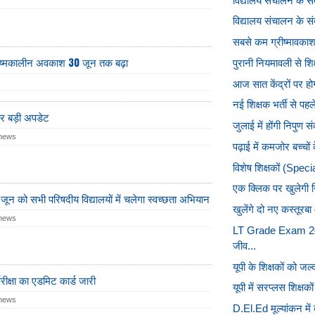
विद्यालय संचालन के संदर
विद्यालय संचालन के संद
सबसे कम ग्रीष्मावकाश स
ग्रीष्मकालीन अवकाश 30 जून तक बढ़ा
पुरानी नियमावली से शिक
आज सात केंद्रों पर होगी 
नई शिक्षक भर्ती से पहल
पर बड़ी अपडेट
जुलाई में होंगी निपुण सं
 news
पढ़ाई में कमजोर बच्चों
विशेष शिक्षकों (Speci
एक क्लिक पर खुलेगी निज
5 जून को सभी परिषदीय विद्यालयों में चलेगा स्वच्छता अभियान
खुलेंगे दो नए कस्तूरब
 news
LT Grade Exam 202
जीव...
यूपी के शिक्षकों को जल्द
रीक्षा का एडमिट कार्ड जारी
यूपी में सरप्लस शिक्ष
 news
D.El.Ed मूल्यांकन में