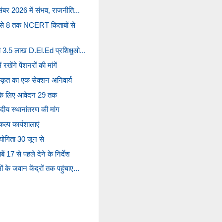
िसंबर 2026 में संभव, राजनीति...
5 से 8 तक NCERT किताबों से
गी 3.5 लाख D.El.Ed प्रशिक्षुओ...
खेंगे पेंशनरों की मांगें
 संस्कृत का एक सेक्शन अनिवार्य
ती के लिए आवेदन 29 तक
पदीय स्थानांतरण की मांग
ंकल्प कार्यशालाएं
ियोगिता 30 जून से
ें 17 से पहले देने के निर्देश
 के जवान केंद्रों तक पहुंचाए...