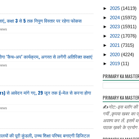
►
2025
(14119)
►
2024
(15972)
शालाएं, कक्षा 3 से 5 तक निपुण विस्तार पर रहेगा फोकस
►
2023
(15911)
 news
►
2022
(17076)
►
2021
(7315)
►
2020
(4224)
होगा ‘कैच-अप’ कार्यक्रम, अगस्त से लगेंगी अतिरिक्त कक्षाएं
►
2019
(11)
 news
PRIMARY KA MASTE
rs) से आवेदन मांगे गए, 29 जून तक ई-मेल से करना होगा
PRIMARY KA MASTER
✍
नोट:-इस ब्लॉग की
 news
गयीं ,कृपया खबर का प्
अवश्य कर लें. इसमें ब्
पाठक ख़बरे के प्रयोग ह
यालयों की पूरी कुंडली, उच्च शिक्षा परिषद बनाएगी डिजिटल