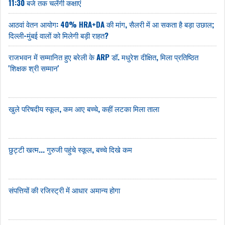
11:30 बजे तक चलेंगी कक्षाएं
आठवां वेतन आयोग: 40% HRA+DA की मांग, सैलरी में आ सकता है बड़ा उछाल;
दिल्ली-मुंबई वालों को मिलेगी बड़ी राहत?
राजभवन में सम्मानित हुए बरेली के ARP डॉ. मधुरेश दीक्षित, मिला प्रतिष्ठित
'शिक्षक श्री सम्मान'
खुले परिषदीय स्कूल, कम आए बच्चे, कहीं लटका मिला ताला
छुट्टी खत्म... गुरुजी पहुंचे स्कूल, बच्चे दिखे कम
संपत्तियों की रजिस्ट्री में आधार अमान्य होगा