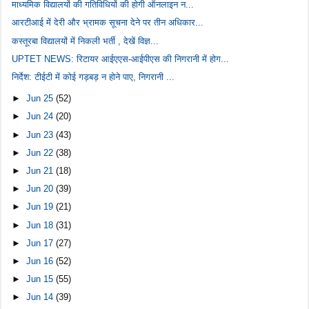
माध्यमिक विद्यालयों की गतिविधियों की होगी ऑनलाइन न...
आरटीआई में देरी और भ्रामक सूचना देने पर तीन अधिकार...
कस्तूरबा विद्यालयों में निकली भर्ती , देखें विज्ञ...
UPTET NEWS: रिटायर आईएएस-आईपीएस की निगरानी में होग...
निर्देश: टीईटी में कोई गड़बड़ न होने पाए, निगरानी ...
►
Jun 25
(52)
►
Jun 24
(20)
►
Jun 23
(43)
►
Jun 22
(38)
►
Jun 21
(18)
►
Jun 20
(39)
►
Jun 19
(21)
►
Jun 18
(31)
►
Jun 17
(27)
►
Jun 16
(52)
►
Jun 15
(55)
►
Jun 14
(39)