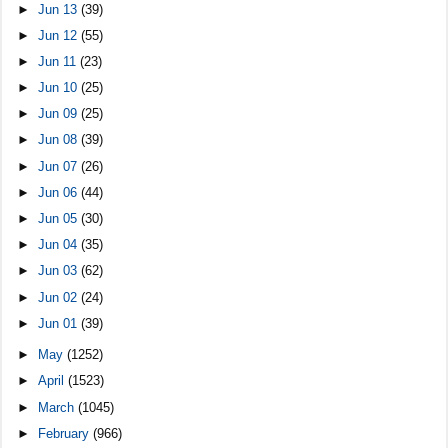
►
Jun 13
(39)
►
Jun 12
(55)
►
Jun 11
(23)
►
Jun 10
(25)
►
Jun 09
(25)
►
Jun 08
(39)
►
Jun 07
(26)
►
Jun 06
(44)
►
Jun 05
(30)
►
Jun 04
(35)
►
Jun 03
(62)
►
Jun 02
(24)
►
Jun 01
(39)
►
May
(1252)
►
April
(1523)
►
March
(1045)
►
February
(966)