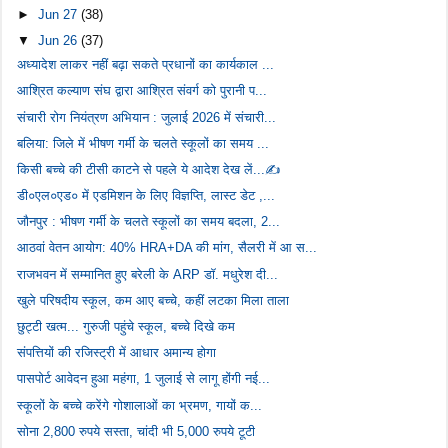
►
Jun 27
(38)
▼
Jun 26
(37)
अध्यादेश लाकर नहीं बढ़ा सकते प्रधानों का कार्यकाल ...
आश्रित कल्याण संघ द्वारा आश्रित संवर्ग को पुरानी प...
संचारी रोग नियंत्रण अभियान : जुलाई 2026 में संचारी...
बलिया: जिले में भीषण गर्मी के चलते स्कूलों का समय ...
किसी बच्चे की टीसी काटने से पहले ये आदेश देख लें...✍️
डी०एल०एड० में एडमिशन के लिए विज्ञप्ति, लास्ट डेट ,...
जौनपुर : भीषण गर्मी के चलते स्कूलों का समय बदला, 2...
आठवां वेतन आयोग: 40% HRA+DA की मांग, सैलरी में आ स...
राजभवन में सम्मानित हुए बरेली के ARP डॉ. मधुरेश दी...
खुले परिषदीय स्कूल, कम आए बच्चे, कहीं लटका मिला ताला
छुट्टी खत्म... गुरुजी पहुंचे स्कूल, बच्चे दिखे कम
संपत्तियों की रजिस्ट्री में आधार अमान्य होगा
पासपोर्ट आवेदन हुआ महंगा, 1 जुलाई से लागू होंगी नई...
स्कूलों के बच्चे करेंगे गोशालाओं का भ्रमण, गायों क...
सोना 2,800 रुपये सस्ता, चांदी भी 5,000 रुपये टूटी