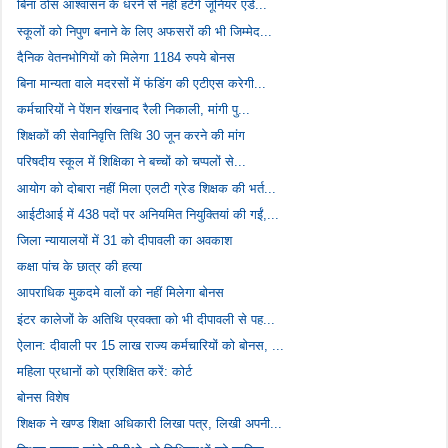
बिना ठोस आश्वासन के धरने से नहीं हटेंगे जूनियर एडे...
स्कूलों को निपुण बनाने के लिए अफसरों की भी जिम्मेद...
दैनिक वेतनभोगियों को मिलेगा 1184 रुपये बोनस
बिना मान्यता वाले मदरसों में फंडिंग की एटीएस करेगी...
कर्मचारियों ने पेंशन शंखनाद रैली निकाली, मांगी पु...
शिक्षकों की सेवानिवृत्ति तिथि 30 जून करने की मांग
परिषदीय स्कूल में शिक्षिका ने बच्चों को चप्पलों से...
आयोग को दोबारा नहीं मिला एलटी ग्रेड शिक्षक की भर्त...
आईटीआई में 438 पदों पर अनियमित नियुक्तियां की गईं,...
जिला न्यायालयों में 31 को दीपावली का अवकाश
कक्षा पांच के छात्र की हत्या
आपराधिक मुकदमे वालों को नहीं मिलेगा बोनस
इंटर कालेजों के अतिथि प्रवक्ता को भी दीपावली से पह...
ऐलान: दीवाली पर 15 लाख राज्य कर्मचारियों को बोनस, ...
महिला प्रधानों को प्रशिक्षित करें: कोर्ट
बोनस विशेष
शिक्षक ने खण्ड शिक्षा अधिकारी लिखा पत्र, लिखी अपनी...