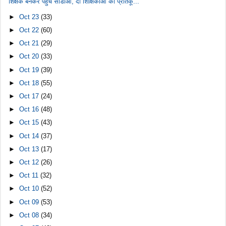
शिक्षक बनकर पहुंचे सीडीओ, दो शिक्षिकाओं को प्रतिकू...
►
Oct 23
(33)
►
Oct 22
(60)
►
Oct 21
(29)
►
Oct 20
(33)
►
Oct 19
(39)
►
Oct 18
(55)
►
Oct 17
(24)
►
Oct 16
(48)
►
Oct 15
(43)
►
Oct 14
(37)
►
Oct 13
(17)
►
Oct 12
(26)
►
Oct 11
(32)
►
Oct 10
(52)
►
Oct 09
(53)
►
Oct 08
(34)