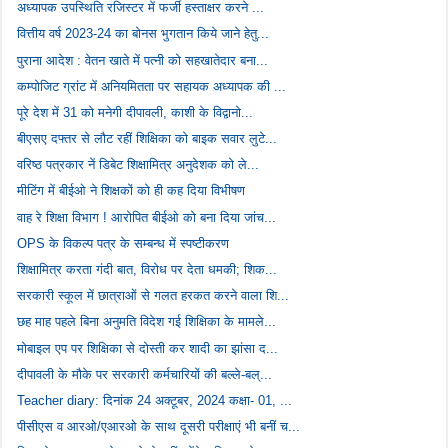
अध्यापक उपस्थिति रजिस्टर में फर्जी हस्ताक्षर करने ...
वित्तीय वर्ष 2023-24 का बोनस भुगतान किये जाने हेतु...
पुराना आदेश : वेतन खाते में पत्नी को सहखातेदार बना...
कम्पोजिट ग्रांट में अनियमितता पर सहायक अध्यापक की ...
पूरे देश में 31 को मनेगी दीपावली, काशी के विद्वानो...
बीएसए दफ्तर से लौट रहीं शिक्षिका को बाइक सवार लुटे...
वरिष्ठ पत्रकार नें डिबेट शिक्षामित्र अनुदेशक को ले...
मीटिंग में बीईओ ने शिक्षकों को ही कह दिया विभीषण
वाह रे शिक्षा विभाग ! आरोपित बीईओ को बना दिया जांच...
OPS के विकल्प पत्र के सम्बन्ध में स्पष्टीकरण
शिक्षामित्र करता गंदी बात, विरोध पर देता धमकी; शिक...
सरकारी स्कूल में छात्राओं से गलत हरकत करने वाला शि...
छह माह पहले बिना अनुमति विदेश गई शिक्षिका के मामले...
मोबाइल एप पर शिक्षिका से दोस्ती कर शादी का झांसा द...
दीपावली के मौके पर सरकारी कर्मचारियों की बल्ले-बल्...
Teacher diary: दिनांक 24 अक्टूबर, 2024 कक्षा- 01, ...
पीसीएस व आरओ/एआरओ के साथ दूसरी परीक्षाएं भी बनीं च...