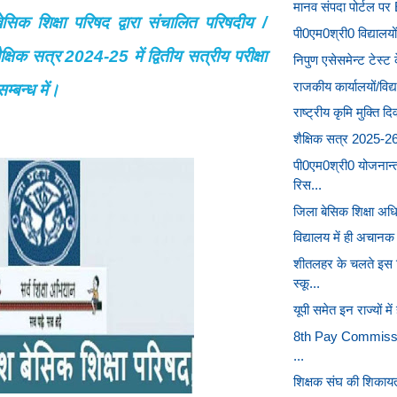
मानव संपदा पोर्टल पर 
बेसिक शिक्षा परिषद द्वारा संचालित परिषदीय /
पी0एम0श्री0 विद्यालयो
ं शैक्षिक सत्र 2024-25 में द्वितीय सत्रीय परीक्षा
निपुण एसेसमेन्ट टेस्ट क
राजकीय कार्यालयों/विद्य
्बन्ध में।
राष्ट्रीय कृमि मुक्त
शैक्षिक सत्र 2025-26
पी0एम0श्री0 योजनान्
रिस...
जिला बेसिक शिक्षा अधिक
विद्यालय में ही अचानक
शीतलहर के चलते इस ज
स्कू...
यूपी समेत इन राज्यों मे
8th Pay Commission 
...
शिक्षक संघ की शिकाय