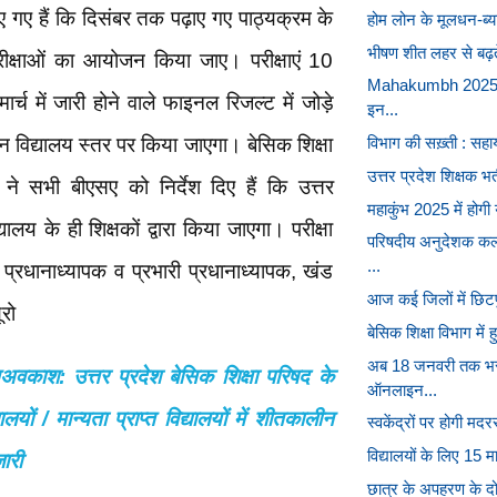
िए गए हैं कि दिसंबर तक पढ़ाए गए पाठ्यक्रम के
होम लोन के मूलधन-ब्या
भीषण शीत लहर से बढ़ते 
ीक्षाओं का आयोजन किया जाए। परीक्षाएं 10
Mahakumbh 2025: महा
र्च में जारी होने वाले फाइनल रिजल्ट में जोड़े
इन...
न विद्यालय स्तर पर किया जाएगा। बेसिक शिक्षा
विभाग की सख़्ती : सहाय
उत्तर प्रदेश शिक्षक भ
ने सभी बीएसए को निर्देश दिए हैं कि उत्तर
महाकुंभ 2025 में होगी
यालय के ही शिक्षकों द्वारा किया जाएगा। परीक्षा
परिषदीय अनुदेशक कल्
...
प्रधानाध्यापक व प्रभारी प्रधानाध्यापक, खंड
आज कई जिलों में छिटपु
ूरो
बेसिक शिक्षा विभाग में 
अब 18 जनवरी तक भर स
काश: उत्तर प्रदेश बेसिक शिक्षा परिषद के
ऑनलाइन...
लयों / मान्यता प्राप्त विद्यालयों में शीतकालीन
स्वकेंद्रों पर होगी मदर
विद्यालयों के लिए 15
ारी
छात्र के अपहरण के दो