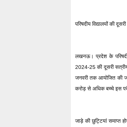
परिषदीय विद्यालयों की दूसर
लखनऊ। प्रदेश के परिषदीय व 
2024-25 की दूसरी सत्रीय प
जनवरी तक आयोजित की जाएंग
करोड़ से अधिक बच्चे इस परीक
जाड़े की छुट्टियां समाप्त ह