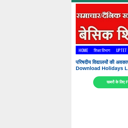
HOME
शिक्षा विभाग
UPTET
परिषदीय विद्यालयों की अवका
Download Holidays Li
खबरों के लि