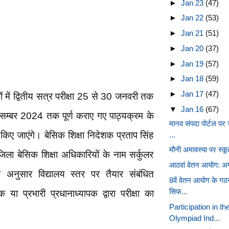
►
Jan 23
(47)
►
Jan 22
(53)
►
Jan 21
(51)
►
Jan 20
(37)
►
Jan 19
(57)
►
Jan 18
(59)
►
Jan 17
(47)
में द्वितीय सत्र परीक्षा 25 से 30 जनवरी तक
▼
Jan 16
(67)
िसम्बर 2024 तक पूर्ण कराए गए पाठ्यक्रम के
मानव संपदा पोर्टल प
किए जाएंगे। बेसिक शिक्षा निदेशक प्रताप सिंह
...
मौनी अमावस्या पर स्कूलो
जिला बेसिक शिक्षा अधिकारियों के नाम सर्कुलर
आठवां वेतन आयोग: अगर
अनुसार विद्यालय स्तर पर तैयार संबंधित
8वें वेतन आयोग के गठ
सिफ...
पक या प्रभारी प्रधानाध्यापक द्वारा परीक्षा का
Participation in t
Olympiad Ind...