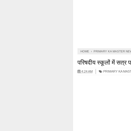
HOME
›
PRIMARY KA MASTER NE
परिषदीय स्कूलों में सत्र प
4:24 AM
PRIMARY KA MAS