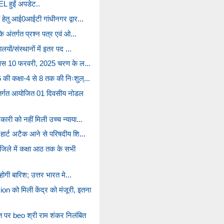
EL हुईं अपडेट..
ं हेतु आई0आईटी गांधीनगर द्वार...
े अंतर्गत प्रश्न पत्र एवं ओ...
ालयों/संस्थानों में इतर पद ...
ि दिवस 10 फरवरी, 2025 चरण के ल...
 की कक्षा-4 से 8 तक की निःशुल्...
तर्गत आयोजित 01 दिवसीय नोडल
ारी को नहीं मिली उच्च न्याया...
 हार्ट अटैक आने से परिषदीय शि...
िले में कक्षा आठ तक के सभी
ं होगी बारिश; उत्तर भारत मे...
को मिली केंद्र को मंजूरी, इतना
त पर beo श्री राम शंकर निलंबित