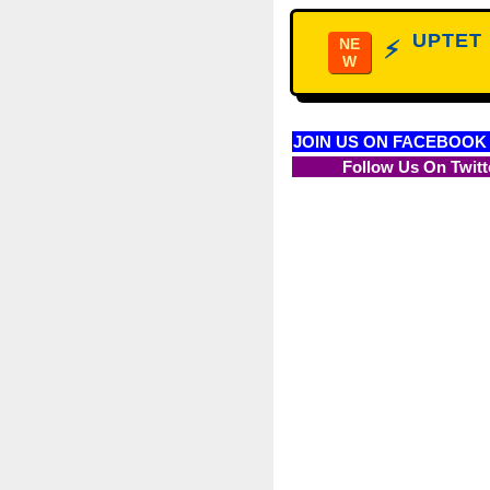
UPTET D
NE
⚡
W
JOIN US ON FACEBOOK
Follow Us On Twitt