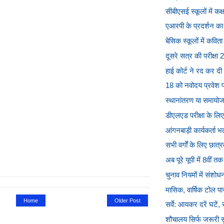
सीबीएसई स्कूलों में कक
एआरपी के प्रदर्शन का 
बेसिक स्कूलों में कविता
दूसरे सत्र की परीक्षा 2
हाई कोर्ट ने रद कर दी 
18 को नवोदय प्रवेश परी
स्थानांतरण या समायोजन
डीएलएड परीक्षा के लि
आंगनबाड़ी कार्यकर्ता भर
सभी वर्गों के लिए छात्र
अब पूरे यूपी में 8वीं त
चुनाव नियमों में संशो
मासिक, वार्षिक टोल प
Home
Older Post
सर्वे: आयकर दरें घटें,
शौचालय सिर्फ जरूरी स