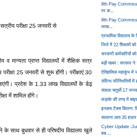
8th Pay Commission
पर क...
8th Pay Commission
ी सत्रीय परीक्षा 25 जनवरी से
लाख...
प्राथमिक विद्यालय के 
जिले में 22 शिक्षकों 
सरकारी कर्मचारियों को
मान्यता प्राप्त विद्यालयों में शैक्षिक सत्र
बड़ी खबर : सरकार ने कें
रीक्षा 25 जनवरी से शुरू होंगी। परीक्षाएं 30
ऐतिहासिक महाकुंभ में ज
संदिग्ध परिस्थितियों में
ी। प्रदेश के 1.33 लाख विद्यालयों के डेढ़
संकठा चतुर्थी 17 जनवर
्षा में शामिल होंगे।
कड़ाके की ठण्ड में बाइक
इनकम टैक्स विवरण: शिक
सालाना आय 35 हज़ार त
Cyber Update :Jump
ोने के साथ बुधवार से ही परिषदीय विद्यालय खुले
बच ...