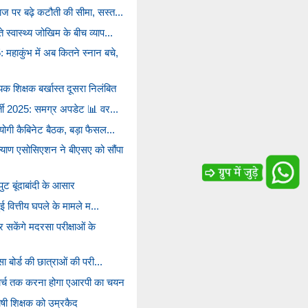
ज पर बढ़े कटौती की सीमा, सस्त...
स्वास्थ्य जोखिम के बीच व्याप...
कुंभ में अब कितने स्नान बचे,
क शिक्षक बर्खास्त दूसरा निलंबित
र्ती 2025: समग्र अपडेट 📊 वर...
 योगी कैबिनेट बैठक, बड़ा फैसल...
याण एसोसिएशन ने बीएसए को सौंपा
ट बूंदाबांदी के आसार
हुई वित्तीय घपले के मामले म...
केंगे मदरसा परीक्षाओं के
सा बोर्ड की छात्राओं की परी...
 मार्च तक करना होगा एआरपी का चयन
षी शिक्षक को उम्रकैद