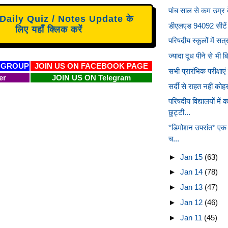
पांच साल से कम उम्र के
aily Quiz / Notes Update के
डीएलएड 94092 सीटें 
लिए यहाँ क्लिक करें
परिषदीय स्कूलों में सत्र
ज्यादा दूध पीने से भी ब
 GROUP
JOIN US ON FACEBOOK PAGE
सभी प्रारंभिक परीक्षाएं
er
JOIN US ON Telegram
सर्दी से राहत नहीं को
परिषदीय विद्यालयों 
छुट्टी...
*डिमोशन उपरांत* एक प
च...
►
Jan 15
(63)
►
Jan 14
(78)
►
Jan 13
(47)
►
Jan 12
(46)
►
Jan 11
(45)