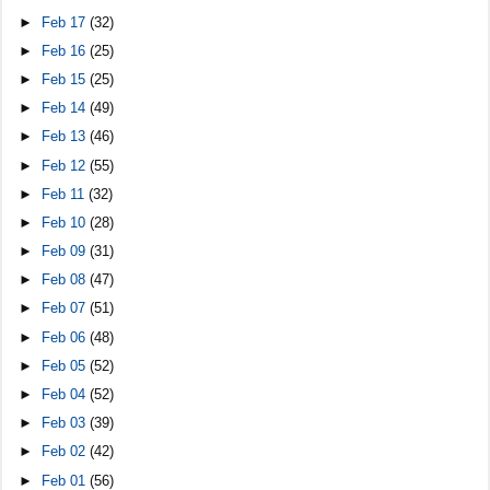
►
Feb 17
(32)
►
Feb 16
(25)
►
Feb 15
(25)
►
Feb 14
(49)
►
Feb 13
(46)
►
Feb 12
(55)
►
Feb 11
(32)
►
Feb 10
(28)
►
Feb 09
(31)
►
Feb 08
(47)
►
Feb 07
(51)
►
Feb 06
(48)
►
Feb 05
(52)
►
Feb 04
(52)
►
Feb 03
(39)
►
Feb 02
(42)
►
Feb 01
(56)