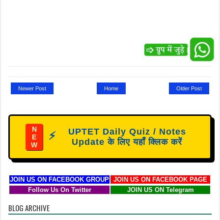
Newer Post
Home
Older Post
N
UPTET Daily Quiz / Notes
⚡
E
Update के लिए यहाँ क्लिक करें
W
JOIN US ON FACEBOOK GROUP
JOIN US ON FACEBOOK PAGE
Follow Us On Twitter
JOIN US ON Telegram
BLOG ARCHIVE