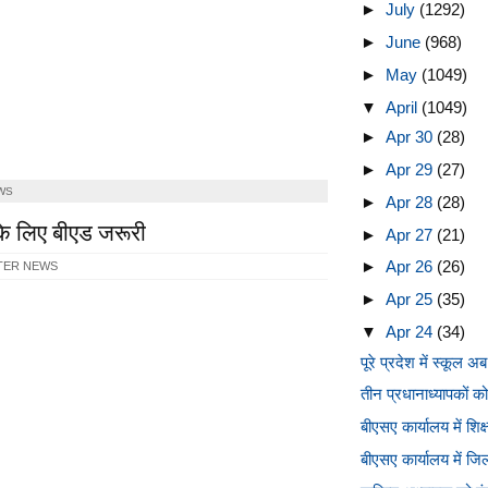
►
July
(1292)
►
June
(968)
►
May
(1049)
▼
April
(1049)
►
Apr 30
(28)
►
Apr 29
(27)
WS
►
Apr 28
(28)
ा के लिए बीएड जरूरी
►
Apr 27
(21)
►
Apr 26
(26)
TER NEWS
►
Apr 25
(35)
▼
Apr 24
(34)
पूरे प्रदेश में स्कूल 
तीन प्रधानाध्यापकों को 
बीएसए कार्यालय में शिक
बीएसए कार्यालय में ज