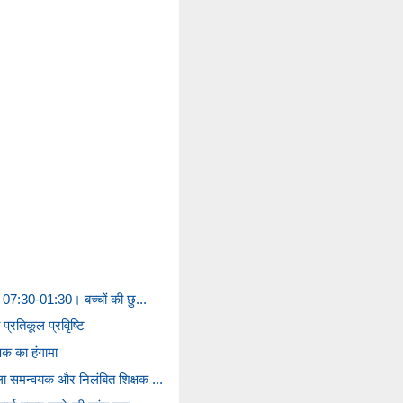
अब 07:30-01:30। बच्चों की छु...
प्रतिकूल प्रवृिष्टि
्षक का हंगामा
िला समन्वयक और निलंबित शिक्षक ...