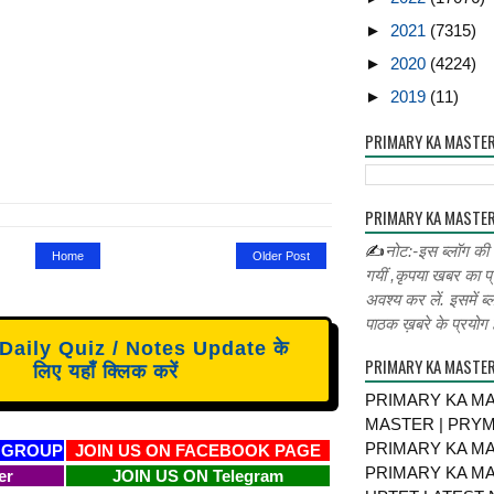
►
2021
(7315)
►
2020
(4224)
►
2019
(11)
PRIMARY KA MASTE
PRIMARY KA MASTER
✍
नोट:-इस ब्लॉग की
Home
Older Post
गयीं ,कृपया खबर का प्
अवश्य कर लें. इसमें ब्
पाठक ख़बरे के प्रयोग ह
aily Quiz / Notes Update के
PRIMARY KA MASTE
लिए यहाँ क्लिक करें
PRIMARY KA MA
MASTER | PRY
PRIMARY KA MA
 GROUP
JOIN US ON FACEBOOK PAGE
PRIMARY KA MA
er
JOIN US ON Telegram