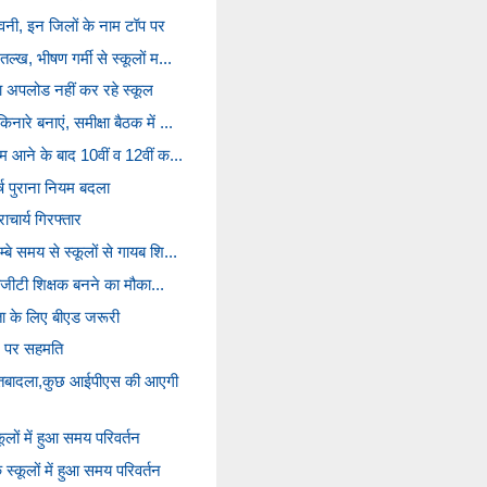
तावनी, इन जिलों के नाम टॉप पर
्ख, भीषण गर्मी से स्कूलों म...
टा अपलोड नहीं कर रहे स्कूल
ारे बनाएं, समीक्षा बैठक में ...
ाम आने के बाद 10वीं व 12वीं क...
्ष पुराना नियम बदला
राचार्य गिरफ्तार
बे समय से स्कूलों से गायब शि...
 पीजीटी शिक्षक बनने का मौका...
्ता के लिए बीएड जरूरी
शन पर सहमति
तबादला,कुछ आईपीएस की आएगी
ूलों में हुआ समय परिवर्तन
स्कूलों में हुआ समय परिवर्तन