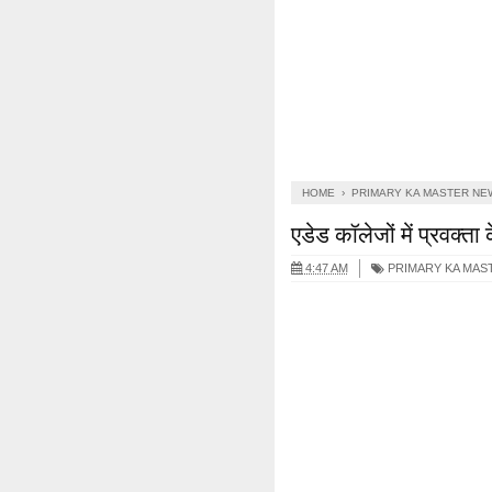
HOME
›
PRIMARY KA MASTER NE
एडेड कॉलेजों में प्रवक्त
4:47 AM
PRIMARY KA MAS