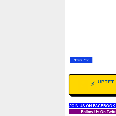
Newer Post
UPTET D
NE
⚡
W
JOIN US ON FACEBOOK
Follow Us On Twitt