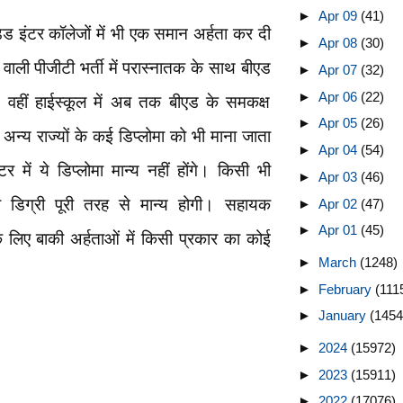
►
Apr 09
(41)
ड इंटर कॉलेजों में भी एक समान अर्हता कर दी
►
Apr 08
(30)
े वाली पीजीटी भर्ती में परास्नातक के साथ बीएड
►
Apr 07
(32)
►
Apr 06
(22)
। वहीं हाईस्कूल में अब तक बीएड के समकक्ष
►
Apr 05
(26)
र अन्य राज्यों के कई डिप्लोमा को भी माना जाता
►
Apr 04
(54)
में ये डिप्लोमा मान्य नहीं होंगे। किसी भी
►
Apr 03
(46)
ी डिग्री पूरी तरह से मान्य होगी। सहायक
►
Apr 02
(47)
►
Apr 01
(45)
े लिए बाकी अर्हताओं में किसी प्रकार का कोई
►
March
(1248)
►
February
(111
►
January
(1454
►
2024
(15972)
►
2023
(15911)
►
2022
(17076)