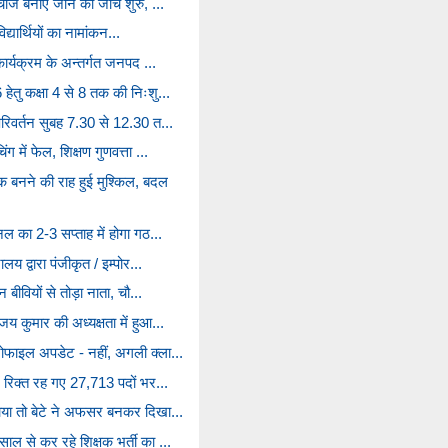
र्ज बनाए जाने की जांच शुरु, ...
विद्यार्थियों का नामांकन...
 कार्यक्रम के अन्तर्गत जनपद ...
हेतु कक्षा 4 से 8 तक की निःशु...
परिवर्तन सुबह 7.30 से 12.30 त...
ग में फेल, शिक्षण गुणवत्ता ...
बनने की राह हुई मुश्किल, बदल
नल का 2-3 सप्ताह में होगा गठ...
लय द्वारा पंजीकृत / इम्पोर...
 बीवियों से तोड़ा नाता, चौ...
य कुमार की अध्यक्षता में हुआ...
रोफाइल अपडेट - नहीं, अगली क्ला...
ें रिक्त रह गए 27,713 पदों भर...
़ाया तो बेटे ने अफसर बनकर दिखा...
ाल से कर रहे शिक्षक भर्ती का ...