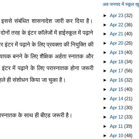
अब जनपद में स्कूल खु
►
Apr 23
(32)
ो इससे संबंधित शासनादेश जारी कर दिया है।
►
Apr 22
(36)
नों तरह के इंटर कॉलेजों में हाईस्कूल में पढ़ाने
►
Apr 21
(40)
►
Apr 20
(26)
टर में पढ़ाने के लिए प्रवक्ता की नियुक्ति की
►
Apr 19
(40)
ापक बनने के लिए शैक्षिक अर्हता स्नातक और
►
Apr 18
(34)
ंटर में पढ़ाने के लिए परास्नातक होना जरूरी
►
Apr 17
(56)
पहले ही संशोधन किया जा चुका है।
►
Apr 16
(32)
►
Apr 15
(40)
►
Apr 14
(21)
►
Apr 13
(30)
परास्नातक के साथ ही बीएड जरूरी है।
►
Apr 12
(33)
►
Apr 11
(39)
►
Apr 10
(48)