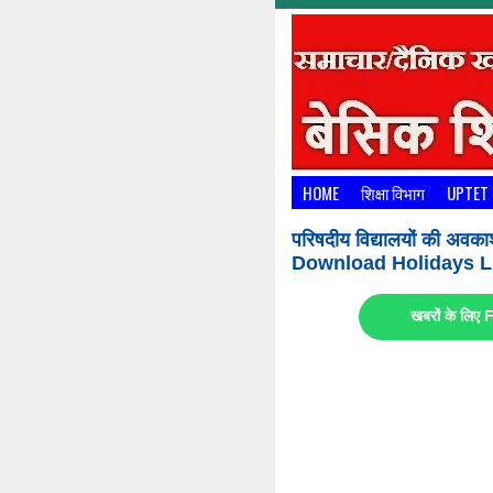
HOME
शिक्षा विभाग
UPTET
परिषदीय विद्यालयों की अवका
Download Holidays Li
खबरों के लि