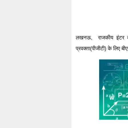
लखनऊ, राजकीय इंटर कॉल
प्रवक्ता(पीजीटी) के लिए बी