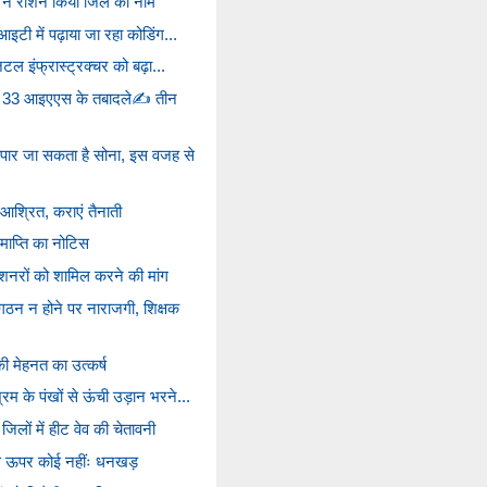
े ने रोशन किया जिले का नाम
इटी में पढ़ाया जा रहा कोडिंग...
िटल इंफ्रास्ट्रक्चर को बढ़ा...
 33 आइएएस के तबादले✍️ तीन
पार जा सकता है सोना, इस वजह से
 आश्रित, कराएं तैनाती
माप्ति का नोटिस
ेंशनरों को शामिल करने की मांग
ठन न होने पर नाराजगी, शिक्षक
की मेहनत का उत्कर्ष
म के पंखों से ऊंची उड़ान भरने...
िलों में हीट वेव की चेतावनी
से ऊपर कोई नहींः धनखड़