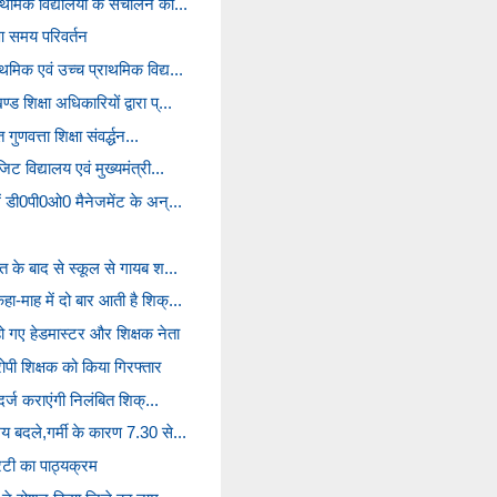
ाथमिक विद्यालयों के संचालन का...
ुआ समय परिवर्तन
थमिक एवं उच्च प्राथमिक विद्य...
 शिक्षा अधिकारियों द्वारा प्...
गुणवत्ता शिक्षा संवर्द्धन...
िट विद्यालय एवं मुख्यमंत्री...
ें डी0पी0ओ0 मैनेजमेंट के अन्...
ौत के बाद से स्कूल से गायब श...
ा-माह में दो बार आती है शिक्...
 हो गए हेडमास्टर और शिक्षक नेता
आरोपी शिक्षक को किया गिरफ्तार
ी दर्ज कराएंगी निलंबित शिक्...
मय बदले,गर्मी के कारण 7.30 से...
रटी का पाठ्यक्रम