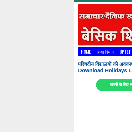
HOME
शिक्षा विभाग
UPTET
परिषदीय विद्यालयों की अवका
Download Holidays Li
खबरों के लि