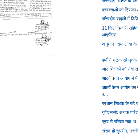
परिषदीय शिक्षक के बेट
प्रवक्ताओं को ट्रिपल आ
परिषदीय स्कूलों में डिज
11 जिलाधिकारी सहित
आइपीएस...
अनुमानः सवा लाख के 
...
वर्षों से भटक रहे मृतक
आठ शिक्षकों को सेवा स
आठवें वेतन आयोग में प
आठवें वेतन आयोग का ग
व...
प्रधान शिक्षक के बेटे 
यूपीएससी: अथक परिश्र
पूरब से पश्चिम तक 40 ज
संसद ही सुप्रीम, उस