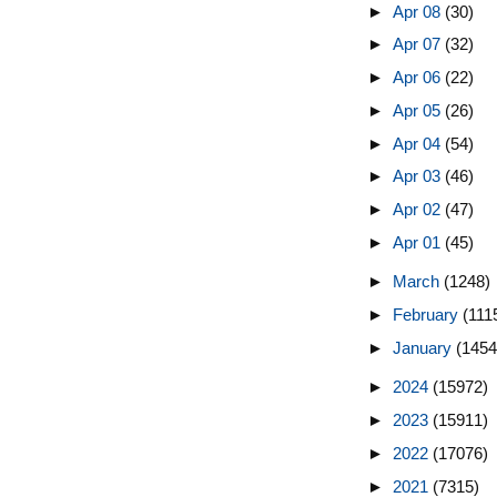
►
Apr 08
(30)
►
Apr 07
(32)
►
Apr 06
(22)
►
Apr 05
(26)
►
Apr 04
(54)
►
Apr 03
(46)
►
Apr 02
(47)
►
Apr 01
(45)
►
March
(1248)
►
February
(111
►
January
(1454
►
2024
(15972)
►
2023
(15911)
►
2022
(17076)
►
2021
(7315)