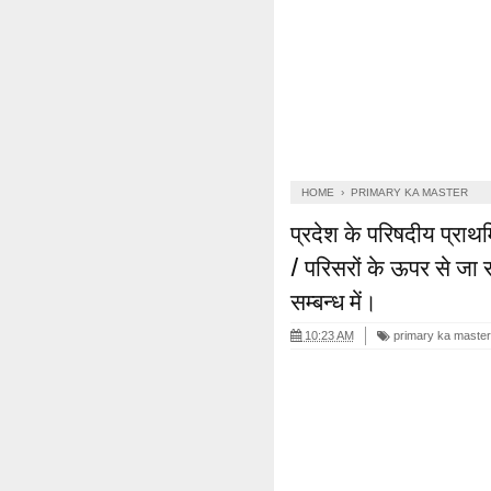
HOME
›
PRIMARY KA MASTER
प्रदेश के परिषदीय प्राथम
/ परिसरों के ऊपर से जा रह
सम्बन्ध में।
10:23 AM
primary ka master