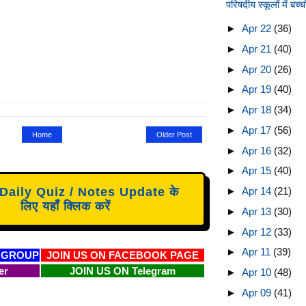
परिषदीय स्कूलों में बच्
►
Apr 22
(36)
►
Apr 21
(40)
►
Apr 20
(26)
►
Apr 19
(40)
►
Apr 18
(34)
►
Apr 17
(56)
Home
Older Post
►
Apr 16
(32)
►
Apr 15
(40)
aily Quiz / Notes Update के
►
Apr 14
(21)
लिए यहाँ क्लिक करें
►
Apr 13
(30)
►
Apr 12
(33)
►
Apr 11
(39)
 GROUP
JOIN US ON FACEBOOK PAGE
er
JOIN US ON Telegram
►
Apr 10
(48)
►
Apr 09
(41)