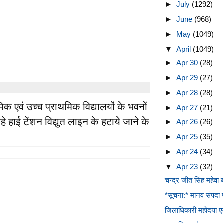
►
July
(1292)
►
June
(968)
►
May
(1049)
▼
April
(1049)
►
Apr 30
(28)
►
Apr 29
(27)
►
Apr 28
(28)
िक एवं उच्च प्राथमिक विद्यालयों के भवनों
►
Apr 27
(21)
े हाई टेंशन विद्युत लाइन के हटाये जाने के
►
Apr 26
(26)
►
Apr 25
(35)
►
Apr 24
(34)
▼
Apr 23
(32)
चन्द्र जीत सिंह महेवा ब
*सूचना:* मानव संपदा प
जिलाधिकारी महोदया एव