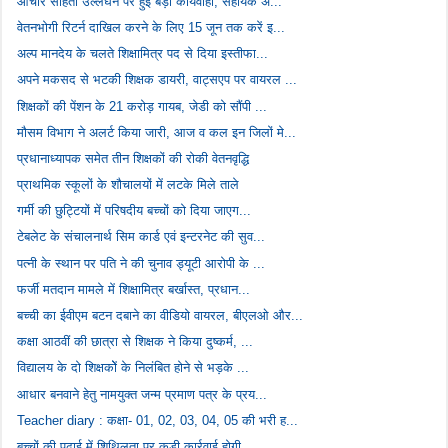
आचार संहिता उल्लंघन पर हुई बड़ी कार्यवाही, सहायक अ...
वेतनभोगी रिटर्न दाखिल करने के लिए 15 जून तक करें इ...
अल्प मानदेय के चलते शिक्षामित्र पद से दिया इस्तीफा...
अपने मकसद से भटकी शिक्षक डायरी, वाट्सएप पर वायरल ...
शिक्षकों की पेंशन के 21 करोड़ गायब, जेडी को सौंपी ...
मौसम विभाग ने अलर्ट किया जारी, आज व कल इन जिलों मे...
प्रधानाध्यापक समेत तीन शिक्षकों की रोकी वेतनवृद्धि
प्राथमिक स्कूलों के शौचालयों में लटके मिले ताले
गर्मी की छुट्टियों में परिषदीय बच्चों को दिया जाएग...
टेबलेट के संचालनार्थ सिम कार्ड एवं इन्टरनेट की सुव...
पत्नी के स्थान पर पति ने की चुनाव ड्यूटी आरोपी के ...
फर्जी मतदान मामले में शिक्षामित्र बर्खास्त, प्रधान...
बच्ची का ईवीएम बटन दबाने का वीडियो वायरल, बीएलओ और...
कक्षा आठवीं की छात्रा से शिक्षक ने किया दुष्कर्म, ...
विद्यालय के दो शिक्षकोें के निलंबित होने से भड़के ...
आधार बनवाने हेतु नामयुक्त जन्म प्रमाण पत्र के प्रय...
Teacher diary : कक्षा- 01, 02, 03, 04, 05 की भरी ह...
बच्चों की पढ़ाई में शिथिलता पर कड़ी कार्रवाई होगी ...