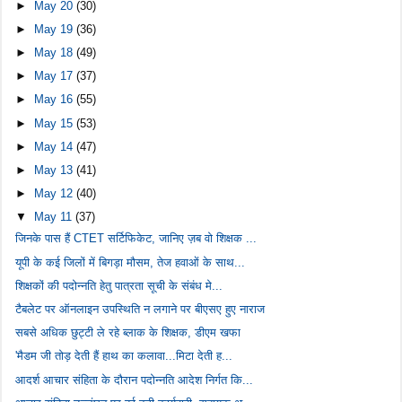
►
May 20
(30)
►
May 19
(36)
►
May 18
(49)
►
May 17
(37)
►
May 16
(55)
►
May 15
(53)
►
May 14
(47)
►
May 13
(41)
►
May 12
(40)
▼
May 11
(37)
जिनके पास हैं CTET सर्टिफिकेट, जानिए ज़ब वो शिक्षक ...
यूपी के कई जिलों में बिगड़ा मौसम, तेज हवाओं के साथ...
शिक्षकों की पदोन्नति हेतु पात्रता सूची के संबंध मे...
टैबलेट पर ऑनलाइन उपस्थिति न लगाने पर बीएसए हुए नाराज
सबसे अधिक छुट्टी ले रहे ब्लाक के शिक्षक, डीएम खफा
'मैडम जी तोड़ देती हैं हाथ का कलावा...मिटा देती ह...
आदर्श आचार संहिता के दौरान पदोन्नति आदेश निर्गत कि...