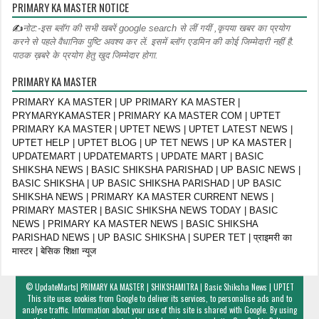
PRIMARY KA MASTER NOTICE
✍
नोट:-इस ब्लॉग की सभी खबरें google search से लीं गयीं ,कृपया खबर का प्रयोग
करने से पहले वैधानिक पुष्टि अवश्य कर लें. इसमें ब्लॉग एडमिन की कोई जिम्मेदारी नहीं है.
पाठक ख़बरे के प्रयोग हेतु खुद जिम्मेदार होगा.
PRIMARY KA MASTER
PRIMARY KA MASTER | UP PRIMARY KA MASTER |
PRYMARYKAMASTER | PRIMARY KA MASTER COM | UPTET
PRIMARY KA MASTER | UPTET NEWS | UPTET LATEST NEWS |
UPTET HELP | UPTET BLOG | UP TET NEWS | UP KA MASTER |
UPDATEMART | UPDATEMARTS | UPDATE MART | BASIC
SHIKSHA NEWS | BASIC SHIKSHA PARISHAD | UP BASIC NEWS |
BASIC SHIKSHA | UP BASIC SHIKSHA PARISHAD | UP BASIC
SHIKSHA NEWS | PRIMARY KA MASTER CURRENT NEWS |
PRIMARY MASTER | BASIC SHIKSHA NEWS TODAY | BASIC
NEWS | PRIMARY KA MASTER NEWS | BASIC SHIKSHA
PARISHAD NEWS | UP BASIC SHIKSHA | SUPER TET | प्राइमरी का
मास्टर | बेसिक शिक्षा न्यूज
©
UpdateMarts| PRIMARY KA MASTER | SHIKSHAMITRA | Basic Shiksha News | UPTET
This site uses cookies from Google to deliver its services, to personalise ads and to
analyse traffic. Information about your use of this site is shared with Google. By using