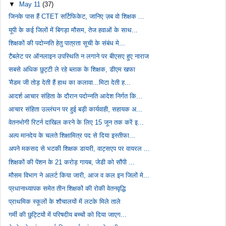
▼
May 11
(37)
जिनके पास हैं CTET सर्टिफिकेट, जानिए ज़ब वो शिक्षक ...
यूपी के कई जिलों में बिगड़ा मौसम, तेज हवाओं के साथ...
शिक्षकों की पदोन्नति हेतु पात्रता सूची के संबंध मे...
टैबलेट पर ऑनलाइन उपस्थिति न लगाने पर बीएसए हुए नाराज
सबसे अधिक छुट्टी ले रहे ब्लाक के शिक्षक, डीएम खफा
'मैडम जी तोड़ देती हैं हाथ का कलावा...मिटा देती ह...
आदर्श आचार संहिता के दौरान पदोन्नति आदेश निर्गत कि...
आचार संहिता उल्लंघन पर हुई बड़ी कार्यवाही, सहायक अ...
वेतनभोगी रिटर्न दाखिल करने के लिए 15 जून तक करें इ...
अल्प मानदेय के चलते शिक्षामित्र पद से दिया इस्तीफा...
अपने मकसद से भटकी शिक्षक डायरी, वाट्सएप पर वायरल ...
शिक्षकों की पेंशन के 21 करोड़ गायब, जेडी को सौंपी ...
मौसम विभाग ने अलर्ट किया जारी, आज व कल इन जिलों मे...
प्रधानाध्यापक समेत तीन शिक्षकों की रोकी वेतनवृद्धि
प्राथमिक स्कूलों के शौचालयों में लटके मिले ताले
गर्मी की छुट्टियों में परिषदीय बच्चों को दिया जाएग...