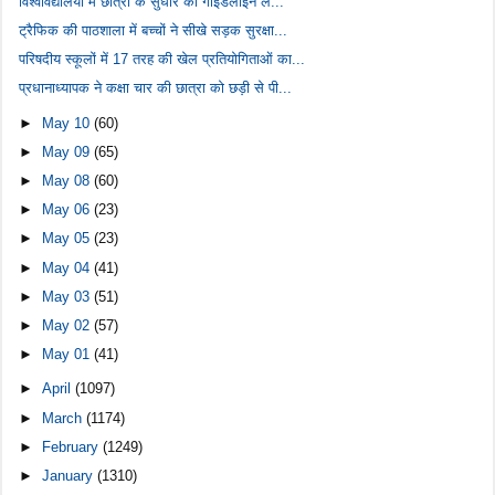
विश्वविद्यालयों में छात्रों के सुधार की गाइडलाइन ल...
ट्रैफिक की पाठशाला में बच्चों ने सीखे सड़क सुरक्षा...
परिषदीय स्कूलों में 17 तरह की खेल प्रतियोगिताओं का...
प्रधानाध्यापक ने कक्षा चार की छात्रा को छड़ी से पी...
►
May 10
(60)
►
May 09
(65)
►
May 08
(60)
►
May 06
(23)
►
May 05
(23)
►
May 04
(41)
►
May 03
(51)
►
May 02
(57)
►
May 01
(41)
►
April
(1097)
►
March
(1174)
►
February
(1249)
►
January
(1310)