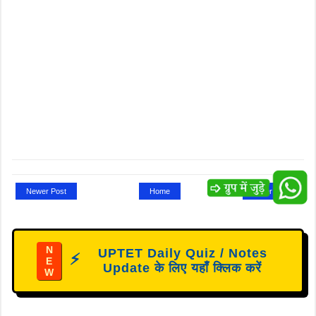
Newer Post
Home
Older Post
N
UPTET Daily Quiz / Notes
⚡
E
Update के लिए यहाँ क्लिक करें
W