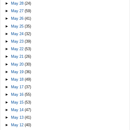
►
May 28
(24)
►
May 27
(59)
►
May 26
(41)
►
May 25
(35)
►
May 24
(32)
►
May 23
(39)
►
May 22
(53)
►
May 21
(26)
►
May 20
(30)
►
May 19
(36)
►
May 18
(49)
►
May 17
(37)
►
May 16
(55)
►
May 15
(53)
►
May 14
(47)
►
May 13
(41)
►
May 12
(40)