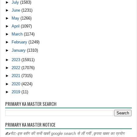
►
July
(1583)
►
June
(1231)
►
May
(1266)
►
April
(1097)
►
March
(1174)
►
February
(1249)
►
January
(1310)
►
2023
(15911)
►
2022
(17076)
►
2021
(7315)
►
2020
(4224)
►
2019
(11)
PRIMARY KA MASTER SEARCH
PRIMARY KA MASTER NOTICE
✍
नोट:-इस ब्लॉग की सभी खबरें google search से लीं गयीं ,कृपया खबर का प्रयोग