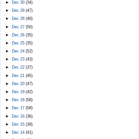
►
Dec 30
(34)
►
Dec 29
(47)
►
Dec 28
(40)
►
Dec 27
(50)
►
Dec 26
(35)
►
Dec 25
(35)
►
Dec 24
(52)
►
Dec 23
(43)
►
Dec 22
(37)
►
Dec 21
(45)
►
Dec 20
(47)
►
Dec 19
(42)
►
Dec 18
(58)
►
Dec 17
(58)
►
Dec 16
(36)
►
Dec 15
(39)
►
Dec 14
(41)