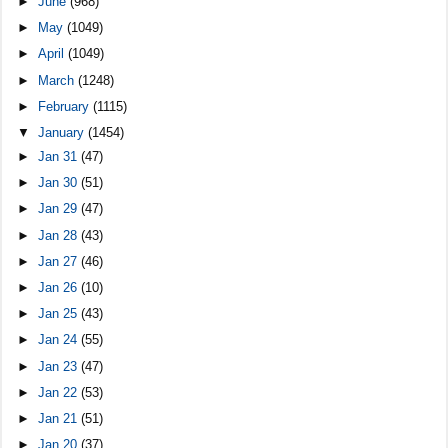
►
June
(968)
►
May
(1049)
►
April
(1049)
►
March
(1248)
►
February
(1115)
▼
January
(1454)
►
Jan 31
(47)
►
Jan 30
(51)
►
Jan 29
(47)
►
Jan 28
(43)
►
Jan 27
(46)
►
Jan 26
(10)
►
Jan 25
(43)
►
Jan 24
(55)
►
Jan 23
(47)
►
Jan 22
(53)
►
Jan 21
(51)
►
Jan 20
(37)