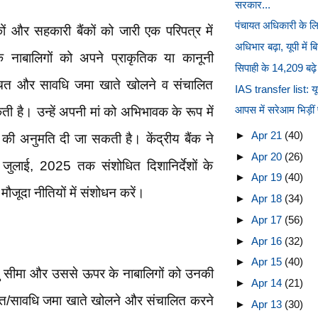
सरकार...
पंचायत अधिकारी के लिए
ं और सहकारी बैंकों को जारी एक परिपत्र में
अधिभार बढ़ा, यूपी में 
नाबालिगों को अपने प्राकृतिक या कानूनी
सिपाही के 14,209 बढ़े प
बचत और सावधि जमा खाते खोलने व संचालित
IAS transfer list: यूप
आपस में सरेआम भिड़ीं 
 है। उन्हें अपनी मां को अभिभावक के रूप में
►
Apr 21
(40)
ी अनुमति दी जा सकती है। केंद्रीय बैंक ने
►
Apr 20
(26)
क जुलाई, 2025 तक संशोधित दिशानिर्देशों के
►
Apr 19
(40)
मौजूदा नीतियों में संशोधन करें।
►
Apr 18
(34)
►
Apr 17
(56)
►
Apr 16
(32)
►
Apr 15
(40)
 सीमा और उससे ऊपर के नाबालिगों को उनकी
►
Apr 14
(21)
 बचत/सावधि जमा खाते खोलने और संचालित करने
►
Apr 13
(30)