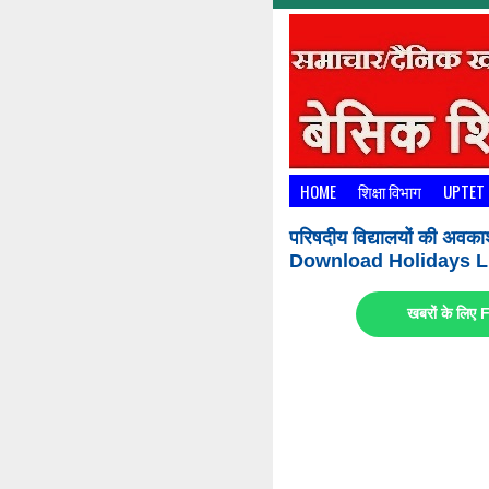
HOME
शिक्षा विभाग
UPTET
परिषदीय विद्यालयों की अवका
Download Holidays Li
खबरों के लि