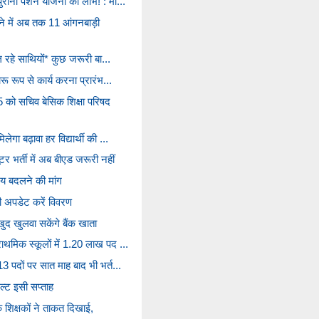
रानी पेंशन योजना का लाभ! : मा...
ने में अब तक 11 आंगनबाड़ी
दल रहे साथियों* कुछ जरूरी बा...
रू रूप से कार्य करना प्रारंभ...
 को सचिव बेसिक शिक्षा परिषद
गा बढ़ावा हर विद्यार्थी की ...
र भर्ती में अब बीएड जरूरी नहीं
मय बदलने की मांग
 अपडेट करें विवरण
ुद खुलवा सकेंगे बैंक खाता
ाथमिक स्कूलों में 1.20 लाख पद ...
3 पदों पर सात माह बाद भी भर्त...
िजल्ट इसी सप्ताह
 शिक्षकों ने ताकत दिखाई,