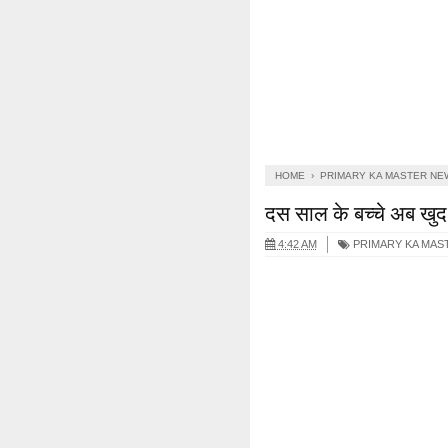
HOME
›
PRIMARY KA MASTER NE
दस साल के बच्चे अब खुद 
4:42 AM
PRIMARY KA MAS