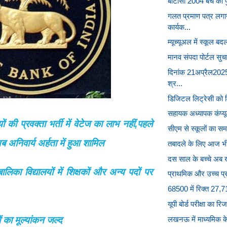
बीटीसी 2004 बैच को पु
गलत प्रमाण पत्र लगा
कार्यक...
म्यूच्यूअल में स्कूल ब
मानव संपदा पोर्टल सुचा
दिनांक 21अप्रैल2025
श्र...
डिजिटल लिट्रेसी को मिले
सहायक अध्यापक कंप्यूट
ं की प्रवक्ता भर्ती में वेटेज का लाभ नहीं,पहले
सीएम से स्कूलों का स
 अनिवार्य अर्हता में हुआ शामिल
तबादले के लिए आज भी
दस साल के बच्चे अब ख
बालिका विद्यालयों में शिक्षकों और अन्य पदों पर
प्राथमिक और उच्च प्र
68500 में रिक्त 27,71
यूपी बोर्ड परीक्षा का र
लखनऊ में माध्यमिक के
 का मूल्यांकन जल्द