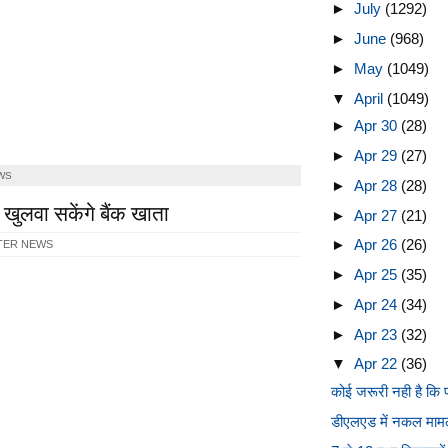
►
July
(1292)
►
June
(968)
►
May
(1049)
▼
April
(1049)
►
Apr 30
(28)
►
Apr 29
(27)
WS
►
Apr 28
(28)
खुलवा सकेंगे बैंक खाता
►
Apr 27
(21)
►
Apr 26
(26)
TER NEWS
►
Apr 25
(35)
►
Apr 24
(34)
►
Apr 23
(32)
▼
Apr 22
(36)
कोई जरूरी नही है कि पत
डीएलएड में नकल मामले 