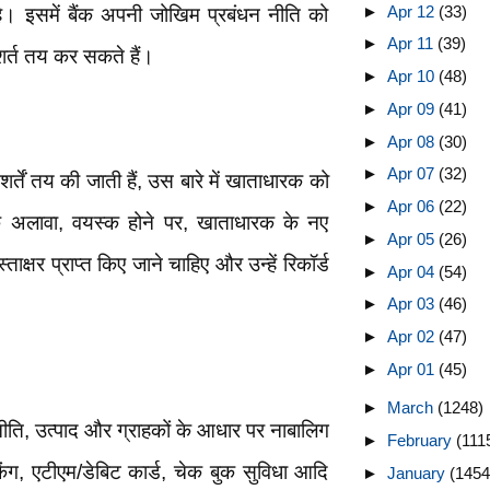
►
Apr 12
(33)
। इसमें बैंक अपनी जोखिम प्रबंधन नीति को
►
Apr 11
(39)
 शर्त तय कर सकते हैं।
►
Apr 10
(48)
►
Apr 09
(41)
►
Apr 08
(30)
►
Apr 07
(32)
र्तें तय की जाती हैं, उस बारे में खाताधारक को
►
Apr 06
(22)
 अलावा, वयस्क होने पर, खाताधारक के नए
►
Apr 05
(26)
ाक्षर प्राप्त किए जाने चाहिए और उन्हें रिकॉर्ड
►
Apr 04
(54)
►
Apr 03
(46)
►
Apr 02
(47)
►
Apr 01
(45)
►
March
(1248)
ीति, उत्पाद और ग्राहकों के आधार पर नाबालिग
►
February
(111
किंग, एटीएम/डेबिट कार्ड, चेक बुक सुविधा आदि
►
January
(1454