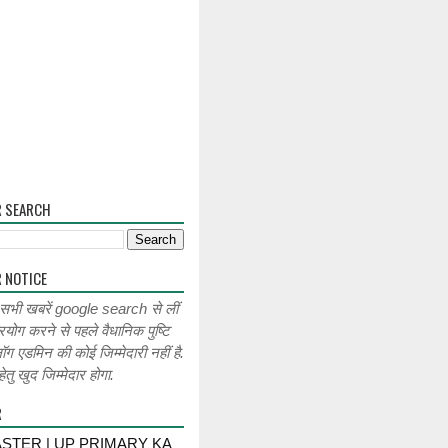
R SEARCH
 NOTICE
 सभी खबरें google search से लीं
रयोग करने से पहले वैधानिक पुष्टि
लॉग एडमिन की कोई जिम्मेदारी नहीं है.
ेतु खुद जिम्मेदार होगा.
R
STER | UP PRIMARY KA