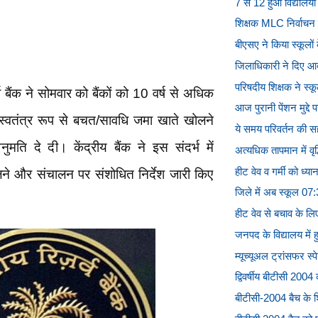
7 से 12 हुआ विद्यालयो
शिक्षक MLC निर्वाचन म
बीएसए ने किया स्कूलो
जिलाधिकारी ने दिए आदे
परिषदीय शिक्षक ने स्कू
व बैंक ने सोमवार को बैंकों को 10 वर्ष से अधिक
आज पुरानी पेंशन मुद्दे
 स्वतंत्र रूप से बचत/सावधि जमा खाते खोलने
ये समय परिवर्तन की सह
ति दे दी। केंद्रीय बैंक ने इस संदर्भ में
अत्यधिक तापमान में वृद
हीट वेव व गर्मी को ध्यान
लने और संचालन पर संशोधित निर्देश जारी किए
जिले में अब स्कूल 0
हीट वेव से बचाव के लिए
जनपद के विद्यालय में 
म्यूच्यूअल ट्रांसफर स्
द्विवर्षीय बीटीसी 2004
बीटीसी-2004 बैच के शिक