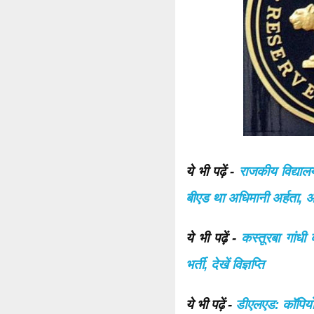
ये भी पढ़ें -
राजकीय विद्यालयो
बीएड था अधिमानी अर्हता, अब
ये भी पढ़ें -
कस्तूरबा गांधी 
भर्ती, देखें विज्ञप्ति
ये भी पढ़ें -
डीएलएड: कॉपियों