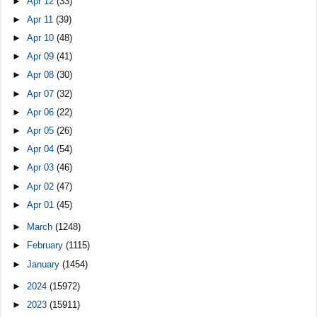
►
Apr 12
(33)
►
Apr 11
(39)
►
Apr 10
(48)
►
Apr 09
(41)
►
Apr 08
(30)
►
Apr 07
(32)
►
Apr 06
(22)
►
Apr 05
(26)
►
Apr 04
(54)
►
Apr 03
(46)
►
Apr 02
(47)
►
Apr 01
(45)
►
March
(1248)
►
February
(1115)
►
January
(1454)
►
2024
(15972)
►
2023
(15911)