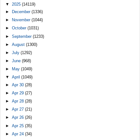
▼
2025
(14119)
►
December
(1336)
►
November
(1044)
►
October
(1031)
►
September
(1233)
►
August
(1300)
►
July
(1292)
►
June
(968)
►
May
(1049)
▼
April
(1049)
►
Apr 30
(28)
►
Apr 29
(27)
►
Apr 28
(28)
►
Apr 27
(21)
►
Apr 26
(26)
►
Apr 25
(35)
►
Apr 24
(34)