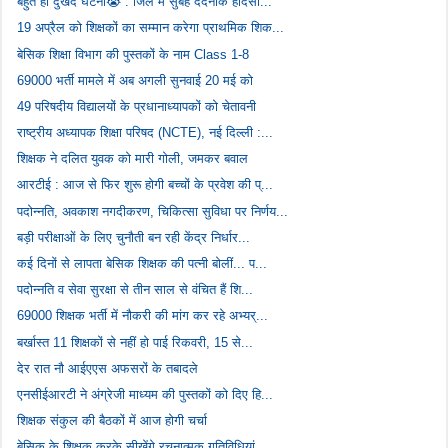
बहुत ही दुखद घटना😭 : जिले में सुबह दर्दनाक हादसा...
19 अप्रैल को शिक्षकों का सम्मान करेगा प्राथमिक शिक...
बेसिक शिक्षा विभाग की पुस्तकों के नाम Class 1-8
69000 भर्ती मामले में अब अगली सुनवाई 20 मई को
49 परिषदीय विद्यालयों के प्रधानाध्यापकों को चेतावनी
राष्ट्रीय अध्यापक शिक्षा परिषद (NCTE), नई दिल्ली :...
शिक्षक ने दलित युवक को मारी गोली, जमकर बवाल
आरटीई : आज से फिर शुरू होगी बच्चों के प्रवेश की प्...
पदोन्नति, अवकाश नगदीकरण, चिकित्सा सुविधा पर निर्णय...
बड़ी परीक्षाओं के लिए चुनौती बन रही केंद्र निर्धार...
कई दिनों से लापता बेसिक शिक्षक की पत्नी बोलीं... प...
पदोन्नति व सेवा सुरक्षा से तीन साल से वंचित हैं शि...
69000 शिक्षक भर्ती में नौकरी की मांग कर रहे अभ्यर्...
बर्खास्त 11 शिक्षकों से नहीं हो पाई रिकवरी, 15 से...
देर रात नौ आईएएस अफसरों के तबादले
एनसीईआरटी ने अंग्रेजी माध्यम की पुस्तकों को दिए हि...
शिक्षक संकुल की बैठकों में आज होगी चर्चा
बेसिक के शिक्षक करके सीखेंगे रचनात्मक गतिविधियां, ...