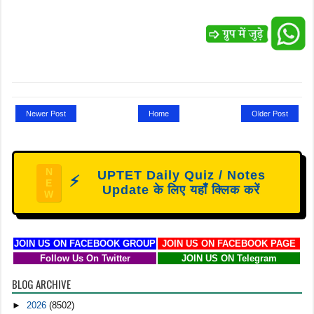
Newer Post
Home
Older Post
N
UPTET Daily Quiz / Notes
⚡
E
Update के लिए यहाँ क्लिक करें
W
JOIN US ON FACEBOOK GROUP
JOIN US ON FACEBOOK PAGE
Follow Us On Twitter
JOIN US ON Telegram
BLOG ARCHIVE
►
2026
(8502)