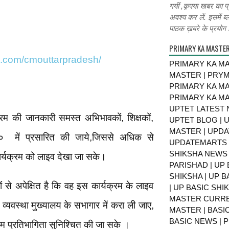
गयीं ,कृपया खबर का प्
अवश्य कर लें. इसमें ब्
पाठक ख़बरे के प्रयोग ह
PRIMARY KA MASTE
k.com/cmouttarpradesh/
PRIMARY KA MA
MASTER | PRY
PRIMARY KA MA
PRIMARY KA MA
UPTET LATEST 
क्रम की जानकारी समस्त अभिभावकों, शिक्षकों,
UPTET BLOG | U
MASTER | UPDA
में प्रसारित की जाये,जिससे अधिक से
UPDATEMARTS |
SHIKSHA NEWS 
ार्यक्रम को लाइव देखा जा सके।
PARISHAD | UP 
SHIKSHA | UP 
से अपेक्षित है कि वह इस कार्यक्रम के लाइव
| UP BASIC SHI
MASTER CURRE
व्यवस्था मुख्यालय के सभागार में करा ली जाए,
MASTER | BASI
BASIC NEWS | 
म प्रतिभागिता सुनिश्चित की जा सके ।