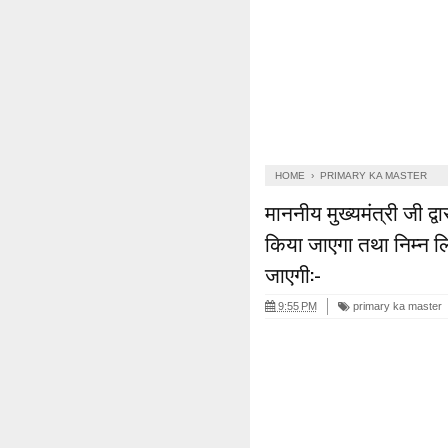
HOME
›
PRIMARY KA MASTER
माननीय मुख्यमंत्री जी द्व
किया जाएगा तथा निम्न लिं
जाएगी:-
9:55 PM
primary ka master