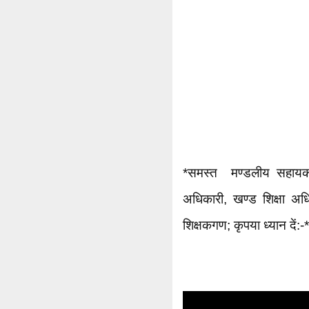
*समस्त मण्डलीय सहायक श
अधिकारी, खण्ड शिक्षा अ
शिक्षकगण; कृपया ध्यान दें:-*