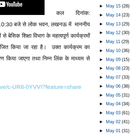
►
May 15
(28)
कल दिनांक:
►
May 14
(23)
►
May 13
(29)
10:30 बजे से लोक भवन, लखनऊ में माननीय
►
May 12
(30)
े बेसिक शिक्षा विभाग के महत्वपूर्ण कार्यक्रमों
►
May 11
(29)
ोजित किया जा रहा है। उक्त कार्यक्रम का
►
May 10
(36)
ारण किया जाएगा तथा निम्न लिंक के माध्यम से
►
May 09
(15)
►
May 08
(23)
►
May 07
(33)
►
May 06
(38)
live/c-UR8-0YVVI?feature=share
►
May 05
(31)
►
May 04
(34)
►
May 03
(61)
►
May 02
(41)
►
May 01
(31)