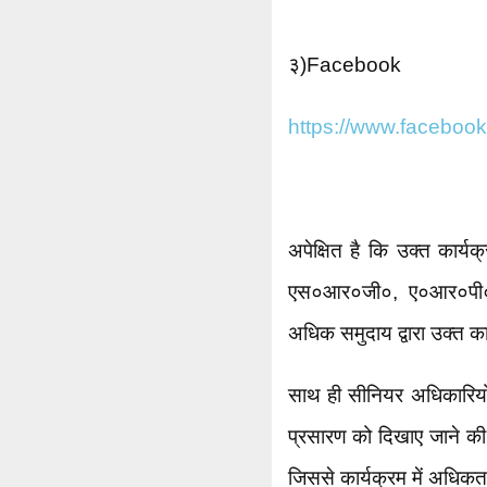
३)Facebook
https://www.faceboo
अपेक्षित है कि उक्त कार्य
एस०आर०जी०, ए०आर०पी० 
अधिक समुदाय द्वारा उक्त क
साथ ही सीनियर अधिकारियों 
प्रसारण को दिखाए जाने की 
जिससे कार्यक्रम में अधिकत