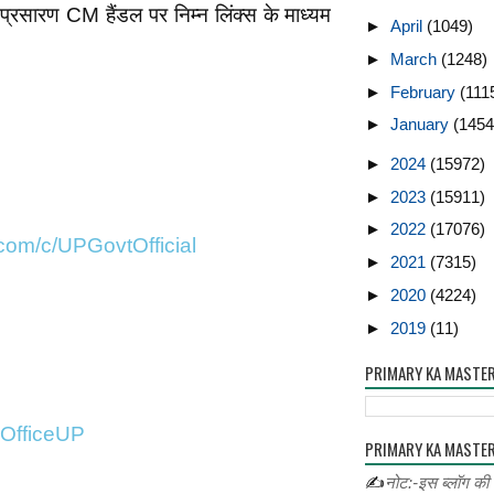
प्रसारण CM हैंडल पर निम्न लिंक्स के माध्यम
►
April
(1049)
►
March
(1248)
►
February
(111
►
January
(1454
►
2024
(15972)
►
2023
(15911)
►
2022
(17076)
com/c/UPGovtOfficial
►
2021
(7315)
►
2020
(4224)
►
2019
(11)
PRIMARY KA MASTE
MOfficeUP
PRIMARY KA MASTER
✍
नोट:-इस ब्लॉग की