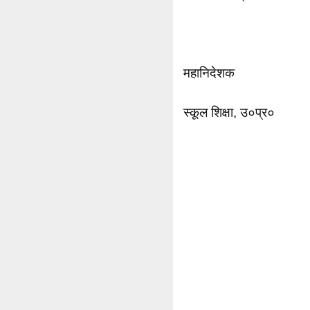
महानिदेशक
स्कूल शिक्षा, उ०प्र०