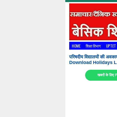
HOME
शिक्षा विभाग
UPTET
परिषदीय विद्यालयों की अवका
Download Holidays Li
खबरों के लि