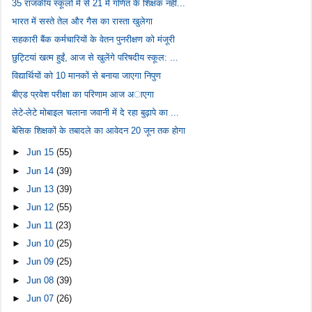
35 राजकीय स्कूलों में से 21 में गणित के शिक्षक नही...
भारत में सस्ते तेल और गैस का रास्ता खुलेगा
सहकारी बैंक कर्मचारियों के वेतन पुनरीक्षण को मंजूरी
छुट्टियां खत्म हुईं, आज से खुलेंगे परिषदीय स्कूल: ...
विद्यार्थियों को 10 मानकों से बनाया जाएगा निपुण
बीएड प्रवेश परीक्षा का परिणाम आज अाएगा
लेटे-लेटे मोबाइल चलाना जवानी में दे रहा बुढ़ापे का ...
बेसिक शिक्षकों के तबादले का आवेदन 20 जून तक होगा
►
Jun 15
(55)
►
Jun 14
(39)
►
Jun 13
(39)
►
Jun 12
(55)
►
Jun 11
(23)
►
Jun 10
(25)
►
Jun 09
(25)
►
Jun 08
(39)
►
Jun 07
(26)