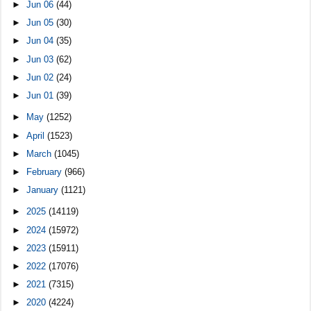
►
Jun 06
(44)
►
Jun 05
(30)
►
Jun 04
(35)
►
Jun 03
(62)
►
Jun 02
(24)
►
Jun 01
(39)
►
May
(1252)
►
April
(1523)
►
March
(1045)
►
February
(966)
►
January
(1121)
►
2025
(14119)
►
2024
(15972)
►
2023
(15911)
►
2022
(17076)
►
2021
(7315)
►
2020
(4224)