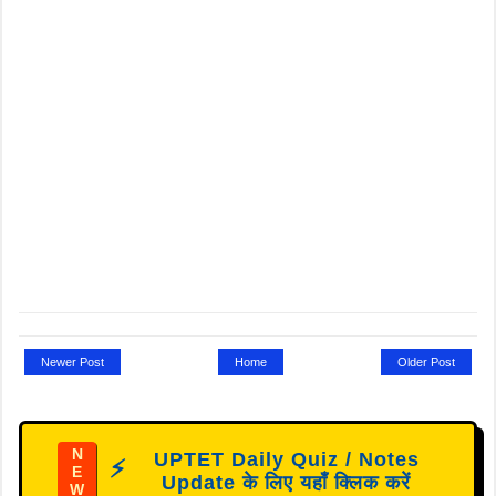
Newer Post
Home
Older Post
N
UPTET Daily Quiz / Notes
⚡
E
Update के लिए यहाँ क्लिक करें
W