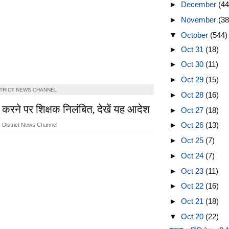
►
December
(44
►
November
(38
▼
October
(544)
►
Oct 31
(18)
►
Oct 30
(11)
►
Oct 29
(15)
STRICT NEWS CHANNEL
►
Oct 28
(16)
करने पर शिक्षक निलंबित, देखें यह आदेश
►
Oct 27
(18)
►
Oct 26
(13)
 District News Channel
►
Oct 25
(7)
►
Oct 24
(7)
►
Oct 23
(11)
►
Oct 22
(16)
►
Oct 21
(18)
▼
Oct 20
(22)