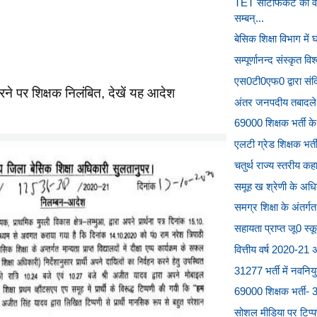
TET सर्टिफिकेट की व
सम्बन्...
बेसिक शिक्षा विभाग में
सम्पूर्णानन्द संस्कृत वि
एस0टी0एफ0 द्वारा संदिग्
ने पर शिक्षक निलंबित, देखें यह आदेश
अंतर जनपदीय तबादले मे
69000 शिक्षक भर्ती के
एलटी ग्रेड शिक्षक भर
चतुर्थ राज्य स्तरीय कह
समूह ख श्रेणी के अधिक
समग्र शिक्षा के अंतर्गत
सहायता प्राप्त जू0 स्कू
वित्तीय वर्ष 2020-21 
31277 भर्ती में नवनियु
69000 शिक्षक भर्ती- 31
सोशल मीडिया पर टिप्प