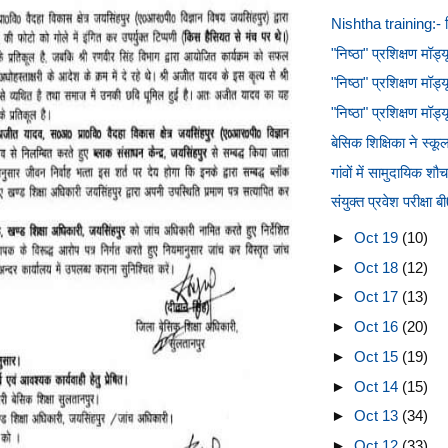
Nishtha training:- निष
"निष्ठा" प्रशिक्षण मॉड
"निष्ठा" प्रशिक्षण मॉ
"निष्ठा" प्रशिक्षण म
बेसिक शिक्षिका ने स्कूल
गांवों में सामुदायिक शौच
संयुक्त प्रवेश परीक्षा
►
Oct 19
(10)
►
Oct 18
(12)
►
Oct 17
(13)
►
Oct 16
(20)
►
Oct 15
(19)
►
Oct 14
(15)
►
Oct 13
(34)
►
Oct 12
(33)