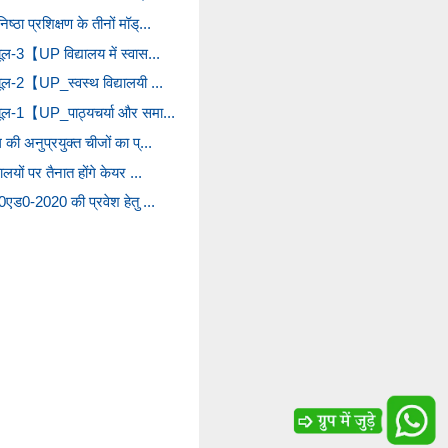
्ठा प्रशिक्षण के तीनों मॉड्...
्यूल-3【UP विद्यालय में स्वास...
ड्यूल-2【UP_स्वस्थ विद्यालयी ...
ॉड्यूल-1【UP_पाठ्यचर्या और समा...
 की अनुप्रयुक्त चीजों का प्...
ालयों पर तैनात होंगे केयर ...
 बी0एड0-2020 की प्रवेश हेतु ...