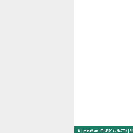
©
UpdateMarts| PRIMARY KA MASTER | SH