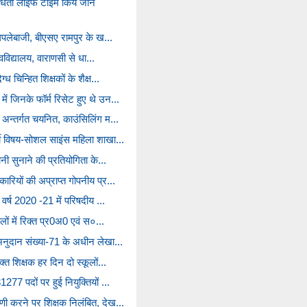
ैधता लाइफ टाइम किये जाने
 घपलेबाजी, बीएसए रामपुर के ख...
श्वविद्यालय, वाराणसी से धा...
ध चिन्हित शिक्षकों के शैक्ष...
ं जिनके फॉर्म रिसेट हुए थे उन...
 अन्तर्गत चयनित, काउंसिलिंग म...
्ती विषय-सोशल साइंस महिला शाखा...
ानी सुनाने की प्रतियोगिता के...
ारियों की अप्राप्त गोपनीय प्र...
 वर्ष 2020 -21 में परिषदीय ...
लों में रिक्त प्र0अ0 एवं स०...
अनुदान संख्या-71 के अधीन लेखा...
क्त शिक्षक हर दिन दो स्कूलों...
277 पदों पर हुई नियुक्तियों ...
णी करने पर शिक्षक निलंबित, देख...