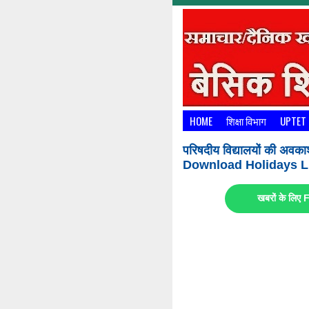
HOME
शिक्षा विभाग
UPTET
परिषदीय विद्यालयों की अवका
Download Holidays Li
खबरों के लि