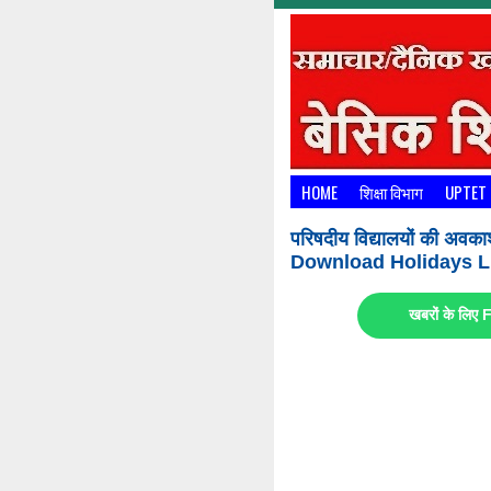
HOME
शिक्षा विभाग
UPTET
परिषदीय विद्यालयों की अवका
Download Holidays Li
खबरों के लि