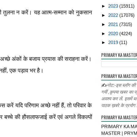
►
2023
(15911)
 तुलना न करें। यह आत्म-सम्मान को नुकसान
►
2022
(17076)
►
2021
(7315)
►
2020
(4224)
►
2019
(11)
PRIMARY KA MASTE
 अच्छे अंकों के बजाय प्रयास की सराहना करें।
हीं, एक पड़ाव भर है।
PRIMARY KA MASTER
✍
नोट:-इस ब्लॉग की
गयीं ,कृपया खबर का प्
अवश्य कर लें. इसमें ब्
करें यदि परिणाम अच्छे नहीं हैं, तो परिवार के
पाठक ख़बरे के प्रयोग ह
बच्चे की हौसलाफजाई करें एवं अगले विकल्पों
PRIMARY KA MASTE
PRIMARY KA MA
MASTER | PRY