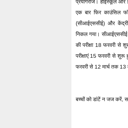
प्रयागराज। हाईस्कूल और इंट
एक बार फिर काउंसिल फॉर
(सीआईएससीई) और केंद्रीय
निकल गया। सीआईएससीई की
की परीक्षा 18 फरवरी से श
परीक्षाएं 15 फरवरी से शुरू ह
फरवरी से 12 मार्च तक 13 क
बच्चों को डांटें न जज करें