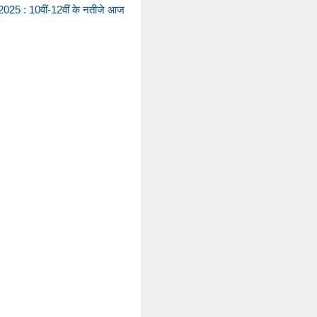
25 : 10वीं-12वीं के नतीजे आज