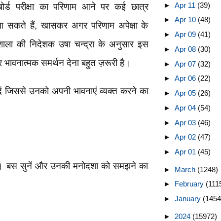
►
Apr 11
(39)
 बोर्ड परीक्षा का परिणाम आने पर कई छात्र
►
Apr 10
(48)
आ सकते हैं, खासकर अगर परिणाम अपेक्षा के
►
Apr 09
(41)
शाला की निदेशक उषा चन्द्रा के अनुसार इस
►
Apr 08
(30)
भावनात्मक समर्थन देना बहुत ज़रूरी है।
►
Apr 07
(32)
►
Apr 06
(22)
ें जिससे उनको अपनी भावनाएं व्यक्त करने का
►
Apr 05
(26)
►
Apr 04
(54)
►
Apr 03
(46)
►
Apr 02
(47)
►
Apr 01
(45)
रें। बस सुनें और उनकी मनोदशा को समझने का
►
March
(1248)
►
February
(111
►
January
(1454
►
2024
(15972)