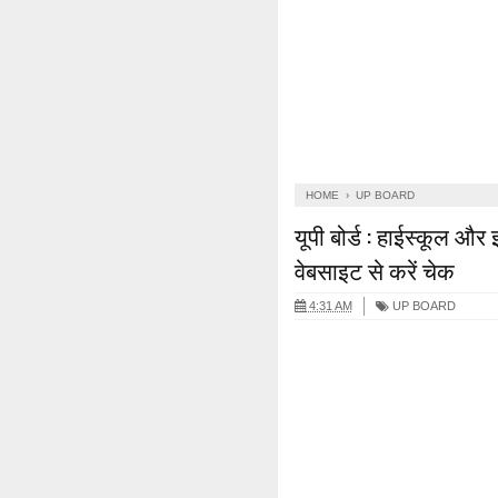
HOME
›
UP BOARD
यूपी बोर्ड : हाईस्कूल औ
वेबसाइट से करें चेक
4:31 AM
UP BOARD