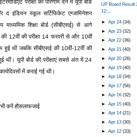
रमीडिएट परीक्षा का परिणाम देने में यूपी बोर्ड
UP Board Result 20
12:...
 द इंडियन स्कूल सर्टिफिकेट एग्जामिनेशन
►
Apr 24
(34)
 माध्यमिक शिक्षा बोर्ड (सीबीएसई) से आगे
►
Apr 23
(32)
 12वीं की परीक्षा 14 फरवरी से और 10वीं
►
Apr 22
(36)
ुरू हुई थी जबकि सीबीएसई की 10वीं-12वीं की
►
Apr 21
(40)
►
Apr 20
(26)
ुई थीं। यूपी बोर्ड की परीक्षाएं सबसे अंत में 24
►
Apr 19
(40)
ार्यदिवसों में कराई गई थी।
►
Apr 18
(34)
►
Apr 17
(56)
►
Apr 16
(32)
►
Apr 15
(40)
, सभी करें हौसलाफजाई
►
Apr 14
(21)
►
Apr 13
(30)
►
Apr 12
(33)