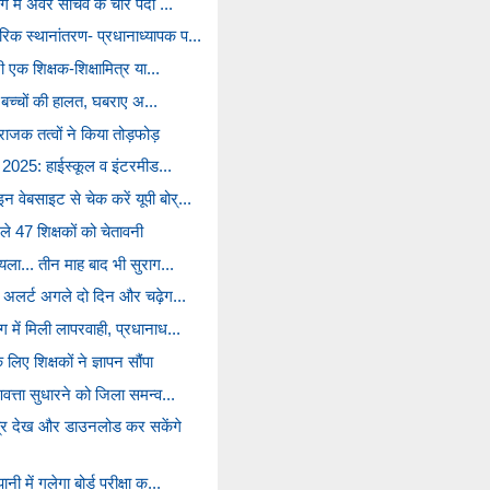
ोग में अवर सचिव के चार पदों ...
िक स्थानांतरण- प्रधानाध्यापक प...
री एक शिक्षक-शिक्षामित्र या...
गड़ी बच्चों की हालत, घबराए अ...
राजक तत्वों ने किया तोड़फोड़
णाम 2025: हाईस्कूल व इंटरमीड...
वेबसाइट से चेक करें यूपी बोर्...
ले 47 शिक्षकों को चेतावनी
ायला... तीन माह बाद भी सुराग...
लो अलर्ट अगले दो दिन और चढ़ेग...
 में मिली लापरवाही, प्रधानाध...
लिए शिक्षकों ने ज्ञापन सौंपा
णवत्ता सुधारने को जिला समन्व...
्र देख और डाउनलोड कर सकेंगे
ी में गलेगा बोर्ड परीक्षा क...