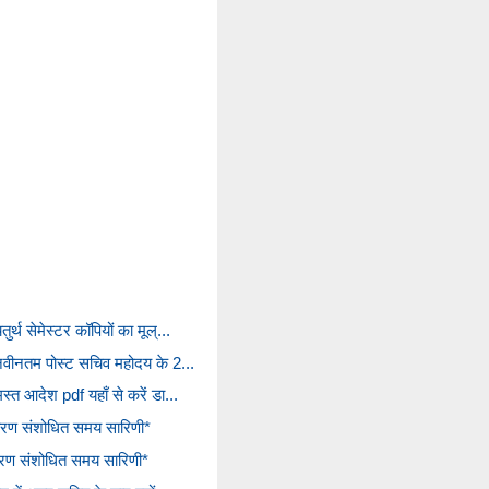
र्थ सेमेस्टर कॉपियों का मूल्...
 नवीनतम पोस्ट सचिव महोदय के 2...
स्त आदेश pdf यहाँ से करें डा...
तरण संशोधित समय सारिणी*
ंतरण संशोधित समय सारिणी*