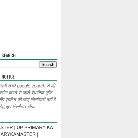
R SEARCH
 NOTICE
 सभी खबरें google search से लीं
रयोग करने से पहले वैधानिक पुष्टि
लॉग एडमिन की कोई जिम्मेदारी नहीं है.
ेतु खुद जिम्मेदार होगा.
R
STER | UP PRIMARY KA
MARYKAMASTER |