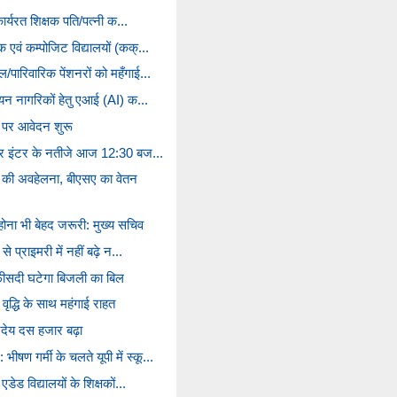
 कार्यरत शिक्षक पति/पत्नी क...
 एवं कम्पोजिट विद्यालयों (कक्...
/पारिवारिक पेंशनरों को महँगाई...
लियन नागरिकों हेतु एआई (AI) क...
ों पर आवेदन शुरू
ल और इंटर के नतीजे आज 12:30 बज...
 की अवहेलना, बीएसए का वेतन
 होना भी बेहद जरूरी: मुख्य सचिव
े प्राइमरी में नहीं बढ़े न...
फीसदी घटेगा बिजली का बिल
 वृद्धि के साथ महंगाई राहत
ानदेय दस हजार बढ़ा
ण गर्मी के चलते यूपी में स्कू...
डेड विद्यालयों के शिक्षकों...