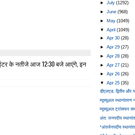
►
July
(1292)
►
June
(968)
►
May
(1049)
▼
April
(1049)
►
Apr 30
(28)
►
Apr 29
(27)
►
Apr 28
(28)
र इंटर के नतीजे आज 12:30 बजे आएंगे, इन
►
Apr 27
(21)
►
Apr 26
(26)
▼
Apr 25
(35)
डीएलएड. द्वितीय और चतु
म्यूच्यूअल स्थानांतरण
म्यूच्यूअल ट्रांसफर सम
अंत: जनपदीय स्थानां
*अंतर्जनपदीय स्थाना