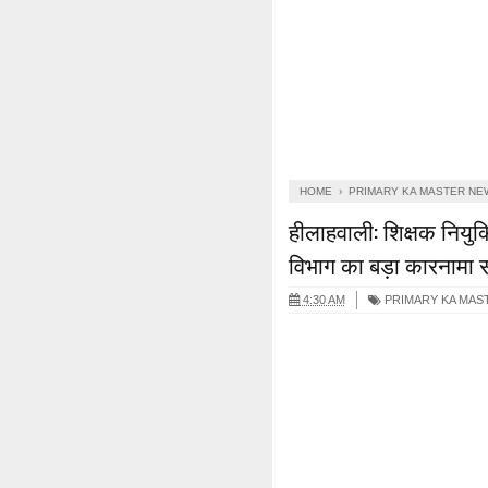
HOME
›
PRIMARY KA MASTER NE
हीलाहवाली: शिक्षक नियुक्त
विभाग का बड़ा कारनामा 
4:30 AM
PRIMARY KA MAS