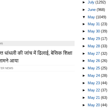
►
July
(1292)
►
June
(968)
▼
May
(1049)
►
May 31
(23)
►
May 30
(39)
►
May 29
(17)
WS
►
May 28
(33)
ि धांधली की जांच में ढिलाई, बेसिक शिक्षा
►
May 27
(32)
सामने आया
►
May 26
(26)
►
May 25
(25)
TER NEWS
►
May 24
(28)
►
May 23
(44)
►
May 22
(37)
►
May 21
(63)
►
May 20
(44)