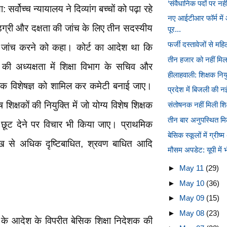
‘संवैधानिक पदों पर नही
सर्वोच्च न्यायालय ने दिव्यांग बच्चों को पढ़ा रहे
नए आईटीआर फॉर्म मे
 डिग्री और दक्षता की जांच के लिए तीन सदस्यीय
पूर...
फर्जी दस्तावेजों से मह
र जांच करने को कहा। कोर्ट का आदेश था कि
तीन हजार को नहीं मिल
 की अध्यक्षता में शिक्षा विभाग के सचिव और
हीलाहवाली: शिक्षक नियु
 एक विशेषज्ञ को शामिल कर कमेटी बनाई जाए।
प्रदेश में बिजली की नई
शिक्षकों की नियुक्ति में जो योग्य विशेष शिक्षक
संतोषनक नहीं मिली शिक्
तीन बार अनुपस्थित मिल
में छूट देने पर विचार भी किया जाए। प्राथमिक
बेसिक स्कूलों में ग्री
लाख से अधिक दृष्टिबाधित, श्रवण बाधित आदि
मौसम अपडेट: यूपी में भ
►
May 11
(29)
►
May 10
(36)
►
May 09
(15)
►
May 08
(23)
ट के आदेश के विपरीत बेसिक शिक्षा निदेशक की