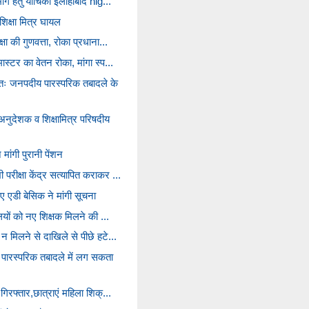
ांग हेतु याचिका इलाहाबाद hig...
शिक्षा मित्र घायल
षा की गुणवत्ता, रोका प्रधाना...
स्टर का वेतन रोका, मांगा स्प...
तः जनपदीय पारस्परिक तबादले के
ेशक व शिक्षामित्र परिषदीय
े मांगी पुरानी पेंशन
रीक्षा केंद्र सत्यापित कराकर ...
 एडी बेसिक ने मांगी सूचना
ालयों को नए शिक्षक मिलने की ...
न मिलने से दाखिले से पीछे हटे...
पारस्परिक तबादले में लग सकता
गिरफ्तार,छात्राएं महिला शिक्...