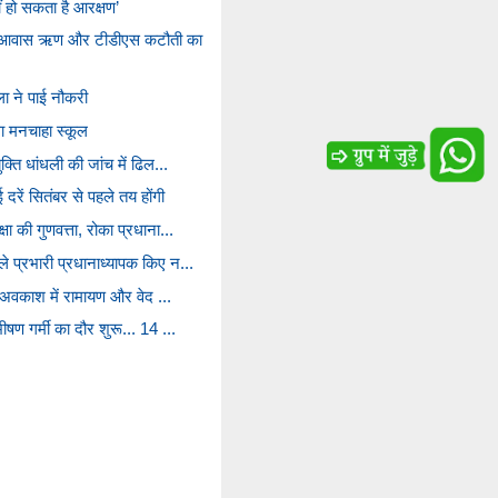
ं हो सकता है आरक्षण’
ं आवास ऋण और टीडीएस कटौती का
िला ने पाई नौकरी
ा मनचाहा स्कूल
क्ति धांधली की जांच में ढिल...
 दरें सितंबर से पहले तय होंगी
षा की गुणवत्ता, रोका प्रधाना...
े प्रभारी प्रधानाध्यापक किए न...
ष्म अवकाश में रामायण और वेद ...
ीषण गर्मी का दौर शुरू... 14 ...