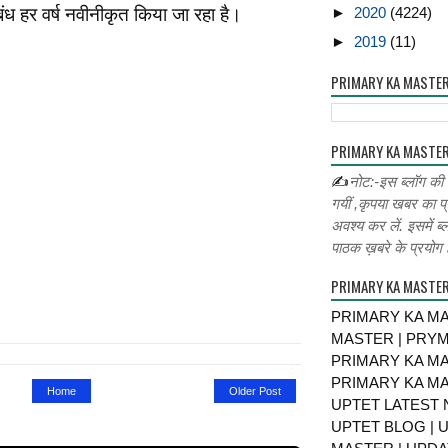
►
2020
(4224)
ुबंध हर वर्ष नवीनीकृत किया जा रहा है।
►
2019
(11)
PRIMARY KA MASTE
PRIMARY KA MASTER
✍
नोट:-इस ब्लॉग की
गयीं ,कृपया खबर का प्
अवश्य कर लें. इसमें ब्
पाठक ख़बरे के प्रयोग ह
PRIMARY KA MASTE
PRIMARY KA MA
MASTER | PRY
PRIMARY KA MA
PRIMARY KA MA
Home
Older Post
UPTET LATEST 
UPTET BLOG | U