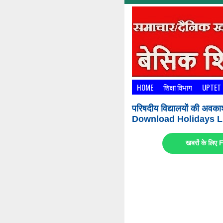
HOME
शिक्षा विभाग
UPTET
परिषदीय विद्यालयों की अवका
Download Holidays Li
खबरों के लि