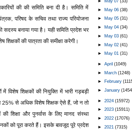
►
May 07
(33)
धिकारियों की की समिति बना दी है। समिति में
►
May 06
(38)
यंत्रक, परिषद के सचिव तथा राज्य परियोजना
►
May 05
(31)
►
May 04
(34)
ञ को सदस्य बनाया गया है। यही समिति प्रदेश भर
►
May 03
(61)
ष शिक्षकों की पात्रता की समीक्षा करेगी।
►
May 02
(41)
►
May 01
(31)
►
April
(1049)
►
March
(1248)
►
February
(111
►
January
(1454
में विशेष शिक्षकों की नियुक्ति में भारी गड़बड़ी
►
2024
(15972)
ब 25% से अधिक विशेष शिक्षक ऐसे हैं, जो न तो
►
2023
(15911)
ं की शिक्षा और पुनर्वास के लिए मानद संस्था
►
2022
(17076)
नकों को पूरा करते हैं। इसके बावजूद पूरे प्रदेश
►
2021
(7315)