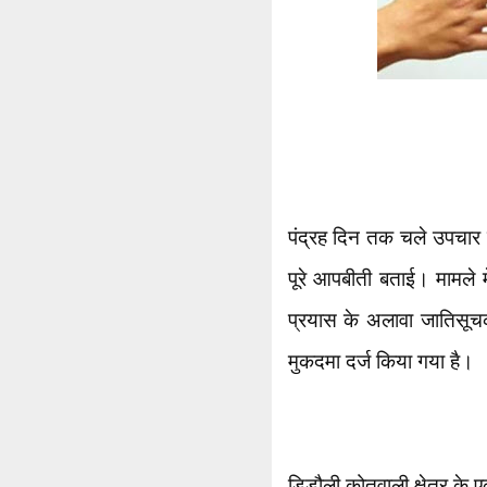
पंद्रह दिन तक चले उपचार
पूरे आपबीती बताई। मामले म
प्रयास के अलावा जातिसूचक 
मुकदमा दर्ज किया गया है।
डिडौली कोतवाली क्षेत्र के एक