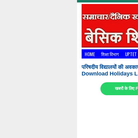
HOME
शिक्षा विभाग
UPTET
परिषदीय विद्यालयों की अवका
Download Holidays Li
खबरों के लि