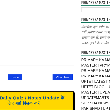
PRIMARY KA MASTE
PRIMARY KA MASTER
✍
नोट:-इस ब्लॉग की
गयीं ,कृपया खबर का प्
अवश्य कर लें. इसमें ब्
पाठक ख़बरे के प्रयोग ह
PRIMARY KA MASTE
PRIMARY KA MA
MASTER | PRY
PRIMARY KA MA
PRIMARY KA MA
Home
Older Post
UPTET LATEST 
UPTET BLOG | U
MASTER | UPDA
UPDATEMARTS |
aily Quiz / Notes Update के
लिए यहाँ क्लिक करें
SHIKSHA NEWS 
PARISHAD | UP 