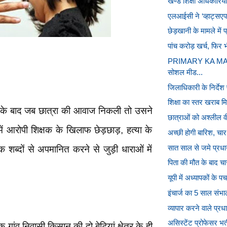
खण्ड शिक्षा अधिकारियों 
एलआईसी ने ‘व्हाट्सएप 
छेड़खानी के मामले में प
पांच करोड़ खर्च, फिर
PRIMARY KA MASTER
सोशल मीड...
जिलाधिकारी के निर्देश
शिक्षा का स्तर खराब म
 के बाद जब छात्रा की आवाज निकली तो उसने
छात्राओं को अश्लील वी
ें आरोपी शिक्षक के खिलाफ छेड़छाड़, हत्या के
अच्छी होगी बारिश, चार
सात साल से जमे प्रधाना
शब्दों से अपमानित करने से जुड़ी धाराओं में
पिता की मौत के बाद चा
यूपी में अध्यापकों के
इंचार्ज का 5 साल संभाला
व्यापार करने वाले प्रधा
असिस्टेंट प्रोफेसर भर्त
 गांव निवासी किसान की दो बेटियां क्षेत्र के ही