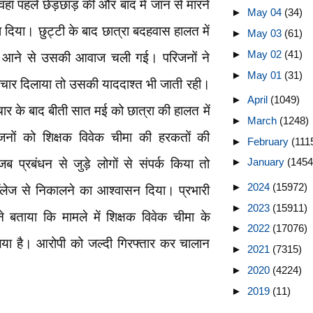
 वहां पहले छेड़छाड़ की और बाद में जान से मारने
►
May 04
(34)
िया। छुट्टी के बाद छात्रा बदहवास हालत में
►
May 03
(61)
►
May 02
(41)
ूजन आने से उसकी आवाज चली गई। परिजनों ने
►
May 01
(31)
पचार दिलाया तो उसकी याददाश्त भी जाती रही।
►
April
(1049)
 के बाद बीती सात मई को छात्रा की हालत में
►
March
(1248)
नों को शिक्षक विवेक चीमा की हरकतों की
►
February
(111
►
January
(1454
 प्रबंधन से जुड़े लोगों से संपर्क किया तो
►
2024
(15972)
कॉलेज से निकालने का आश्वासन दिया। प्रभारी
►
2023
(15911)
ने बताया कि मामले में शिक्षक विवेक चीमा के
►
2022
(17076)
या है। आरोपी को जल्दी गिरफ्तार कर चालान
►
2021
(7315)
►
2020
(4224)
►
2019
(11)