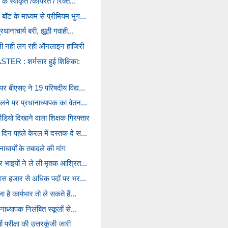
के स्वीकृत /कार्यरत / रिक्त...
बॉट के माध्यम से प्रीमियम भुग...
्रधानाचार्य बरी, झूठी गवाही...
 भी नहीं लग रही ऑनलाइन हाजिरी
 : शर्मसार हुई शिक्षिका:
 पर बीएसए ने 19 परिषदीय विद्य...
िलने पर प्रधानाध्यापक का वेतन...
डियो दिखाने वाला शिक्षक गिरफ्तार
 दिन पहले केरल में दस्तक दे स...
चार्यों के तबादले की मांग
र भाइयों ने ले ली मृतक आश्रित...
 पचास हजार से अधिक पदों पर भर...
 है कार्यभार तो ले सकते हैं...
नाध्यापक निलंबित स्कूलों से...
ी परीक्षा की उत्तरकुंजी जारी