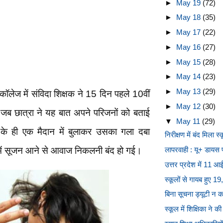
►
May 19
(72)
►
May 18
(35)
►
May 17
(22)
►
May 16
(27)
►
May 15
(28)
►
May 14
(23)
►
May 13
(29)
 कॉलेज में संविदा शिक्षक ने 15 दिन पहले 10वीं
►
May 12
(30)
 जब छात्रा ने यह बात अपने परिजनों को बताई
▼
May 11
(29)
 के ही एक मैदान में बुलाकर उसका गला दबा
निरीक्षण में बंद मिला स
 में सूजन आने से आवाज निकलनी बंद हो गई।
लापरवाही : यू+ डायस पो
उत्तर प्रदेश में 11 आ
स्कूलों से गायब हुए 19
बिना सूचना ड्यूटी न 
स्कूल में शिक्षिका ने की 