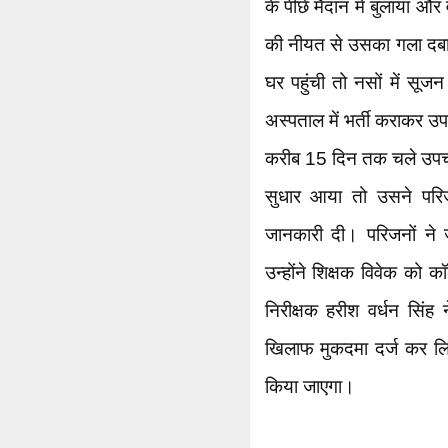
के पीछे मैदान में बुलाया और
की नीयत से उसका गला दबा द
घर पहुंची तो नसों में स
अस्पताल में भर्ती कराकर उ
करीब 15 दिन तक चले उपचार
सुधार आया तो उसने परिज
जानकारी दी। परिजनों ने जब
उन्होंने शिक्षक विवेक को 
निरीक्षक हरीश वर्धन सिंह 
खिलाफ मुकदमा दर्ज कर लि
किया जाएगा।