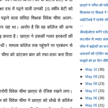
छात्रों ने गणित की परीक
क्षा दस में पढ़ने वाली उनकी 15 वर्षीय बेटी को
शिकायत पर शिक्षक ने 
ं पढ़ाने वाला संविदा शिक्षक विवेक चीमा अलग-
आईटीआई में प्रवेश क
...
 कर रहा था। आरोप है कि वह कॉलेज की अन्य
डीआईओएस करेंगे एडेड 
ाड़ करता है। छात्रा ने उसकी गलत हरकतों की
कटऑफ से ज्यादा अंक तो 
 थी। मामला कॉलेज तक पहुंचने पर प्रबंधन से
फीस में बढ़ोतरी का फ
अफसरों की ग्रेडिंग क
वेक चीमा को डांटकर बात को रफा-दफा करा दिया
मासूमों को हर दिन पौष्
►
May 10
(36)
►
May 09
(15)
►
May 08
(23)
आरोपी विवेक चीमा छात्रा से रंजिश रखने लगा।
►
May 07
(33)
►
May 06
(38)
 को विवेक चीमा ने छात्रा को धोखे से कॉलेज
►
May 05
(31)