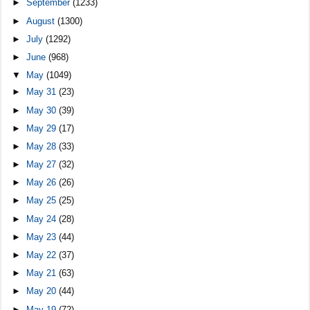
►
September
(1233)
►
August
(1300)
►
July
(1292)
►
June
(968)
▼
May
(1049)
►
May 31
(23)
►
May 30
(39)
►
May 29
(17)
►
May 28
(33)
►
May 27
(32)
►
May 26
(26)
►
May 25
(25)
►
May 24
(28)
►
May 23
(44)
►
May 22
(37)
►
May 21
(63)
►
May 20
(44)
►
May 19
(72)