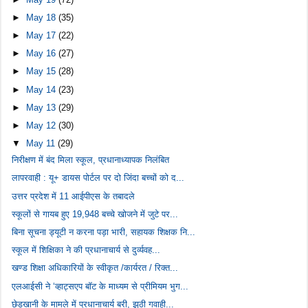
►
May 18
(35)
►
May 17
(22)
►
May 16
(27)
►
May 15
(28)
►
May 14
(23)
►
May 13
(29)
►
May 12
(30)
▼
May 11
(29)
निरीक्षण में बंद मिला स्कूल, प्रधानाध्यापक निलंबित
लापरवाही : यू+ डायस पोर्टल पर दो जिंदा बच्चों को द...
उत्तर प्रदेश में 11 आईपीएस के तबादले
स्कूलों से गायब हुए 19,948 बच्चे खोजने में जुटे पर...
बिना सूचना ड्यूटी न करना पड़ा भारी, सहायक शिक्षक नि...
स्कूल में शिक्षिका ने की प्रधानाचार्य से दुर्व्यवह...
खण्ड शिक्षा अधिकारियों के स्वीकृत /कार्यरत / रिक्त...
एलआईसी ने ‘व्हाट्सएप बॉट के माध्यम से प्रीमियम भुग...
छेड़खानी के मामले में प्रधानाचार्य बरी, झूठी गवाही...