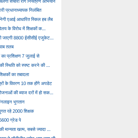
लेगा संचारी रोग नियंत्रण अभियान
रभारी प्रधानाध्यापक निलंबित
ें बनेगी एआई आधारित स्किल हब लैब
िलय के विरोध में शिक्षकों क...
ं की जाएगी 8800 ईसीसीई एजुकेट...
जवाब तलब
 का प्रशिक्षण 7 जुलाई से
की स्थिति को स्पष्ट करने की ...
िक्षकों का तबादला
्रों के विवरण 10 तक होंगे अपडेट
जनाओं की ब्याज दरों में हो सक...
ऑनलाइन भुगतान
ुगत रहे 2000 शिक्षक
600 ग्रेड पे
ी मान्यता खत्म, सबसे ज्यादा ...