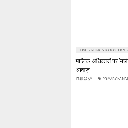
HOME
›
PRIMARY KA MASTER NE
मौलिक अधिकारों पर 'मर्जर
आवाज़
10:22 AM
PRIMARY KA MA