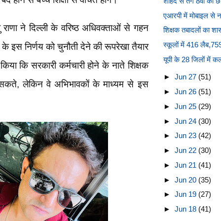
शोहदे से तंग 8वीं की 
एआरपी में मोबाइल से 
 राणा ने दिल्ली के वरिष्ठ अधिवक्ताओं से गहन
शिक्षक तबादलों का शा
स्कूलों में 416 लैब,759
े इस निर्णय को चुनौती देने की रूपरेखा तैयार
यूपी के 28 जिलों में 
ट किया कि सरकारी कर्मचारी होने के नाते शिक्षक
►
Jun 27
(51)
 सकते, लेकिन वे अभिभावकों के माध्यम से इस
►
Jun 26
(51)
►
Jun 25
(29)
►
Jun 24
(30)
►
Jun 23
(42)
►
Jun 22
(30)
►
Jun 21
(41)
►
Jun 20
(35)
►
Jun 19
(27)
►
Jun 18
(41)