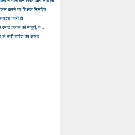
छात्रा ने पॉलीथीन लपेट आग लगा ली
नकल करने पर शिक्षक निलंबित
सनादेश जारी हो
 स्मार्ट क्लास को मंजूरी, ब...
कल से भारी बारिश का अलर्ट