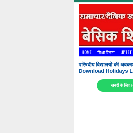
HOME
शिक्षा विभाग
UPTET
परिषदीय विद्यालयों की अवका
Download Holidays Li
खबरों के लि