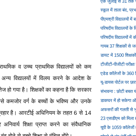
एक जुलाई से 31 तक च
स्कूल में ताला बंद, प्
पीएमश्री विद्यालयों म
परिषदीय विद्यालयों के व
परिषदीय विद्यालयों मे
गायब 37 शिक्षकों से 
डायट में 1500 शिक्षकों
टीजीटी-पीजीटी परीक्षा 
्राथमिक व उच्च प्राथमिक विद्यालयों को कम
एडेड कॉलेजों के 360 श
अन्य विद्यालयों में विलय करने के आदेश के
यू-डायस पोर्टल पर छात
तेज हो गया है। शिक्षकों का कहना है कि सरकार
संभावना : छोटी बचत यो
डाकघर में हो सकेगा 
कमजोर वर्ग के बच्चों के भविष्य और उनके
अफसरों की गलती से भ
प्रहार है। आरटीई अधिनियम के तहत 6 से 14
23 एसडीएम को मिला 6
र अनिवार्य शिक्षा प्राप्त करने का संवैधानिक
यूपी के 1059 कॉलेजों क
ंद होने से बच्चे शिक्षा से वंचित होंगे।