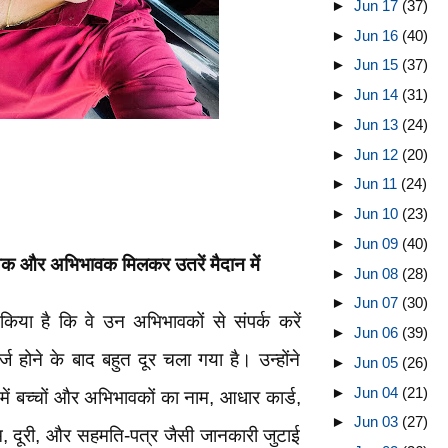
►
Jun 17
(37)
►
Jun 16
(40)
►
Jun 15
(37)
►
Jun 14
(31)
►
Jun 13
(24)
►
Jun 12
(20)
►
Jun 11
(24)
►
Jun 10
(23)
►
Jun 09
(40)
्षक और अभिभावक मिलकर उतरें मैदान में
►
Jun 08
(28)
►
Jun 07
(30)
न किया है कि वे उन अभिभावकों से संपर्क करें
►
Jun 06
(39)
र्ज होने के बाद बहुत दूर चला गया है। उन्होंने
►
Jun 05
(26)
►
Jun 04
(21)
में बच्चों और अभिभावकों का नाम, आधार कार्ड,
►
Jun 03
(27)
ाम, दूरी, और सहमति-पत्र जैसी जानकारी जुटाई