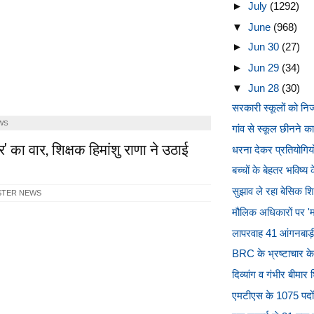
►
July
(1292)
▼
June
(968)
►
Jun 30
(27)
►
Jun 29
(34)
▼
Jun 28
(30)
सरकारी स्कूलों को निजी
WS
गांव से स्कूल छीनने का
' का वार, शिक्षक हिमांशु राणा ने उठाई
धरना देकर प्रतियोगियों 
बच्चों के बेहतर भविष्
सुझाव ले रहा बेसिक शिक
STER NEWS
मौलिक अधिकारों पर 'मर्
लापरवाह 41 आंगनबाड़ी 
BRC के भ्रष्टाचार के 
दिव्यांग व गंभीर बीमार
एमटीएस के 1075 पदों