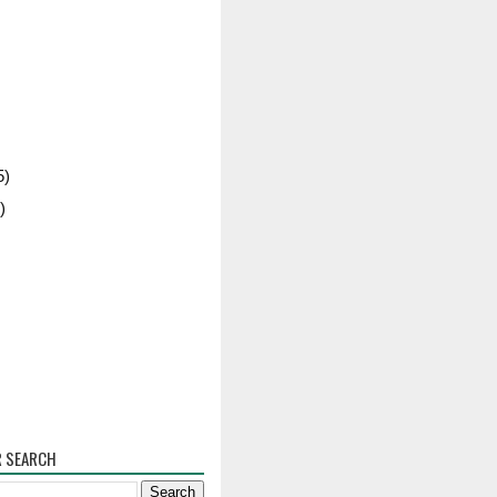
5)
)
R SEARCH