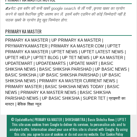
✍
नोट:-इस ब्लॉग की सभी खबरें google search से लीं गयीं ,कृपया खबर का प्रयोग
करने से पहले वैधानिक पुष्टि अवश्य कर लें. इसमें ब्लॉग एडमिन की कोई जिम्मेदारी नहीं है.
पाठक ख़बरे के प्रयोग हेतु खुद जिम्मेदार होगा.
PRIMARY KA MASTER
PRIMARY KA MASTER | UP PRIMARY KA MASTER |
PRYMARYKAMASTER | PRIMARY KA MASTER COM | UPTET
PRIMARY KA MASTER | UPTET NEWS | UPTET LATEST NEWS |
UPTET HELP | UPTET BLOG | UP TET NEWS | UP KA MASTER |
UPDATEMART | UPDATEMARTS | UPDATE MART | BASIC
SHIKSHA NEWS | BASIC SHIKSHA PARISHAD | UP BASIC NEWS |
BASIC SHIKSHA | UP BASIC SHIKSHA PARISHAD | UP BASIC
SHIKSHA NEWS | PRIMARY KA MASTER CURRENT NEWS |
PRIMARY MASTER | BASIC SHIKSHA NEWS TODAY | BASIC
NEWS | PRIMARY KA MASTER NEWS | BASIC SHIKSHA
PARISHAD NEWS | UP BASIC SHIKSHA | SUPER TET | प्राइमरी का
मास्टर | बेसिक शिक्षा न्यूज
©
UpdateMarts| PRIMARY KA MASTER | SHIKSHAMITRA | Basic Shiksha News | UPTET
This site uses cookies from Google to deliver its services, to personalise ads and to
analyse traffic. Information about your use of this site is shared with Google. By using
this site, you agree to use of cookies or do not use my website. Our
Cookie Policy