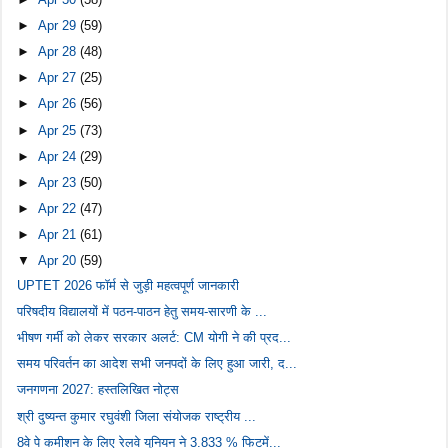
►
Apr 29
(59)
►
Apr 28
(48)
►
Apr 27
(25)
►
Apr 26
(56)
►
Apr 25
(73)
►
Apr 24
(29)
►
Apr 23
(50)
►
Apr 22
(47)
►
Apr 21
(61)
▼
Apr 20
(59)
UPTET 2026 फॉर्म से जुड़ी महत्वपूर्ण जानकारी
परिषदीय विद्यालयों में पठन-पाठन हेतु समय-सारणी के ...
भीषण गर्मी को लेकर सरकार अलर्ट: CM योगी ने की प्रद...
समय परिवर्तन का आदेश सभी जनपदों के लिए हुआ जारी, द...
जनगणना 2027: हस्तलिखित नोट्स
श्री दुष्यन्त कुमार रघुवंशी जिला संयोजक राष्ट्रीय ...
8वे पे कमीशन के लिए रेलवे यूनियन ने 3.833 % फिटमें...