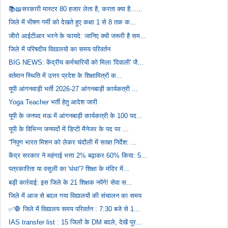
📚📖सरकारी मास्टर 80 हजार लेता है, करता क्या है......
जिले में भीषण गर्मी को देखते हुए कक्षा 1 से 8 तक क...
जीरो आईटीआर भरने के फायदे: जानिए क्यों जरूरी है सम...
जिले में परिषदीय विद्यालयो का समय परिवर्तन
BIG NEWS: केंद्रीय कर्मचारियों को मिला 'दिवाली' जै...
वर्तमान स्थिति में उत्तर प्रदेश के शिक्षामित्रों क...
यूपी आंगनवाड़ी भर्ती 2026-27 आंगनबाड़ी कार्यकत्री ...
Yoga Teacher भर्ती हेतु आदेश जारी
यूपी के जनपद मऊ में आंगनबाड़ी कार्यकत्री के 100 पद...
यूपी के विभिन्न जनपदों में डिप्टी मैनेजर के पद पर ...
“निपुण भारत मिशन को लेकर चंदौली में सख्त निर्देश: ...
केंद्र सरकार ने महंगाई भत्ता 2% बढ़ाकर 60% किया: 5...
पत्रकारिता या वसूली का 'धंधा'? शिक्षा के मंदिर में...
बड़ी कार्रवाई: इस जिले के 21 शिक्षक नपेंगे! सेवा स...
जिले में आज से बदल गया विद्यालयों की संचालन का समय
✅🛑 जिले में विद्यालय समय परिवर्तन : 7:30 बजे से 1...
IAS transfer list : 15 जिलों के DM बदले, देखें पूर...