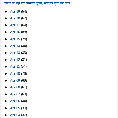
समय पर नहीं होंगे पंचायत चुनाव, मतदाता सूची का तीस...
►
Apr 19
(54)
►
Apr 18
(67)
►
Apr 17
(69)
►
Apr 16
(88)
►
Apr 15
(24)
►
Apr 14
(44)
►
Apr 13
(33)
►
Apr 12
(31)
►
Apr 11
(54)
►
Apr 10
(76)
►
Apr 09
(69)
►
Apr 08
(61)
►
Apr 07
(63)
►
Apr 06
(44)
►
Apr 05
(30)
►
Apr 04
(37)