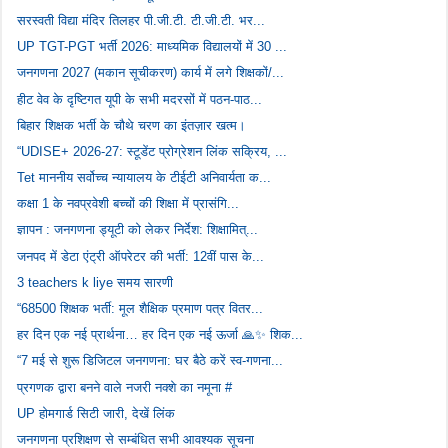
सरस्वती विद्या मंदिर तिलहर पी.जी.टी. टी.जी.टी. भर...
UP TGT-PGT भर्ती 2026: माध्यमिक विद्यालयों में 30 ...
जनगणना 2027 (मकान सूचीकरण) कार्य में लगे शिक्षकों/...
हीट वेव के दृष्टिगत यूपी के सभी मदरसों में पठन-पाठ...
बिहार शिक्षक भर्ती के चौथे चरण का इंतज़ार खत्म।
“UDISE+ 2026-27: स्टूडेंट प्रोग्रेशन लिंक सक्रिय, ...
Tet माननीय सर्वोच्च न्यायालय के टीईटी अनिवार्यता क...
कक्षा 1 के नवप्रवेशी बच्चों की शिक्षा में प्रासंगि...
ज्ञापन : जनगणना ड्यूटी को लेकर निर्देश: शिक्षामित्...
जनपद में डेटा एंट्री ऑपरेटर की भर्ती: 12वीं पास के...
3 teachers k liye समय सारणी
“68500 शिक्षक भर्ती: मूल शैक्षिक प्रमाण पत्र वितर...
हर दिन एक नई प्रार्थना… हर दिन एक नई ऊर्जा 🙏✨ शिक...
“7 मई से शुरू डिजिटल जनगणना: घर बैठे करें स्व-गणना...
प्रगणक द्वारा बनने वाले नजरी नक्शे का नमूना #
UP होमगार्ड सिटी जारी, देखें लिंक
जनगणना प्रशिक्षण से सम्बंधित सभी आवश्यक सूचना