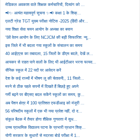
मेडिकल अवकाश वाले शिक्षक कर्मचारियों, दिव्यांग को ...
📢✨ अत्यंत महत्वपूर्ण सूचना ✨📢 कक्षा 1 के शिक्...
एलटी ग्रेड TGT मुख्य परीक्षा नोटिस -2025 (हिंदी और...
नया शिक्षा सेवा चयन आयोग के अध्यक्ष का बयान
“8वें वेतन आयोग के लिए NCJCM की बड़ी सिफारिश: न्यू...
इस जिले में भी बदला गया स्कूलों के संचालन का समय
40 आईएएस का तबादला, 15 जिलों के डीएम बदले, देखें ल...
आयकर से राहत पाने वालों के लिए भी आईटीआर भरना फायद...
सैनिक स्कूल में 22 पदों पर आवेदन करें
देश के कई राज्यों में भीषण लू की चेतावनी,, 11 जिलो...
मरने से ठीक पहले सपनों में दिखते हैं बिछड़े हुए अपने
गर्मी बढ़ने पर बीएसए बदल सकेंगे स्कूलों का समय, कु...
अब पेंशन क्षेत्र में 100 प्रतिशत एफडीआइ को मंजूरी ...
56 परिषदीय स्कूलों में एक भी नया प्रवेश नहीं, दो द...
संकुल बैठक में तैयार होगा शैक्षिक गुणवत्ता में सुध...
उच्च प्राथमिक विद्यालय पटना के प्रभारी प्रधान शिक्...
योगी सरकार के सुधारों से मदरसा बोर्ड परीक्षा में 1...