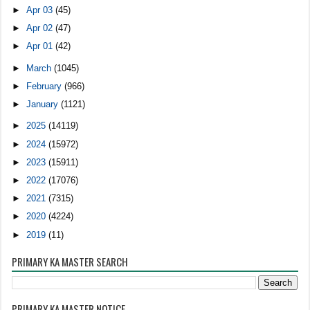
►
Apr 03
(45)
►
Apr 02
(47)
►
Apr 01
(42)
►
March
(1045)
►
February
(966)
►
January
(1121)
►
2025
(14119)
►
2024
(15972)
►
2023
(15911)
►
2022
(17076)
►
2021
(7315)
►
2020
(4224)
►
2019
(11)
PRIMARY KA MASTER SEARCH
PRIMARY KA MASTER NOTICE