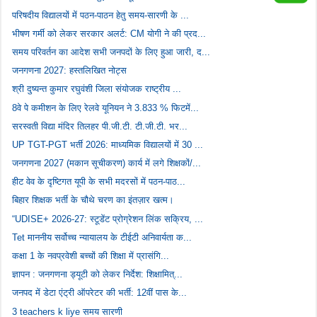
परिषदीय विद्यालयों में पठन-पाठन हेतु समय-सारणी के ...
भीषण गर्मी को लेकर सरकार अलर्ट: CM योगी ने की प्रद...
समय परिवर्तन का आदेश सभी जनपदों के लिए हुआ जारी, द...
जनगणना 2027: हस्तलिखित नोट्स
श्री दुष्यन्त कुमार रघुवंशी जिला संयोजक राष्ट्रीय ...
8वे पे कमीशन के लिए रेलवे यूनियन ने 3.833 % फिटमें...
सरस्वती विद्या मंदिर तिलहर पी.जी.टी. टी.जी.टी. भर...
UP TGT-PGT भर्ती 2026: माध्यमिक विद्यालयों में 30 ...
जनगणना 2027 (मकान सूचीकरण) कार्य में लगे शिक्षकों/...
हीट वेव के दृष्टिगत यूपी के सभी मदरसों में पठन-पाठ...
बिहार शिक्षक भर्ती के चौथे चरण का इंतज़ार खत्म।
“UDISE+ 2026-27: स्टूडेंट प्रोग्रेशन लिंक सक्रिय, ...
Tet माननीय सर्वोच्च न्यायालय के टीईटी अनिवार्यता क...
कक्षा 1 के नवप्रवेशी बच्चों की शिक्षा में प्रासंगि...
ज्ञापन : जनगणना ड्यूटी को लेकर निर्देश: शिक्षामित्...
जनपद में डेटा एंट्री ऑपरेटर की भर्ती: 12वीं पास के...
3 teachers k liye समय सारणी