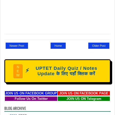
Newer Post
Home
Older Post
N
UPTET Daily Quiz / Notes
⚡
E
Update के लिए यहाँ क्लिक करें
W
JOIN US ON FACEBOOK GROUP
JOIN US ON FACEBOOK PAGE
Follow Us On Twitter
JOIN US ON Telegram
BLOG ARCHIVE