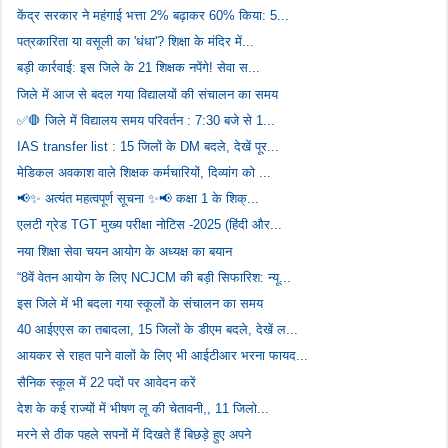
केंद्र सरकार ने महंगाई भत्ता 2% बढ़ाकर 60% किया: 5...
पत्रकारिता या वसूली का 'धंधा'? शिक्षा के मंदिर में...
बड़ी कार्रवाई: इस जिले के 21 शिक्षक नपेंगे! सेवा स...
जिले में आज से बदल गया विद्यालयों की संचालन का समय
✅🛑 जिले में विद्यालय समय परिवर्तन : 7:30 बजे से 1...
IAS transfer list : 15 जिलों के DM बदले, देखें पूर...
मेडिकल अवकाश वाले शिक्षक कर्मचारियों, दिव्यांग को ...
📢✨ अत्यंत महत्वपूर्ण सूचना ✨📢 कक्षा 1 के शिक्...
एलटी ग्रेड TGT मुख्य परीक्षा नोटिस -2025 (हिंदी और...
नया शिक्षा सेवा चयन आयोग के अध्यक्ष का बयान
“8वें वेतन आयोग के लिए NCJCM की बड़ी सिफारिश: न्यू...
इस जिले में भी बदला गया स्कूलों के संचालन का समय
40 आईएएस का तबादला, 15 जिलों के डीएम बदले, देखें ल...
आयकर से राहत पाने वालों के लिए भी आईटीआर भरना फायद...
सैनिक स्कूल में 22 पदों पर आवेदन करें
देश के कई राज्यों में भीषण लू की चेतावनी,, 11 जिलो...
मरने से ठीक पहले सपनों में दिखते हैं बिछड़े हुए अपने