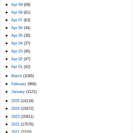
►
Apr 09
(69)
►
Apr 08
(61)
►
Apr 07
(63)
►
Apr 06
(44)
►
Apr 05
(30)
►
Apr 04
(37)
►
Apr 03
(45)
►
Apr 02
(47)
►
Apr 01
(42)
►
March
(1045)
►
February
(966)
►
January
(1121)
►
2025
(14119)
►
2024
(15972)
►
2023
(15911)
►
2022
(17076)
►
2021
(7315)