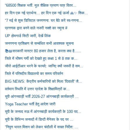
“68500 शिक्षक भर्ती: मूल शैक्षिक प्रमाण पत्र वितर...
हर दिन एक नई प्रार्थना… हर दिन एक नई ऊर्जा 🙏✨ शिक...
“7 मई से शुरू डिजिटल जनगणना: घर बैठे करें स्व-गणना...
प्रगणक द्वारा बनने वाले नजरी नक्शे का नमूना #
UP होमगार्ड सिटी जारी, देखें लिंक
जनगणना प्रशिक्षण से सम्बंधित सभी आवश्यक सूचना
📚📖सरकारी मास्टर 80 हजार लेता है, करता क्या है......
जिले में भीषण गर्मी को देखते हुए कक्षा 1 से 8 तक क...
जीरो आईटीआर भरने के फायदे: जानिए क्यों जरूरी है सम...
जिले में परिषदीय विद्यालयो का समय परिवर्तन
BIG NEWS: केंद्रीय कर्मचारियों को मिला 'दिवाली' जै...
वर्तमान स्थिति में उत्तर प्रदेश के शिक्षामित्रों क...
यूपी आंगनवाड़ी भर्ती 2026-27 आंगनबाड़ी कार्यकत्री ...
Yoga Teacher भर्ती हेतु आदेश जारी
यूपी के जनपद मऊ में आंगनबाड़ी कार्यकत्री के 100 पद...
यूपी के विभिन्न जनपदों में डिप्टी मैनेजर के पद पर ...
“निपुण भारत मिशन को लेकर चंदौली में सख्त निर्देश: ...