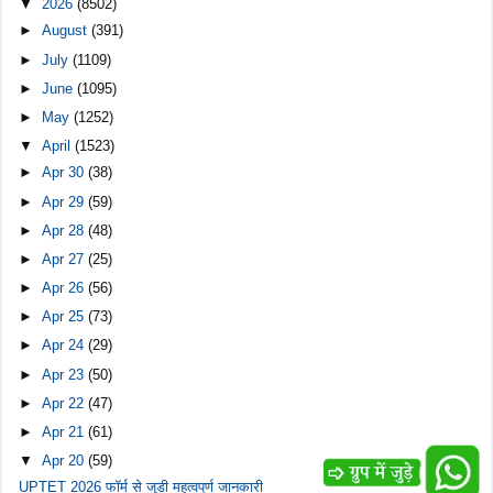
▼
2026
(8502)
►
August
(391)
►
July
(1109)
►
June
(1095)
►
May
(1252)
▼
April
(1523)
►
Apr 30
(38)
►
Apr 29
(59)
►
Apr 28
(48)
►
Apr 27
(25)
►
Apr 26
(56)
►
Apr 25
(73)
►
Apr 24
(29)
►
Apr 23
(50)
►
Apr 22
(47)
►
Apr 21
(61)
▼
Apr 20
(59)
UPTET 2026 फॉर्म से जुड़ी महत्वपूर्ण जानकारी