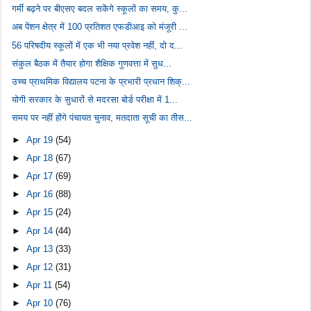
गर्मी बढ़ने पर बीएसए बदल सकेंगे स्कूलों का समय, कु...
अब पेंशन क्षेत्र में 100 प्रतिशत एफडीआइ को मंजूरी ...
56 परिषदीय स्कूलों में एक भी नया प्रवेश नहीं, दो द...
संकुल बैठक में तैयार होगा शैक्षिक गुणवत्ता में सुध...
उच्च प्राथमिक विद्यालय पटना के प्रभारी प्रधान शिक्...
योगी सरकार के सुधारों से मदरसा बोर्ड परीक्षा में 1...
समय पर नहीं होंगे पंचायत चुनाव, मतदाता सूची का तीस...
►
Apr 19
(54)
►
Apr 18
(67)
►
Apr 17
(69)
►
Apr 16
(88)
►
Apr 15
(24)
►
Apr 14
(44)
►
Apr 13
(33)
►
Apr 12
(31)
►
Apr 11
(54)
►
Apr 10
(76)