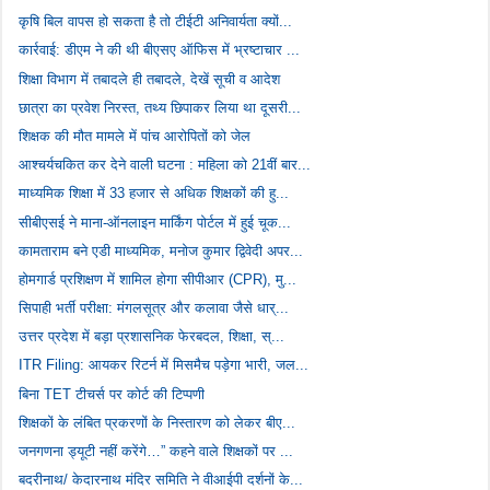
कृषि बिल वापस हो सकता है तो टीईटी अनिवार्यता क्यों...
कार्रवाई: डीएम ने की थी बीएसए ऑफिस में भ्रष्टाचार ...
शिक्षा विभाग में तबादले ही तबादले, देखें सूची व आदेश
छात्रा का प्रवेश निरस्त, तथ्य छिपाकर लिया था दूसरी...
शिक्षक की मौत मामले में पांच आरोपितों को जेल
आश्चर्यचकित कर देने वाली घटना : महिला को 21वीं बार...
माध्यमिक शिक्षा में 33 हजार से अधिक शिक्षकों की हु...
सीबीएसई ने माना-ऑनलाइन मार्किंग पोर्टल में हुई चूक...
कामताराम बने एडी माध्यमिक, मनोज कुमार द्विवेदी अपर...
होमगार्ड प्रशिक्षण में शामिल होगा सीपीआर (CPR), मु...
सिपाही भर्ती परीक्षा: मंगलसूत्र और कलावा जैसे धार्...
उत्तर प्रदेश में बड़ा प्रशासनिक फेरबदल, शिक्षा, स्...
ITR Filing: आयकर रिटर्न में मिसमैच पड़ेगा भारी, जल...
बिना TET टीचर्स पर कोर्ट की टिप्पणी
शिक्षकों के लंबित प्रकरणों के निस्तारण को लेकर बीए...
जनगणना ड्यूटी नहीं करेंगे…” कहने वाले शिक्षकों पर ...
बदरीनाथ/ केदारनाथ मंदिर समिति ने वीआईपी दर्शनों के...