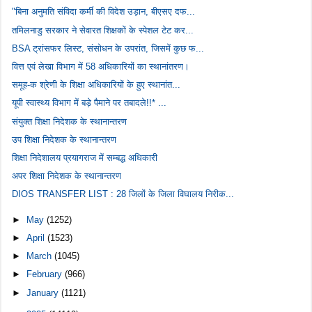
"बिना अनुमति संविदा कर्मी की विदेश उड़ान, बीएसए दफ...
तमिलनाडु सरकार ने सेवारत शिक्षकों के स्पेशल टेट कर...
BSA ट्रांसफर लिस्ट, संसोधन के उपरांत, जिसमें कुछ फ...
वित्त एवं लेखा विभाग में 58 अधिकारियों का स्थानांतरण।
समूह-क श्रेणी के शिक्षा अधिकारियों के हुए स्थानांत...
यूपी स्वास्थ्य विभाग में बड़े पैमाने पर तबादले!!* ...
संयुक्‍त शिक्षा निदेशक के स्‍थानान्‍तरण
उप शिक्षा निदेशक के स्‍थानान्‍तरण
शिक्षा निदेशालय प्रयागराज में सम्‍बद्ध अधिकारी
अपर शिक्षा निदेशक के स्‍थानान्‍तरण
DIOS TRANSFER LIST : 28 जिलों के जिला विघालय निरीक...
►
May
(1252)
►
April
(1523)
►
March
(1045)
►
February
(966)
►
January
(1121)