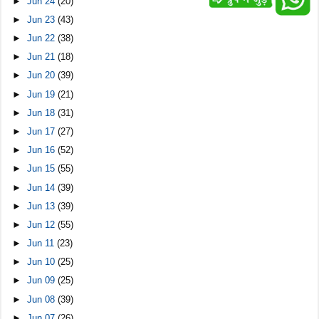
►
Jun 24
(20)
►
Jun 23
(43)
►
Jun 22
(38)
►
Jun 21
(18)
►
Jun 20
(39)
►
Jun 19
(21)
►
Jun 18
(31)
►
Jun 17
(27)
►
Jun 16
(52)
►
Jun 15
(55)
►
Jun 14
(39)
►
Jun 13
(39)
►
Jun 12
(55)
►
Jun 11
(23)
►
Jun 10
(25)
►
Jun 09
(25)
►
Jun 08
(39)
►
Jun 07
(26)