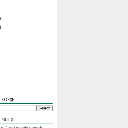
)
)
R SEARCH
 NOTICE
 सभी खबरें google search से लीं