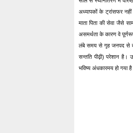
साल से स्थानांतरण में वरि
अध्यापकों के ट्रांसफर नहीं 
माता पिता की सेवा जैसे सा
असमर्थता के कारण वे पूर्णर
लंबे समय से गृह जनपद से द
सन्तति पीढ़ी) परेशान है।
भविष्य अंधकारमय हो गया ह