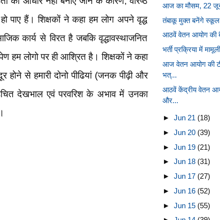
ष्ठता को आधार नही बनाए जाने के कारण, वरिष्ठ
आज का मौसम, 22 जून: 
हो पाए हैं। शिक्षकों ने कहा हम लोग अपने वृद्ध
तंबाकू मुक्त बनेंगे स्
आठवें वेतन आयोग की बै
माजिक कार्य से विरत है जबकि वृद्धावस्थाजनित
भर्ती प्रक्रिया में मामूली
ूपेण हम लोगो पर ही आश्रित है। शिक्षकों ने कहा
आज वेतन आयोग की टी
ूर होने से हमारी दोनो पीढियां (जनक पीढ़ी और
भत्...
आठवें केंद्रीय वेतन
 उचित देखभाल एवं परवरिश के अभाव में उनका
और...
ै।
►
Jun 21
(18)
►
Jun 20
(39)
►
Jun 19
(21)
►
Jun 18
(31)
►
Jun 17
(27)
►
Jun 16
(52)
►
Jun 15
(55)
►
Jun 14
(39)