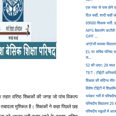
एक नंबर से पास होने वा
दिल कहीं, शादी कहीं और
69000 शिक्षक भर्ती: उ
NPS बैकलॉग कटौती प
GPF ...
अंग्रेजी माध्यम विद्य
EL पर सचिव परिषद का
स...
52 की उम्र; 28 साल बच
TET : टीईटी अनिवार्यता
शिक्षक की संदिग्ध मौत
विशेष टीईटी में शिक्षाम
भयंकर गर्मी में परिषदी
तहत वरिष्ठ शिक्षकों की जगह जो पांच विकल्प
परिषदीय विद्यालय 25 से
ा तबादला मुश्किल है। शिक्षकों ने कहा पिछले छह
परिषदीय स्कूलों में आज स