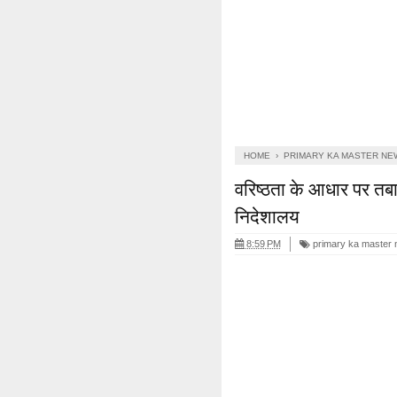
HOME
›
PRIMARY KA MASTER NE
वरिष्ठता के आधार पर तबाद
निदेशालय
8:59 PM
primary ka master