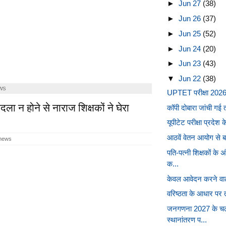
►
Jun 27
(38)
►
Jun 26
(37)
►
Jun 25
(52)
►
Jun 24
(20)
►
Jun 23
(43)
▼
Jun 22
(38)
WS
UPTET परीक्षा 2026
ला न होने से नाराज शिक्षकों ने घेरा
कॉपी दोबारा जांची गई त
यूपीटेट परीक्षा प्रदे
आठवें वेतन आयोग से बा
 news
पति-पत्नी शिक्षकों क
क...
केवल आवेदन करने वाले 
वरिष्ठता के आधार पर त
जनगणना 2027 के चल
स्थानांतरण प...