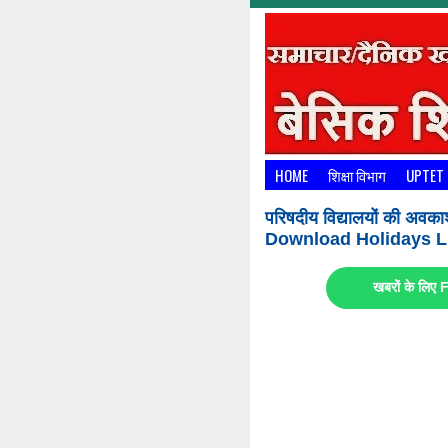
HOME
शिक्षा विभाग
UPTET
परिषदीय विद्यालयों की अवका
Download Holidays Li
खबरों के लि