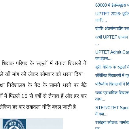
69000 में ईडब्ल्यूएस प्
UPTET 2026: यूपीटीई
जारी,...
दंपत्ति अंतर्जनपदीय स
अभी UPTET एग्जाम सिट
...
UPTET Admit Card
का इंतज...
क्षक परिषद के स्कूलों में तैनात शिक्षकों ने
यूपी: बेसिक के स्कूलों
दले की मांग को लेकर सोमवार को धरना दिया।
संविलित विद्यालयों में 
परिषदीय विद्यालयों मे
्षा निदेशालय के गेट के सामने धरने पर बैठे
उच्च प्राथमिक विद्या
 में पिछले 15 से वर्षों से तैनात हैं और हर बार
आध...
 लेकिन हर बार तबादला नीति बदल जाती है।
STET/CTET Specia
में क्या...
रसोइया स्पेशल: नामा
पद...