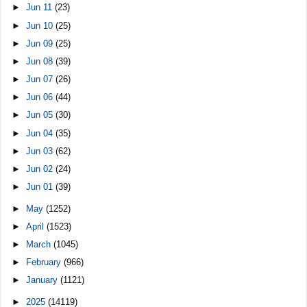
►
Jun 11
(23)
►
Jun 10
(25)
►
Jun 09
(25)
►
Jun 08
(39)
►
Jun 07
(26)
►
Jun 06
(44)
►
Jun 05
(30)
►
Jun 04
(35)
►
Jun 03
(62)
►
Jun 02
(24)
►
Jun 01
(39)
►
May
(1252)
►
April
(1523)
►
March
(1045)
►
February
(966)
►
January
(1121)
►
2025
(14119)