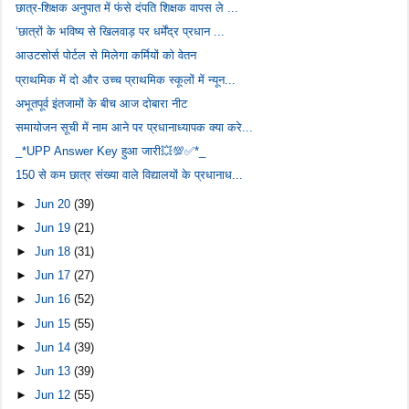
छात्र-शिक्षक अनुपात में फंसे दंपति शिक्षक वापस ले ...
‘छात्रों के भविष्य से खिलवाड़ पर धर्मेंद्र प्रधान ...
आउटसोर्स पोर्टल से मिलेगा कर्मियों काे वेतन
प्राथमिक में दो और उच्च प्राथमिक स्कूलों में न्यून...
अभूतपूर्व इंतजामों के बीच आज दोबारा नीट
समायोजन सूची में नाम आने पर प्रधानाध्यापक क्या करे...
_*UPP Answer Key हुआ जारी💥💯✅*_
150 से कम छात्र संख्या वाले विद्यालयों के प्रधानाध...
►
Jun 20
(39)
►
Jun 19
(21)
►
Jun 18
(31)
►
Jun 17
(27)
►
Jun 16
(52)
►
Jun 15
(55)
►
Jun 14
(39)
►
Jun 13
(39)
►
Jun 12
(55)