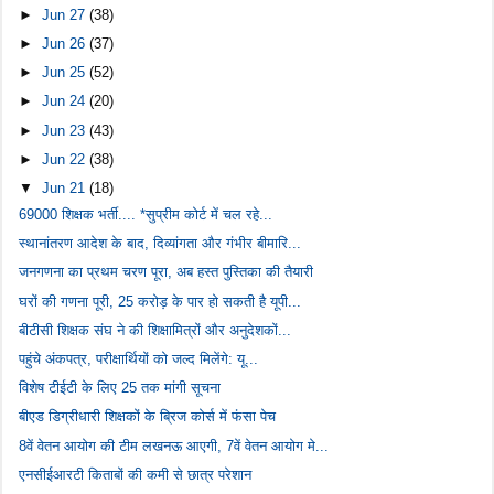
►
Jun 27
(38)
►
Jun 26
(37)
►
Jun 25
(52)
►
Jun 24
(20)
►
Jun 23
(43)
►
Jun 22
(38)
▼
Jun 21
(18)
69000 शिक्षक भर्ती.... *सुप्रीम कोर्ट में चल रहे...
स्थानांतरण आदेश के बाद, दिव्यांगता और गंभीर बीमारि...
जनगणना का प्रथम चरण पूरा, अब हस्त पुस्तिका की तैयारी
घरों की गणना पूरी, 25 करोड़ के पार हो सकती है यूपी...
बीटीसी शिक्षक संघ ने की शिक्षामित्रों और अनुदेशकों...
पहुंचे अंकपत्र, परीक्षार्थियों को जल्द मिलेंगे: यू...
विशेष टीईटी के लिए 25 तक मांगी सूचना
बीएड डिग्रीधारी शिक्षकों के ब्रिज कोर्स में फंसा पेच
8वें वेतन आयोग की टीम लखनऊ आएगी, 7वें वेतन आयोग मे...
एनसीईआरटी किताबों की कमी से छात्र परेशान