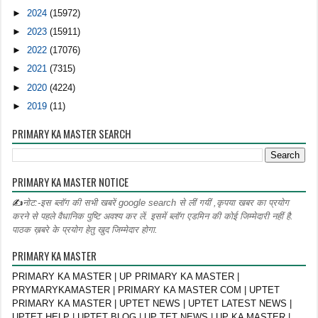
►
2024
(15972)
►
2023
(15911)
►
2022
(17076)
►
2021
(7315)
►
2020
(4224)
►
2019
(11)
PRIMARY KA MASTER SEARCH
PRIMARY KA MASTER NOTICE
✍
नोट:-इस ब्लॉग की सभी खबरें google search से लीं गयीं ,कृपया खबर का प्रयोग
करने से पहले वैधानिक पुष्टि अवश्य कर लें. इसमें ब्लॉग एडमिन की कोई जिम्मेदारी नहीं है.
पाठक ख़बरे के प्रयोग हेतु खुद जिम्मेदार होगा.
PRIMARY KA MASTER
PRIMARY KA MASTER | UP PRIMARY KA MASTER |
PRYMARYKAMASTER | PRIMARY KA MASTER COM | UPTET
PRIMARY KA MASTER | UPTET NEWS | UPTET LATEST NEWS |
UPTET HELP | UPTET BLOG | UP TET NEWS | UP KA MASTER |