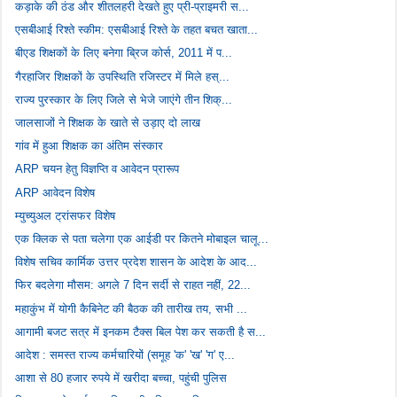
कड़ाके की ठंड और शीतलहरी देखते हुए प्री-प्राइमरी स...
एसबीआई रिश्ते स्कीम: एसबीआई रिश्ते के तहत बचत खाता...
बीएड शिक्षकों के लिए बनेगा ब्रिज कोर्स, 2011 में प...
गैरहाजिर शिक्षकों के उपस्थिति रजिस्टर में मिले हस्...
राज्य पुरस्कार के लिए जिले से भेजे जाएंगे तीन शिक्...
जालसाजों ने शिक्षक के खाते से उड़ाए दो लाख
गांव में हुआ शिक्षक का अंतिम संस्कार
ARP चयन हेतु विज्ञप्ति व आवेदन प्रारूप
ARP आवेदन विशेष
म्युच्युअल ट्रांसफर विशेष
एक क्लिक से पता चलेगा एक आईडी पर कितने मोबाइल चालू...
विशेष सचिव कार्मिक उत्तर प्रदेश शासन के आदेश के आद...
फिर बदलेगा मौसम: अगले 7 दिन सर्दी से राहत नहीं, 22...
महाकुंभ में योगी कैबिनेट की बैठक की तारीख तय, सभी ...
आगामी बजट सत्र में इनकम टैक्स बिल पेश कर सकती है स...
आदेश : समस्त राज्य कर्मचारियों (समूह 'क' 'ख' 'ग' ए...
आशा से 80 हजार रुपये में खरीदा बच्चा, पहुंची पुलिस