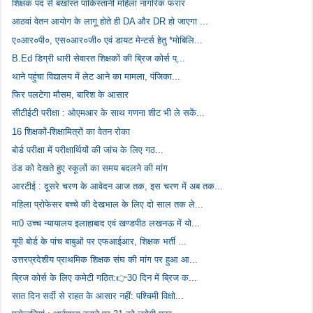
शिक्षक पद से बर्खास्त पाकिस्तानी महिला नागरिक फरार
आठवां वेतन आयोग के लागू होते ही DA और DR हो जाएगा ...
ए०आर०पी०, एस०आर०जी० एवं डायट मेन्टर्स हेतु *मोबिलि...
B.Ed डिग्री धारी सेवारत शिक्षकों की ब्रिज कोर्स प्...
थाने पहुंचा विद्यालय में लेट आने का मामला, पंजिका...
फिर पलटेगा मौसम, बारिश के आसार
सीटीईटी परीक्षा : ओएमआर के साथ गणना शीट भी ले सकें...
16 शिक्षकों-शिक्षामित्रों का वेतन रोका
बोर्ड परीक्षा में परीक्षार्थियों की जांच के लिए गठ...
ठंड को देखते हुए स्कूलों का समय बदलने की मांग
आरटीई : दूसरे चरण के आवेदन आज तक, इस चरण में अब तक...
महिला प्रोफेसर बच्चे की देखभाल के लिए दो साल तक ले...
मा0 उच्च न्यायालय इलाहाबाद एवं खण्डपीठ लखनऊ में यो...
यूपी बोर्ड के पांच बाबुओं पर एफआईआर, शिक्षक भर्ती ...
उत्तरप्रदेशीय प्राथमिक शिक्षक संघ की मांग पर हुआ आ...
ब्रिज कोर्स के लिए कमेटी गठित:👉30 दिन में ब्रिज क...
सात दिन सर्दी से राहत के आसार नहीं: पश्चिमी विक्षो...