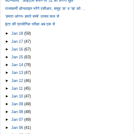
पदोन्नतियां : आईएएस बनाने पर 31 को लगेगी मुहर
राज्यकर्मी ऑनलाइन भरेंगे एसीआर, समूह ‘क’ व ‘ख’ को ...
‘हमारा आंगन- हमारे बच्चे’ उत्सव कल से
इंटर की प्रायोगिक परीक्षा अब एक से
►
Jan 18
(59)
►
Jan 17
(47)
►
Jan 16
(67)
►
Jan 15
(63)
►
Jan 14
(78)
►
Jan 13
(47)
►
Jan 12
(46)
►
Jan 11
(45)
►
Jan 10
(47)
►
Jan 09
(49)
►
Jan 08
(48)
►
Jan 07
(49)
►
Jan 06
(41)