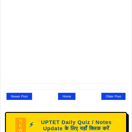
Newer Post
Home
Older Post
N
UPTET Daily Quiz / Notes
⚡
E
Update के लिए यहाँ क्लिक करें
W