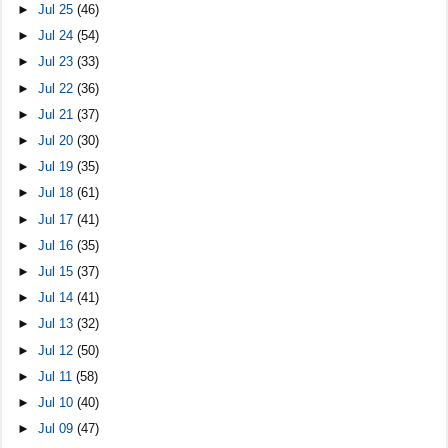
►
Jul 25
(46)
►
Jul 24
(54)
►
Jul 23
(33)
►
Jul 22
(36)
►
Jul 21
(37)
►
Jul 20
(30)
►
Jul 19
(35)
►
Jul 18
(61)
►
Jul 17
(41)
►
Jul 16
(35)
►
Jul 15
(37)
►
Jul 14
(41)
►
Jul 13
(32)
►
Jul 12
(50)
►
Jul 11
(58)
►
Jul 10
(40)
►
Jul 09
(47)