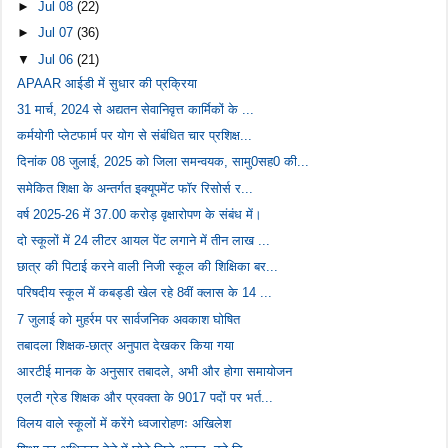
►
Jul 08
(22)
►
Jul 07
(36)
▼
Jul 06
(21)
APAAR आईडी में सुधार की प्रक्रिया
31 मार्च, 2024 से अद्यतन सेवानिवृत्त कार्मिकों के ...
कर्मयोगी प्लेटफार्म पर योग से संबंधित चार प्रशिक्ष...
दिनांक 08 जुलाई, 2025 को जिला समन्वयक, सामु0सह0 की...
समेकित शिक्षा के अन्तर्गत इक्यूपमेंट फॉर रिसोर्स र...
वर्ष 2025-26 में 37.00 करोड़ वृक्षारोपण के संबंध में।
दो स्कूलों में 24 लीटर आयल पेंट लगाने में तीन लाख ...
छात्र की पिटाई करने वाली निजी स्कूल की शिक्षिका बर...
परिषदीय स्कूल में कबड्डी खेल रहे 8वीं क्लास के 14 ...
7 जुलाई को मुहर्रम पर सार्वजनिक अवकाश घोषित
तबादला शिक्षक-छात्र अनुपात देखकर किया गया
आरटीई मानक के अनुसार तबादले, अभी और होगा समायोजन
एलटी ग्रेड शिक्षक और प्रवक्ता के 9017 पदों पर भर्त...
विलय वाले स्कूलों में करेंगे ध्वजारोहणः अखिलेश