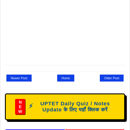
Newer Post
Home
Older Post
N
UPTET Daily Quiz / Notes
⚡
E
Update के लिए यहाँ क्लिक करें
W