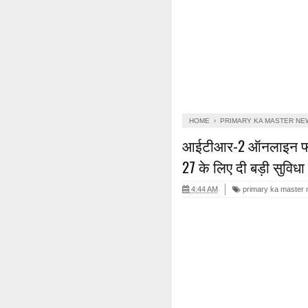
HOME
›
PRIMARY KA MASTER NE
आईटीआर-2 ऑनलाइन फाइल
27 के लिए दी बड़ी सुविधा
4:44 AM
primary ka master