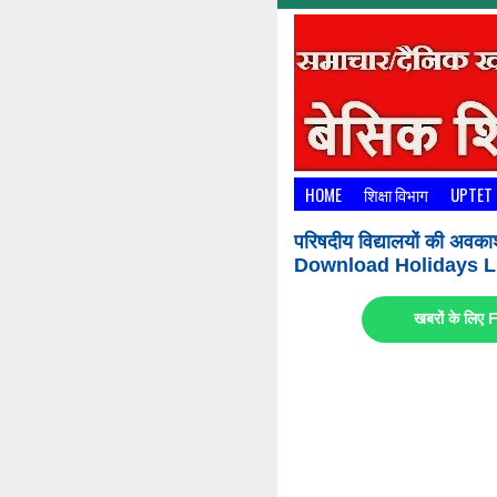
HOME
शिक्षा विभाग
UPTET
परिषदीय विद्यालयों की अवका
Download Holidays Li
खबरों के लि