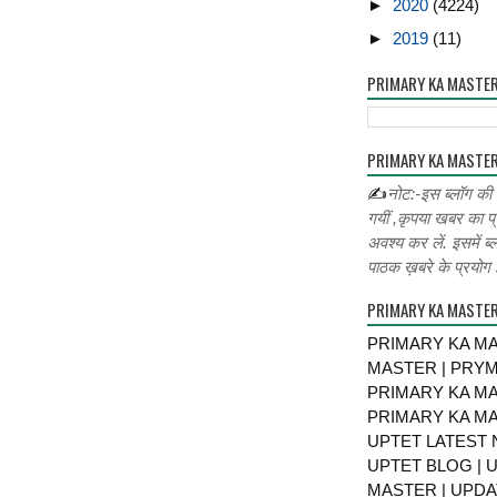
►
2020
(4224)
►
2019
(11)
PRIMARY KA MASTE
PRIMARY KA MASTER
✍
नोट:-इस ब्लॉग की
गयीं ,कृपया खबर का प्
अवश्य कर लें. इसमें ब्
पाठक ख़बरे के प्रयोग ह
PRIMARY KA MASTE
PRIMARY KA MA
MASTER | PRY
PRIMARY KA MA
PRIMARY KA MA
UPTET LATEST 
UPTET BLOG | U
MASTER | UPDA