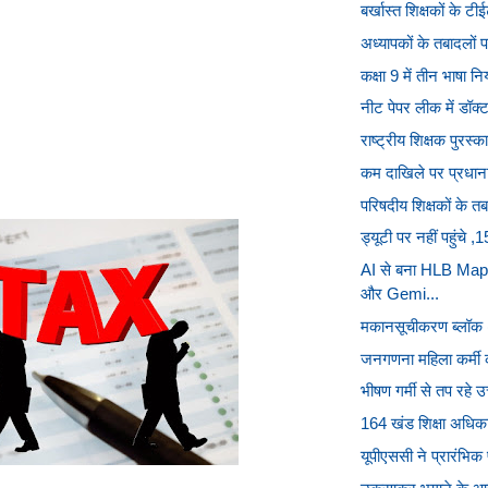
बर्खास्त शिक्षकों के टी
अध्यापकों के तबादलों
कक्षा 9 में तीन भाषा न
नीट पेपर लीक में डॉक्
राष्ट्रीय शिक्षक पुरस
कम दाखिले पर प्रधानाचा
परिषदीय शिक्षकों के तब
ड्यूटी पर नहीं पहुंचे ,
AI से बना HLB Map
और Gemi...
मकानसूचीकरण ब्लॉक (HL
जनगणना महिला कर्मी को
भीषण गर्मी से तप रहे उ
164 खंड शिक्षा अधिकार
यूपीएससी ने प्रारंभिक प