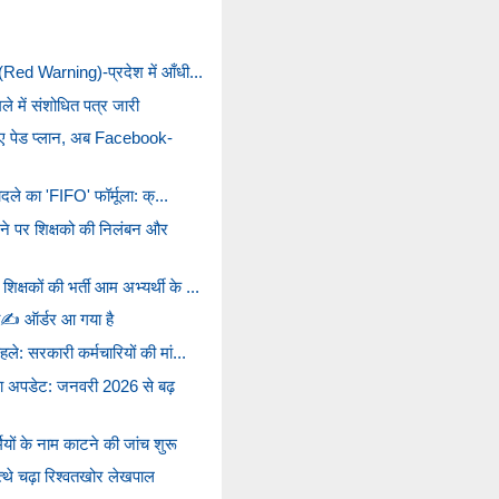
 (Red Warning)-प्रदेश में आँधी...
ले में संशोधित पत्र जारी
ए पेड प्लान, अब Facebook-
दले का 'FIFO' फॉर्मूला: क्...
े पर शिक्षको की निलंबन और
षकों की भर्ती आम अभ्यर्थी के ...
ा✍️ ऑर्डर आ गया है
ले: सरकारी कर्मचारियों की मां...
़ा अपडेट: जनवरी 2026 से बढ़
ियों के नाम काटने की जांच शुरू
्थे चढ़ा रिश्वतखोर लेखपाल