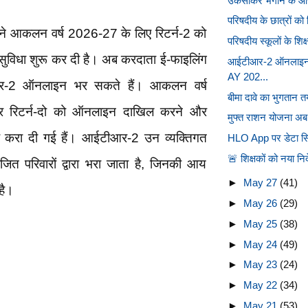
उकसाकर भगाने के आरोप
परिषदीय के छात्रों को
े आकलन वर्ष 2026-27 के लिए रिटर्न-2 को
परिषदीय स्कूलों के शिक्
विधा शुरू कर दी है। अब करदाता ई-फाइलिंग
आईटीआर-2 ऑनलाइन फ
AY 202...
र-2 ऑनलाइन भर सकते हैं। आकलन वर्ष
बीमा दावे का भुगतान त
रिटर्न-दो को ऑनलाइन दाखिल करने और
मुफ्त राशन योजना अ
ब्ध करा दी गई हैं। आईटीआर-2 उन व्यक्तिगत
HLO App पर डेटा सिंक
🚨 शिक्षकों को नया निर
ित परिवारों द्वारा भरा जाता है, जिनकी आय
►
May 27
(41)
 है।
►
May 26
(29)
►
May 25
(38)
►
May 24
(49)
►
May 23
(24)
►
May 22
(34)
►
May 21
(53)