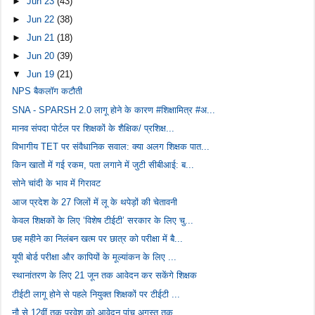
►
Jun 23
(43)
►
Jun 22
(38)
►
Jun 21
(18)
►
Jun 20
(39)
▼
Jun 19
(21)
NPS बैकलॉग कटौती
SNA - SPARSH 2.0 लागू होने के कारण #शिक्षामित्र #अ...
मानव संपदा पोर्टल पर शिक्षकों के शैक्षिक/ प्रशिक्ष...
विभागीय TET पर संवैधानिक सवाल: क्या अलग शिक्षक पात...
किन खातों में गई रकम, पता लगाने में जुटी सीबीआई: ब...
सोने चांदी के भाव में गिरावट
आज प्रदेश के 27 जिलों में लू के थपेड़ों की चेतावनी
केवल शिक्षकों के लिए ‘विशेष टीईटी’ सरकार के लिए चु...
छह महीने का निलंबन खत्म पर छात्र को परीक्षा में बै...
यूपी बोर्ड परीक्षा और कापियों के मूल्यांकन के लिए ...
स्थानांतरण के लिए 21 जून तक आवेदन कर सकेंगे शिक्षक
टीईटी लागू होने से पहले नियुक्त शिक्षकों पर टीईटी ...
नौ से 12वीं तक प्रवेश को आवेदन पांच अगस्त तक