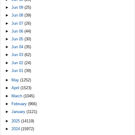
►
Jun 09
(25)
►
Jun 08
(39)
►
Jun 07
(26)
►
Jun 06
(44)
►
Jun 05
(30)
►
Jun 04
(35)
►
Jun 03
(62)
►
Jun 02
(24)
►
Jun 01
(39)
►
May
(1252)
►
April
(1523)
►
March
(1045)
►
February
(966)
►
January
(1121)
►
2025
(14119)
►
2024
(15972)