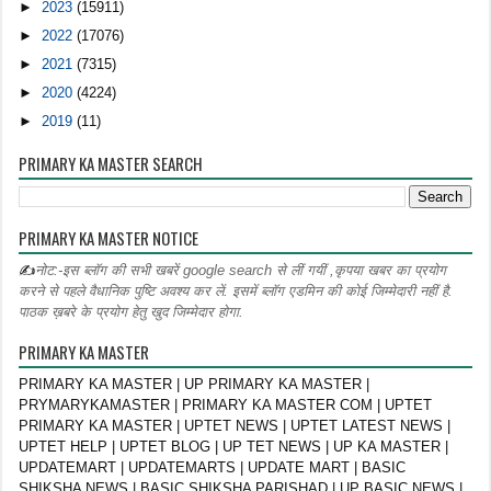
►
2023
(15911)
►
2022
(17076)
►
2021
(7315)
►
2020
(4224)
►
2019
(11)
PRIMARY KA MASTER SEARCH
PRIMARY KA MASTER NOTICE
✍
नोट:-इस ब्लॉग की सभी खबरें google search से लीं गयीं ,कृपया खबर का प्रयोग
करने से पहले वैधानिक पुष्टि अवश्य कर लें. इसमें ब्लॉग एडमिन की कोई जिम्मेदारी नहीं है.
पाठक ख़बरे के प्रयोग हेतु खुद जिम्मेदार होगा.
PRIMARY KA MASTER
PRIMARY KA MASTER | UP PRIMARY KA MASTER |
PRYMARYKAMASTER | PRIMARY KA MASTER COM | UPTET
PRIMARY KA MASTER | UPTET NEWS | UPTET LATEST NEWS |
UPTET HELP | UPTET BLOG | UP TET NEWS | UP KA MASTER |
UPDATEMART | UPDATEMARTS | UPDATE MART | BASIC
SHIKSHA NEWS | BASIC SHIKSHA PARISHAD | UP BASIC NEWS |