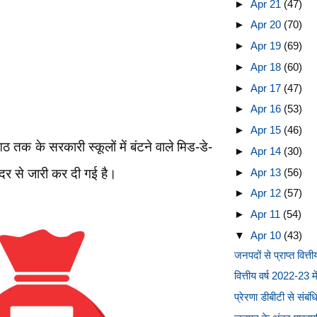
►
Apr 21
(47)
►
Apr 20
(70)
►
Apr 19
(69)
►
Apr 18
(60)
►
Apr 17
(47)
►
Apr 16
(53)
►
Apr 15
(46)
 तक के सरकारी स्कूलों में बंटने वाले मिड-डे-
►
Apr 14
(30)
►
Apr 13
(56)
 दर से जारी कर दी गई है।
►
Apr 12
(57)
►
Apr 11
(54)
▼
Apr 10
(43)
जनपदों से प्राप्त वित्त
वित्तीय वर्ष 2022-23 म
प्रेरणा डीबीटी से संबंध