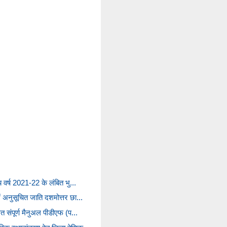
ीय वर्ष 2021-22 के लंबित भु...
ें अनुसूचित जाति दशमोत्तर छा...
ित संपूर्ण मैनुअल पीडीएफ (प...