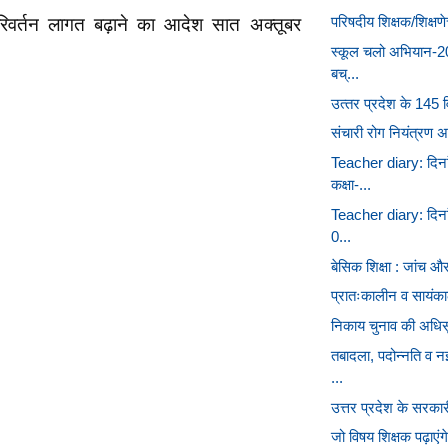
परिषदीय शिक्षक/शिक्षणेत
िवर्तन लागत बढ़ाने का आदेश सात अक्तूबर
स्कूल चलो अभियान-2
बच्...
उत्‍तर प्रदेश के 145 वि
संचारी रोग नियंत्रण अ
Teacher diary: दिना
कक्षा-...
Teacher diary: दिना
0...
बेसिक शिक्षा : जांच और
प्रातःकालीन व सायंकाल
निकाय चुनाव की अधिसूच
तबादला, पदोन्नति व 
...
उत्तर प्रदेश के सरकार
जो विषय शिक्षक पढ़ाएं