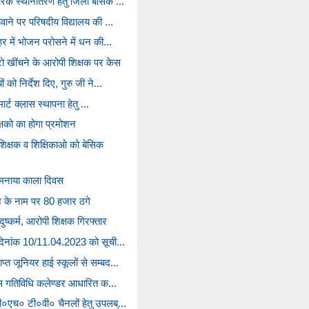
िक स्थानांतरण हेतु जिला बेसिक ...
वाने पर परिषदीय विद्यालय की ...
हर में भोजन परोसने में धन की...
ो खींचने के आरोपी शिक्षक पर केस
 को निर्देश दिए, गुरु जी ने...
मार्ट क्लास स्थापना हेतु ...
्षको का होगा प्रमोशन
िक्षक व शिक्षिकाओ को बेसिक
ने मनाया काला दिवस
 के नाम पर 80 हजार ठगे
ष्कर्म, आरोपी शिक्षक गिरफ्तार
ं दिनांक 10/11.04.2023 को सूची...
त जूनियर हाई स्कूलों से सम्बद...
ीनेस गतिविधि कलेण्डर आधारित क...
ी०एच० टी०वी० चैनलों हेतु उपलब्...