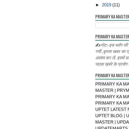
►
2019
(11)
PRIMARY KA MASTE
PRIMARY KA MASTER
✍
नोट:-इस ब्लॉग की
गयीं ,कृपया खबर का प्
अवश्य कर लें. इसमें ब्
पाठक ख़बरे के प्रयोग ह
PRIMARY KA MASTE
PRIMARY KA MA
MASTER | PRY
PRIMARY KA MA
PRIMARY KA MA
UPTET LATEST 
UPTET BLOG | U
MASTER | UPDA
UPDATEMARTS |