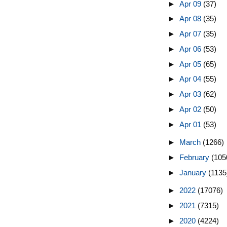
►
Apr 09
(37)
►
Apr 08
(35)
►
Apr 07
(35)
►
Apr 06
(53)
►
Apr 05
(65)
►
Apr 04
(55)
►
Apr 03
(62)
►
Apr 02
(50)
►
Apr 01
(53)
►
March
(1266)
►
February
(105
►
January
(1135
►
2022
(17076)
►
2021
(7315)
►
2020
(4224)