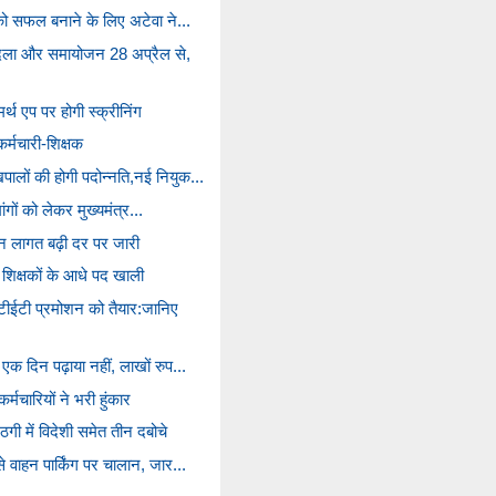
 को सफल बनाने के लिए अटेवा ने...
बादला और समायोजन 28 अप्रैल से,
थ एप पर होगी स्क्रीनिंग
कर्मचारी-शिक्षक
ालों की होगी पदोन्नति,नई नियुक...
मांगों को लेकर मुख्यमंत्र...
तन लागत बढ़ी दर पर जारी
ं शिक्षकों के आधे पद खाली
टीईटी प्रमोशन को तैयार:जानिए
एक दिन पढ़ाया नहीं, लाखों रुप...
र्मचारियों ने भरी हुंकार
ठगी में विदेशी समेत तीन दबोचे
े वाहन पार्किंग पर चालान, जार...