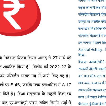
जनपद के अंदर पारस्पर
स्कूल का सही कक्ष तोड़
परिषदीय विद्यालयों दोप
छात्रा का अश्लील फोट
सभी खंड शिक्षाधिकारियों
परिषदीय विद्यालयों में स्
इस जनपद में इतने शिक
Special Holiday - श
शिक्...
 के निदेशक विजय किरन आनंद ने 27 मार्च को
शिक्षक - कर्मचारियों 
 आवंटित किया है। वित्तीय वर्ष 2022-23 के
सरकारी नौकरी लगवाने
ये परिवर्तन लागत मद में जारी किए गए हैं।
दस साल की छात्रा से दु
मा0 उच्च न्यायालय मे
बच्चे पर 5.45, जबकि उच्च प्राथमिक में 8.17
अशासकीय सहायता प्राप्
मिले हैं। शिक्षा मंत्रालय के स्कूली शिक्षा एवं
कक्षा 1 में स्कूल रेड
ाद प्रधानमंत्री पोषण शक्ति निर्माण (पूर्व में
पी०एम० ई-विद्या डी०ट