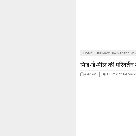
HOME
›
PRIMARY KA MASTER NE
मिड-डे-मील की परिवर्तन 
4:42 AM
PRIMARY KA MAS