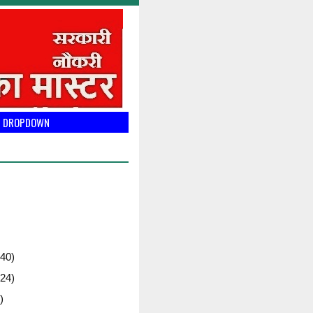
DROPDOWN
40)
24)
)