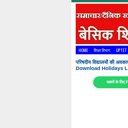
HOME
शिक्षा विभाग
UPTET
परिषदीय विद्यालयों की अवका
Download Holidays Li
खबरों के लि