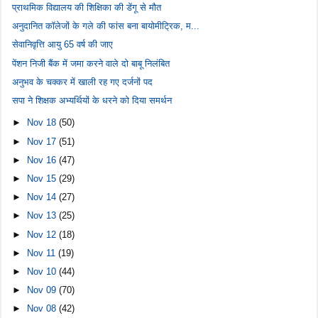
प्राथमिक विद्यालय की शिक्षिका की डेंगू से मौत
अनुदानित कॉलेजों के गले की फांस बना बायोमीट्रिक, म...
सेवानिवृत्ति आयु 65 वर्ष की जाए
पेंशन निजी बैंक में जमा करने वाले दो बाबू निलंबित
अनुभव के चक्कर में खाली रह गए दर्जनों पद
सपा ने शिक्षक अभ्यर्थियों के धरने को दिया समर्थन
►
Nov 18
(50)
►
Nov 17
(51)
►
Nov 16
(47)
►
Nov 15
(29)
►
Nov 14
(27)
►
Nov 13
(25)
►
Nov 12
(18)
►
Nov 11
(19)
►
Nov 10
(44)
►
Nov 09
(70)
►
Nov 08
(42)