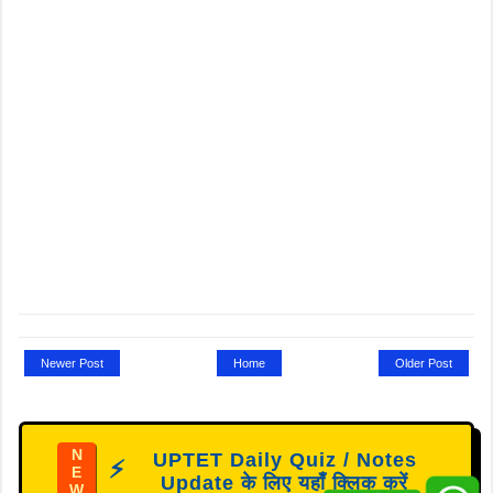
Newer Post
Home
Older Post
N
UPTET Daily Quiz / Notes
⚡
E
Update के लिए यहाँ क्लिक करें
W