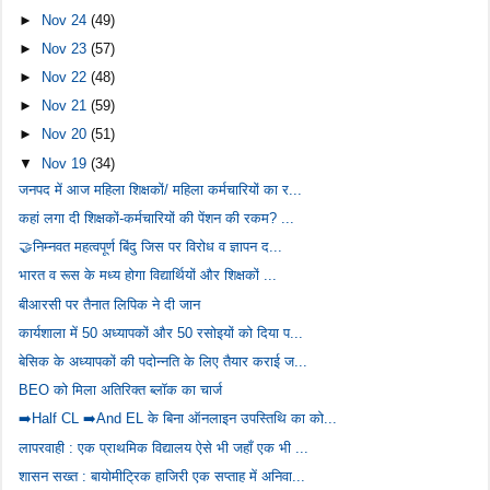
►
Nov 24
(49)
►
Nov 23
(57)
►
Nov 22
(48)
►
Nov 21
(59)
►
Nov 20
(51)
▼
Nov 19
(34)
जनपद में आज महिला शिक्षकों/ महिला कर्मचारियों का र...
कहां लगा दी शिक्षकों-कर्मचारियों की पेंशन की रकम? ...
🤝निम्नवत महत्वपूर्ण बिंदु जिस पर विरोध व ज्ञापन द...
भारत व रूस के मध्य होगा विद्यार्थियों और शिक्षकों ...
बीआरसी पर तैनात लिपिक ने दी जान
कार्यशाला में 50 अध्यापकों और 50 रसोइयों को दिया प...
बेसिक के अध्यापकों की पदोन्नति के लिए तैयार कराई ज...
BEO को मिला अतिरिक्त ब्लॉक का चार्ज
➡️Half CL ➡️And EL के बिना ऑनलाइन उपस्तिथि का को...
लापरवाही : एक प्राथमिक विद्यालय ऐसे भी जहाँ एक भी ...
शासन सख्त : बायोमीट्रिक हाजिरी एक सप्ताह में अनिवा...